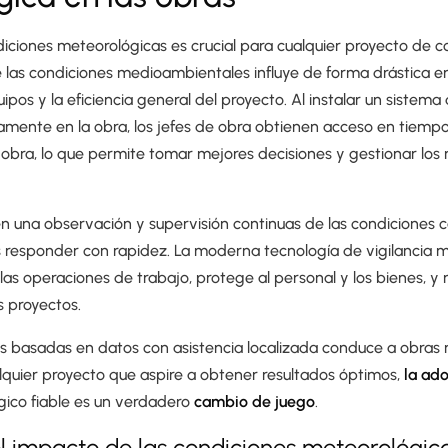
diciones meteorológicas es crucial para cualquier proyecto de c
 las condiciones medioambientales influye de forma drástica en
uipos y la eficiencia general del proyecto. Al instalar un sistema
mente en la obra, los jefes de obra obtienen acceso en tiempo 
 obra, lo que permite tomar mejores decisiones y gestionar los
en una observación y supervisión continuas de las condiciones 
s responder con rapidez. La moderna tecnología de vigilancia 
 las operaciones de trabajo, protege al personal y los bienes, y
s proyectos.
s basadas en datos con asistencia localizada conduce a obras
lquier proyecto que aspire a obtener resultados óptimos,
la ad
gico fiable es un verdadero
cambio de juego
.
 impacto de las condiciones meteorológica