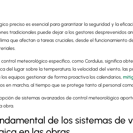
ico preciso es esencial para garantizar la seguridad y la eficaci
iones tradicionales puede dejar a los gestores desprevenidos a
lima que afectan a tareas cruciales, desde el funcionamiento de
eriales.
e control meteorológico específico, como Cordulus, significa obt
ca del lugar sobre la temperatura, la velocidad del viento, las p
 los equipos gestionar de forma proactiva los calendarios,
miti
os en marcha, al tiempo que se protege tanto al personal como
pción de sistemas avanzados de control meteorológico aporta
a obra.
undamental de los sistemas de v
ica en las obras