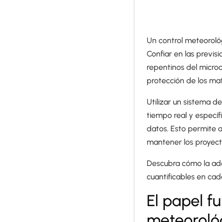
Un control meteorológ
Confiar en las previs
repentinos del microc
protección de los mat
Utilizar un sistema d
tiempo real y específi
datos. Esto permite a
mantener los proyect
Descubra cómo la ado
cuantificables en cad
El papel f
meteorológ