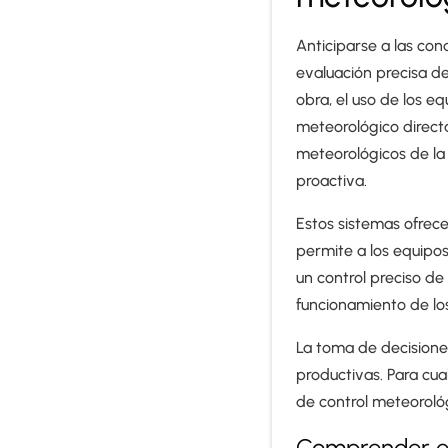
Anticiparse a las con
evaluación precisa de
obra, el uso de los eq
meteorológico directa
meteorológicos de la
proactiva.
Estos sistemas ofrec
permite a los equipo
un control preciso de
funcionamiento de lo
La toma de decisione
productivas. Para cua
de control meteoroló
Comprender el