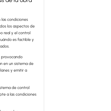
 las condiciones
odos los aspectos de
 real y el control
cuándo es factible y
jados.
s, provocando
an en un sistema de
lanes y emitir a
istema de control
pte a las condiciones