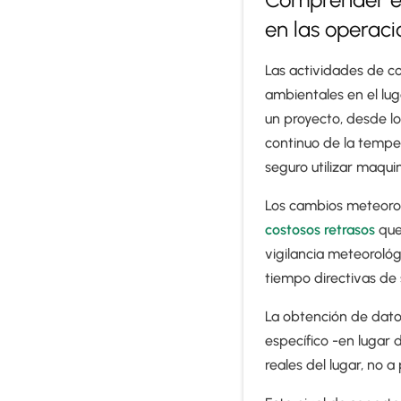
en las operaci
Las actividades de c
ambientales en el lug
un proyecto, desde lo
continuo de la temper
seguro utilizar maqui
Los cambios meteorol
costosos retrasos
que
vigilancia meteorológ
tiempo directivas de
La obtención de dato
específico -en lugar 
reales del lugar, no 