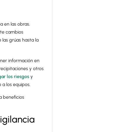
a en las obras.
nte cambios
 las grúas hasta la
ener información en
recipitaciones y otros
gar los riesgos
y
 a los equipos.
 beneficios
igilancia