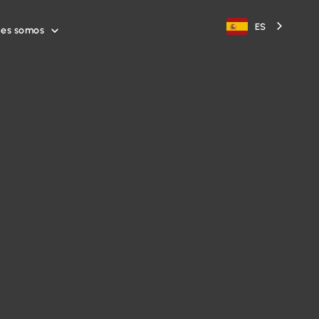
ES
nes somos
