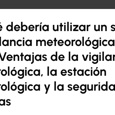
eral
 debería utilizar un 
ilancia meteorológica
Ventajas de la vigila
ológica, la estación
ológica y la segurid
as