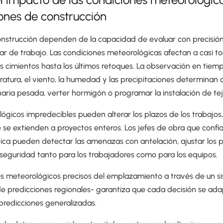
ones de construcción
onstrucción dependen de la capacidad de evaluar con precisión
ar de trabajo. Las condiciones meteorológicas afectan a casi t
s cimientos hasta los últimos retoques. La observación en tiempo
atura, el viento, la humedad y las precipitaciones determinan 
naria pesada, verter hormigón o programar la instalación de te
ógicos impredecibles pueden alterar los plazos de los trabajo
 se extienden a proyectos enteros. Los jefes de obra que confí
ica pueden detectar las amenazas con antelación, ajustar los p
 seguridad tanto para los trabajadores como para los equipos.
s meteorológicos precisos del emplazamiento a través de un s
de predicciones regionales- garantiza que cada decisión se ada
a predicciones generalizadas.