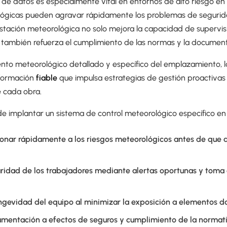
 de datos es especialmente vital en entornos de alto riesgo en 
ógicas pueden agravar rápidamente los problemas de seguridad
estación meteorológica no solo mejora la capacidad de supervis
e también refuerza el cumplimiento de las normas y la document
nto meteorológico detallado y específico del emplazamiento, lo
nformación
fiable
que impulsa estrategias de gestión proactivas y
 cada obra.
de implantar un sistema de control meteorológico específico en 
onar rápidamente a los riesgos meteorológicos antes de que a
uridad de los trabajadores mediante alertas oportunas y toma
ngevidad del equipo al minimizar la exposición a elementos d
umentación a efectos de seguros y cumplimiento de la normat