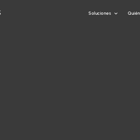
Soluciones
Quié
