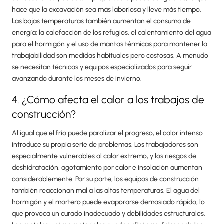
hace que la excavación sea más laboriosa y lleve más tiempo.
Las bajas temperaturas también aumentan el consumo de
energía: la calefacción de los refugios, el calentamiento del agua
para el hormigón y el uso de mantas térmicas para mantener la
trabajabilidad son medidas habituales pero costosas. A menudo
se necesitan técnicas y equipos especializados para seguir
avanzando durante los meses de invierno.
4. ¿Cómo afecta el calor a los trabajos de
construcción?
Al igual que el frío puede paralizar el progreso, el calor intenso
introduce su propia serie de problemas. Los trabajadores son
especialmente vulnerables al calor extremo, y los riesgos de
deshidratación, agotamiento por calor e insolación aumentan
considerablemente. Por su parte, los equipos de construcción
también reaccionan mal a las altas temperaturas. El agua del
hormigón y el mortero puede evaporarse demasiado rápido, lo
que provoca un curado inadecuado y debilidades estructurales.