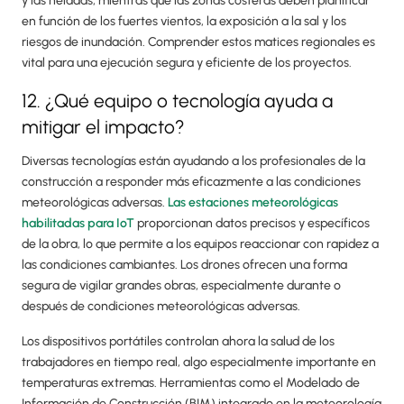
y las heladas, mientras que las zonas costeras deben planificar
en función de los fuertes vientos, la exposición a la sal y los
riesgos de inundación. Comprender estos matices regionales es
vital para una ejecución segura y eficiente de los proyectos.
12. ¿Qué equipo o tecnología ayuda a
mitigar el impacto?
Diversas tecnologías están ayudando a los profesionales de la
construcción a responder más eficazmente a las condiciones
meteorológicas adversas.
Las estaciones meteorológicas
habilitadas para IoT
proporcionan datos precisos y específicos
de la obra, lo que permite a los equipos reaccionar con rapidez a
las condiciones cambiantes. Los drones ofrecen una forma
segura de vigilar grandes obras, especialmente durante o
después de condiciones meteorológicas adversas.
Los dispositivos portátiles controlan ahora la salud de los
trabajadores en tiempo real, algo especialmente importante en
temperaturas extremas. Herramientas como el Modelado de
Información de Construcción (BIM) integrado en la meteorología