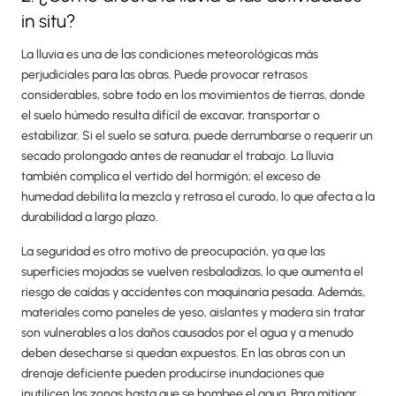
in situ?
La lluvia es una de las condiciones meteorológicas más
perjudiciales para las obras. Puede provocar retrasos
considerables, sobre todo en los movimientos de tierras, donde
el suelo húmedo resulta difícil de excavar, transportar o
estabilizar. Si el suelo se satura, puede derrumbarse o requerir un
secado prolongado antes de reanudar el trabajo. La lluvia
también complica el vertido del hormigón; el exceso de
humedad debilita la mezcla y retrasa el curado, lo que afecta a la
durabilidad a largo plazo.
La seguridad es otro motivo de preocupación, ya que las
superficies mojadas se vuelven resbaladizas, lo que aumenta el
riesgo de caídas y accidentes con maquinaria pesada. Además,
materiales como paneles de yeso, aislantes y madera sin tratar
son vulnerables a los daños causados por el agua y a menudo
deben desecharse si quedan expuestos. En las obras con un
drenaje deficiente pueden producirse inundaciones que
inutilicen las zonas hasta que se bombee el agua. Para mitigar