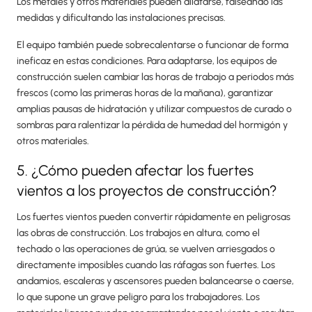
Los metales y otros materiales pueden dilatarse, falseando las
medidas y dificultando las instalaciones precisas.
El equipo también puede sobrecalentarse o funcionar de forma
ineficaz en estas condiciones. Para adaptarse, los equipos de
construcción suelen cambiar las horas de trabajo a periodos más
frescos (como las primeras horas de la mañana), garantizar
amplias pausas de hidratación y utilizar compuestos de curado o
sombras para ralentizar la pérdida de humedad del hormigón y
otros materiales.
5. ¿Cómo pueden afectar los fuertes
vientos a los proyectos de construcción?
Los fuertes vientos pueden convertir rápidamente en peligrosas
las obras de construcción. Los trabajos en altura, como el
techado o las operaciones de grúa, se vuelven arriesgados o
directamente imposibles cuando las ráfagas son fuertes. Los
andamios, escaleras y ascensores pueden balancearse o caerse,
lo que supone un grave peligro para los trabajadores. Los