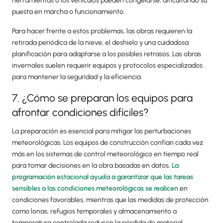
herramientas o los vehículos pueden congelarse, dificultando su
puesta en marcha o funcionamiento.
Para hacer frente a estos problemas, las obras requieren la
retirada periódica de la nieve, el deshielo y una cuidadosa
planificación para adaptarse a los posibles retrasos. Las obras
invernales suelen requerir equipos y protocolos especializados
para mantener la seguridad y la eficiencia.
7. ¿Cómo se preparan los equipos para
afrontar condiciones difíciles?
La preparación es esencial para mitigar las perturbaciones
meteorológicas. Los equipos de construcción confían cada vez
más en los sistemas de control meteorológico en tiempo real
para tomar decisiones en la obra basadas en datos.
La
programación estacional ayuda a garantizar que las tareas
sensibles a las condiciones meteorológicas se realicen
en
condiciones favorables, mientras que las medidas de protección
como lonas, refugios temporales y almacenamiento a
temperatura controlada reducen la pérdida de material.