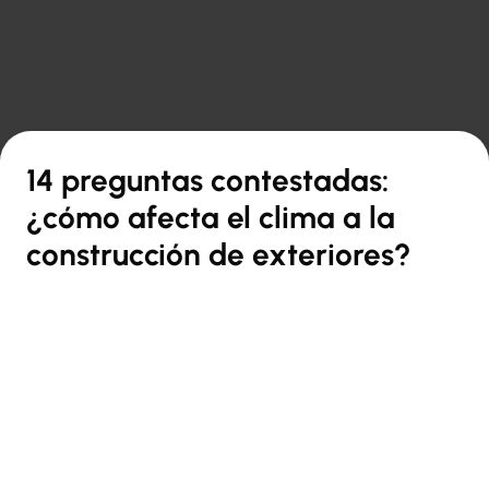

Volver a la vista general
14 preguntas contestadas:
¿cómo afecta el clima a la
construcción de exteriores?