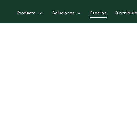
Producto
Soluciones
Precios
Distribui

