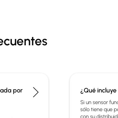
ecuentes
tada por
¿Qué incluye 
Si un sensor fun
sólo tiene que 
con su distribuid