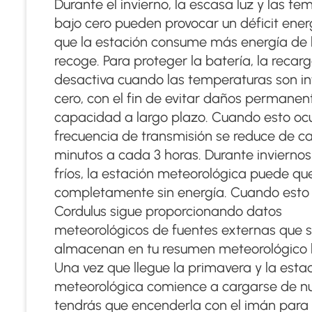
Durante el invierno, la escasa luz y las t
bajo cero pueden provocar un déficit ener
que la estación consume más energía de 
recoge. Para proteger la batería, la recar
desactiva cuando las temperaturas son in
cero, con el fin de evitar daños permanen
capacidad a largo plazo. Cuando esto ocur
frecuencia de transmisión se reduce de c
minutos a cada 3 horas. Durante inviernos
fríos, la estación meteorológica puede q
completamente sin energía. Cuando esto 
Cordulus sigue proporcionando datos
meteorológicos de fuentes externas que 
almacenan en tu resumen meteorológico h
Una vez que llegue la primavera y la esta
meteorológica comience a cargarse de n
tendrás que encenderla con el imán para