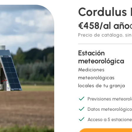
Cordulus 
€458/al año
Precio de catálogo, sin
Estación
meteorológica
Mediciones
meteorológicas
locales de tu granja
Previsiones meteorol
Datos meteorológicos
Acceso a 5 estacione