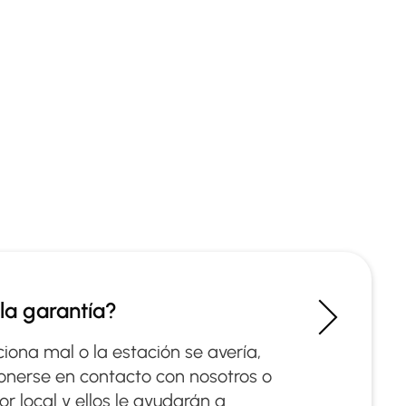
la garantía?
ciona mal o la estación se avería,
ponerse en contacto con nosotros o
or local y ellos le ayudarán a