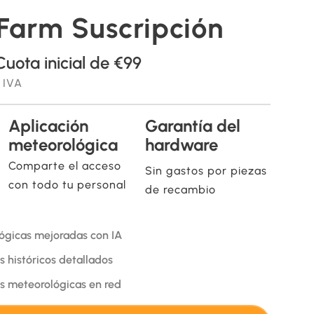
Farm Suscripción
Cuota inicial de €99
 IVA
Aplicación
Garantía del
meteorológica
hardware
Comparte el acceso
Sin gastos por piezas
con todo tu personal
de recambio
ógicas mejoradas con IA
 históricos detallados
s meteorológicas en red