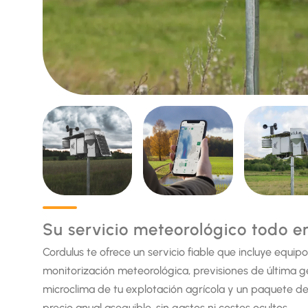
Su servicio meteorológico todo e
Cordulus te ofrece un servicio fiable que incluye equip
monitorización meteorológica, previsiones de última 
microclima de tu explotación agrícola y un paquete de
precio anual asequible, sin gastos ni costes ocultos.