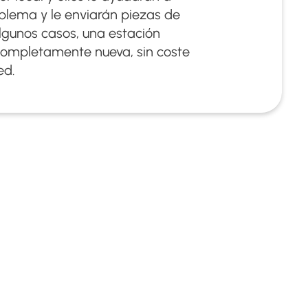
oblema y le enviarán piezas de
lgunos casos, una estación
ompletamente nueva, sin coste
ed.