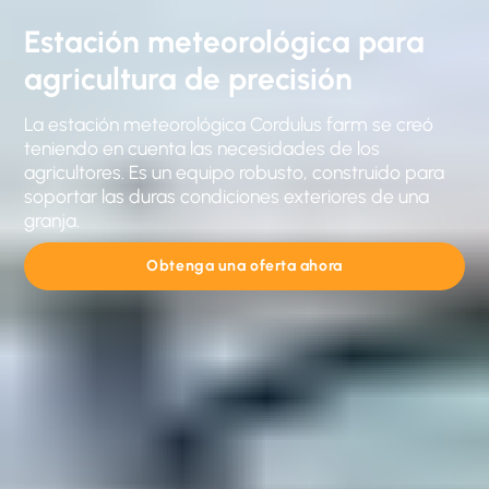
Estación meteorológica para
agricultura de precisión
La estación meteorológica Cordulus farm se creó
teniendo en cuenta las necesidades de los
agricultores. Es un equipo robusto, construido para
soportar las duras condiciones exteriores de una
granja.
Obtenga una oferta ahora