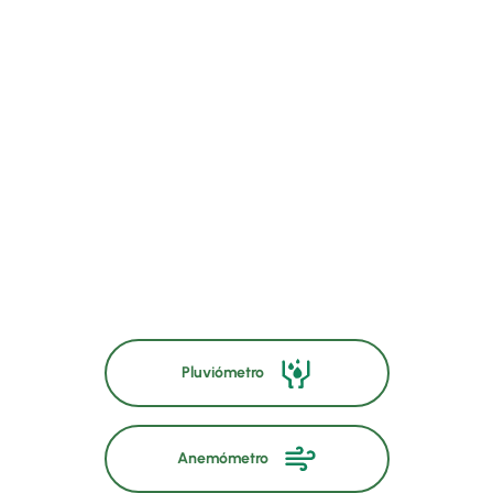
Pluviómetro
Anemómetro