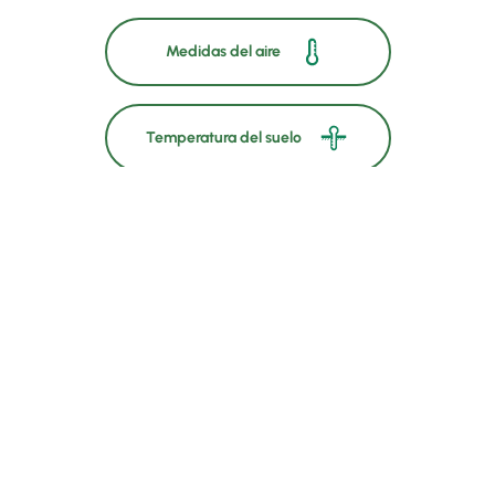
Medidas del aire
Temperatura del suelo
GSM y GPS
Energía solar
Pluviómetro