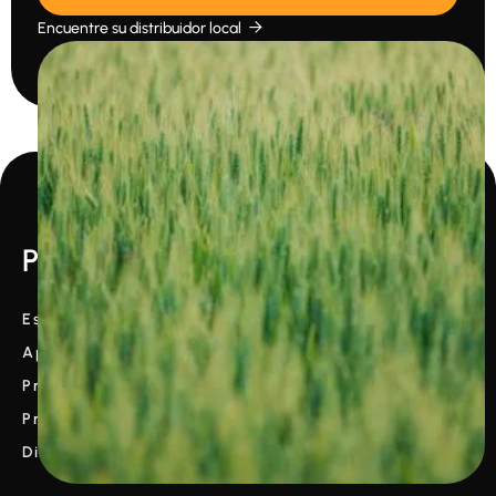
Encuentre su distribuidor local

Producto
Estación meteorológica
Aplicación meteorológica
Previsión
Precios
Distribuidores