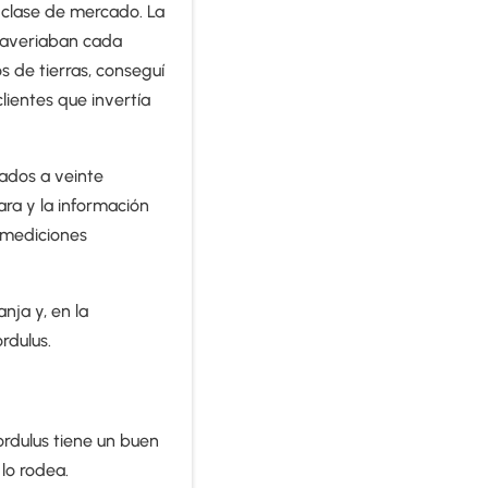
 clase de mercado. La
e averiaban cada
s de tierras, conseguí
lientes que invertía
ados a veinte
ara y la información
n mediciones
nja y, en la
rdulus.
rdulus tiene un buen
 lo rodea.