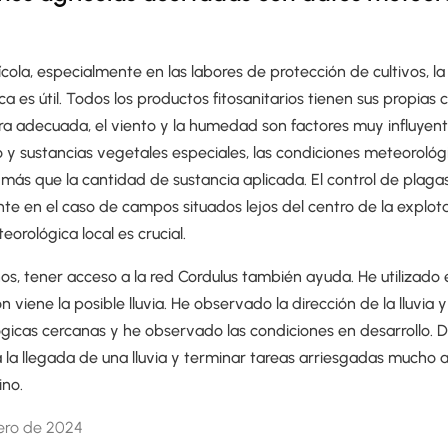
ícola, especialmente en las labores de protección de cultivos, la
a es útil. Todos los productos fitosanitarios tienen sus propias 
ra adecuada, el viento y la humedad son factores muy influyent
o y sustancias vegetales especiales, las condiciones meteorológ
ol más que la cantidad de sustancia aplicada. El control de plaga
nte en el caso de campos situados lejos del centro de la explota
eorológica local es crucial.
os, tener acceso a la red Cordulus también ayuda. He utilizado 
 viene la posible lluvia. He observado la dirección de la lluvia 
gicas cercanas y he observado las condiciones en desarrollo. 
la llegada de una lluvia y terminar tareas arriesgadas mucho an
ino.
ero de 2024