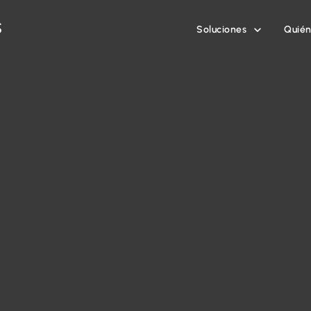
Soluciones
Quié
