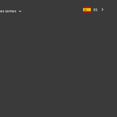
ES
nes somos
