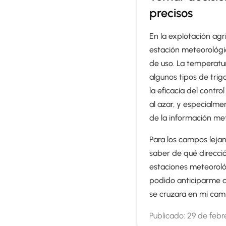
precisos
En la explotación agr
estación meteorológic
de uso. La temperatu
algunos tipos de trig
la eficacia del contr
al azar, y especialme
de la información met
Para los campos lejan
saber de qué dirección
estaciones meteoroló
podido anticiparme a 
se cruzara en mi cam
Publicado:
29 de febr