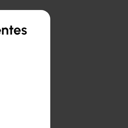
entes