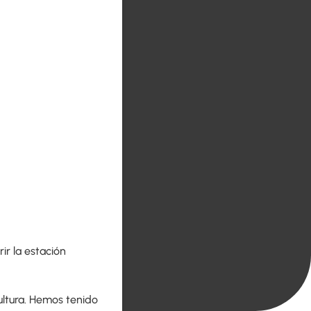
ir la estación
ultura. Hemos tenido