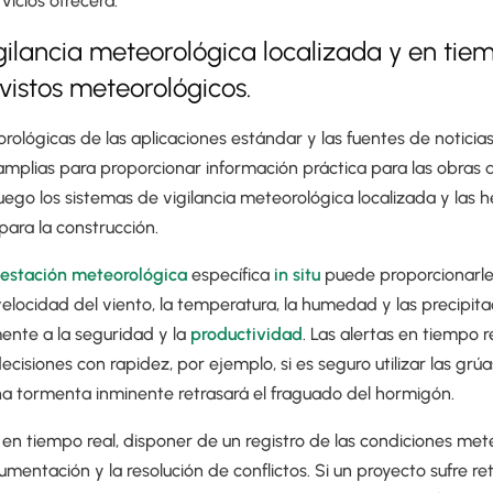
vicios ofrecerá.
 vigilancia meteorológica localizada y en tie
vistos meteorológicos.
rológicas de las aplicaciones estándar y las fuentes de noticias 
lias para proporcionar información práctica para las obras d
ego los sistemas de vigilancia meteorológica localizada y las 
para la construcción.
estación meteorológica
específica
in situ
puede proporcionarle
velocidad del viento, la temperatura, la humedad y las precipita
ente a la seguridad y la
productividad
. Las alertas en tiempo 
ecisiones con rapidez, por ejemplo, si es seguro utilizar las gr
una tormenta inminente retrasará el fraguado del hormigón.
n tiempo real, disponer de un registro de las condiciones mete
umentación y la resolución de conflictos. Si un proyecto sufre r