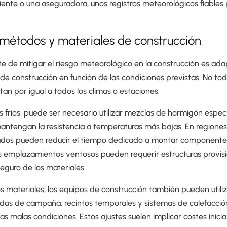
 cliente o una aseguradora, unos registros meteorológicos fiable
 métodos y materiales de construcción
e de mitigar el riesgo meteorológico en la construcción es ada
de construcción en función de las condiciones previstas. No tod
an por igual a todos los climas o estaciones.
s fríos, puede ser necesario utilizar mezclas de hormigón espec
ntengan la resistencia a temperaturas más bajas. En regiones l
ados pueden reducir el tiempo dedicado a montar componente
 emplazamientos ventosos pueden requerir estructuras provisi
guro de los materiales.
os materiales, los equipos de construcción también pueden util
das de campaña, recintos temporales y sistemas de calefacció
as malas condiciones. Estos ajustes suelen implicar costes inicia