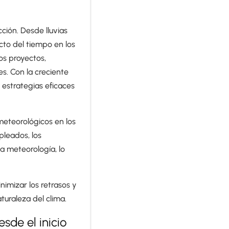
ción. Desde lluvias
acto del tiempo en los
os proyectos,
es. Con la creciente
 estrategias eficaces
meteorológicos en los
pleados, los
a meteorología, lo
nimizar los retrasos y
uraleza del clima.
sde el inicio