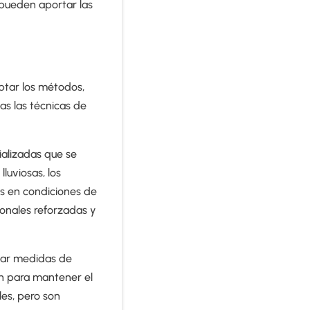
s pueden aportar las
ptar los métodos,
as las técnicas de
ializadas que se
luviosas, los
s en condiciones de
onales reforzadas y
izar medidas de
n para mantener el
les, pero son