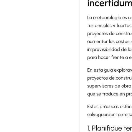
incertidum
La meteorología es un
torrenciales y fuerte
proyectos de construc
aumentar los costes, 
imprevisibilidad de l
para hacer frente a 
En esta guía explora
proyectos de construc
supervisores de obra 
que se traduce en pro
Estas prácticas están
salvaguardar tanto su
1. Planifique 