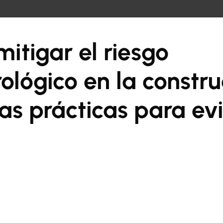
eral
itigar el riesgo
ológico en la constru
as prácticas para evi