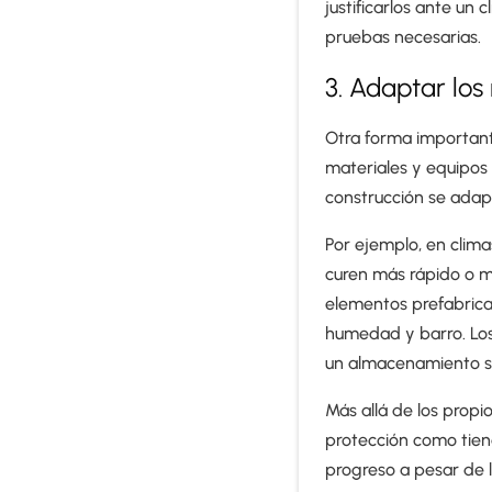
justificarlos ante un
pruebas necesarias.
3. Adaptar los
Otra forma important
materiales y equipos 
construcción se adapt
Por ejemplo, en clima
curen más rápido o ma
elementos prefabric
humedad y barro. Los
un almacenamiento se
Más allá de los propi
protección como tien
progreso a pesar de l