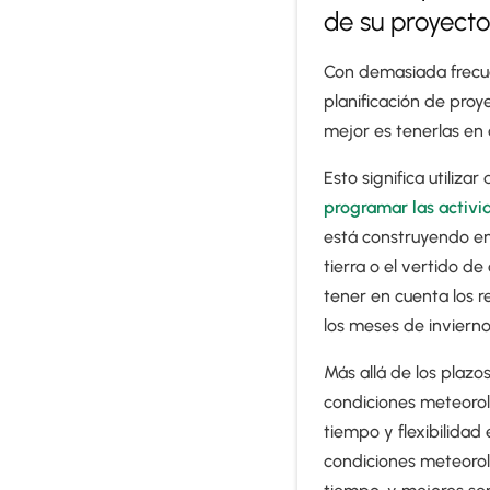
de su proyecto
Con demasiada frecue
planificación de proy
mejor es tenerlas en
Esto significa utiliz
programar las activi
está construyendo en
tierra o el vertido d
tener en cuenta los r
los meses de invierno
Más allá de los plazo
condiciones meteorol
tiempo y flexibilidad 
condiciones meteorol