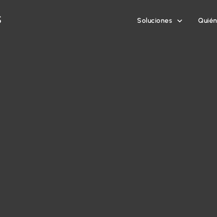
Soluciones
Quié
