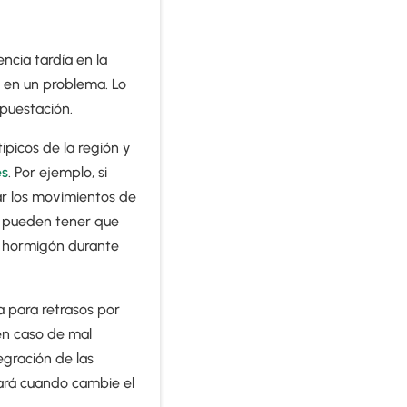
ncia tardía en la
e en un problema. Lo
puestación.
ípicos de la región y
es
. Por ejemplo, si
ar los movimientos de
os pueden tener que
el hormigón durante
a para retrasos por
en caso de mal
egración de las
ará cuando cambie el