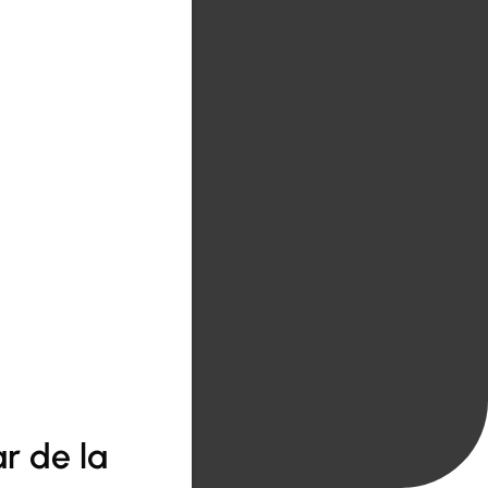
r de la