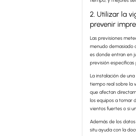
tiempo, y mejores ser
2. Utilizar la
prevenir impre
Las previsiones meteo
menudo demasiado amp
es donde entran en ju
previsión específicas 
La instalación de una
tiempo real sobre la 
que afectan directam
los equipos a tomar d
vientos fuertes o si 
Además de los datos e
situ ayuda con la doc