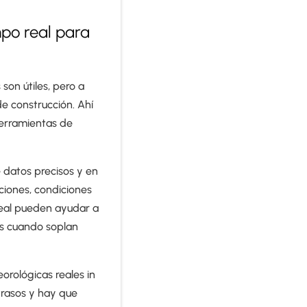
mpo real para
son útiles, pero a
e construcción. Ahí
herramientas de
 datos precisos y en
ciones, condiciones
real pueden ayudar a
úas cuando soplan
orológicas reales in
etrasos y hay que