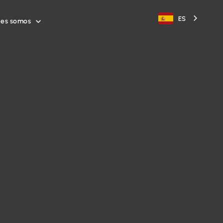
ES
nes somos
