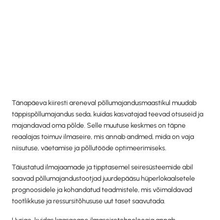
Tänapäeva kiiresti areneval põllumajandusmaastikul muudab
täppispõllumajandus seda, kuidas kasvatajad teevad otsuseid ja
majandavad oma põlde. Selle muutuse keskmes on täpne
reaalajas toimuv ilmaseire, mis annab andmed, mida on vaja
niisutuse, väetamise ja põllutööde optimeerimiseks.
Täiustatud ilmajaamade ja tipptasemel seiresüsteemide abil
saavad põllumajandustootjad juurdepääsu hüperlokaalsetele
prognoosidele ja kohandatud teadmistele, mis võimaldavad
tootlikkuse ja ressursitõhususe uut taset saavutada.