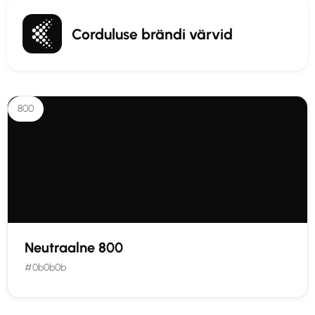
Corduluse brändi värvid
800
Neutraalne 800
#0b0b0b