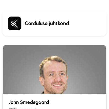
Corduluse juhtkond
John Smedegaard