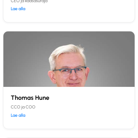
CEO ja kaasasutaja
Lae alla
Thomas Hune
CCO ja COO
Lae alla