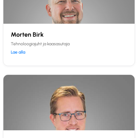
Morten Birk
Tehnoloogiajuht ja kaasasutaja
Lae alla