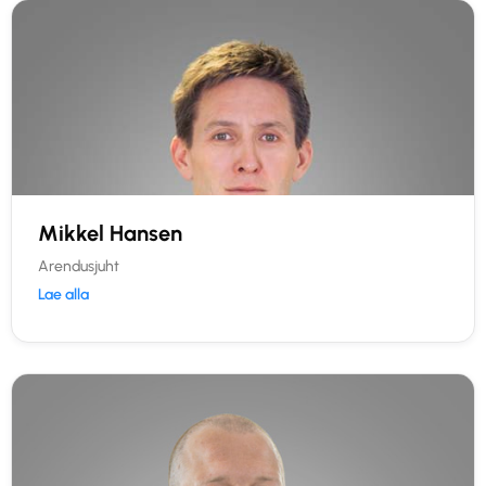
Mikkel Hansen
Arendusjuht
Lae alla