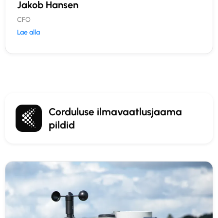
Jakob Hansen
CFO
Lae alla
Corduluse ilmavaatlusjaama
pildid