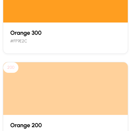
Orange 300
#FF9E2C
200
Orange 200