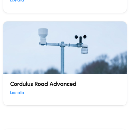
Lae alla
Cordulus Road Advanced
Lae alla