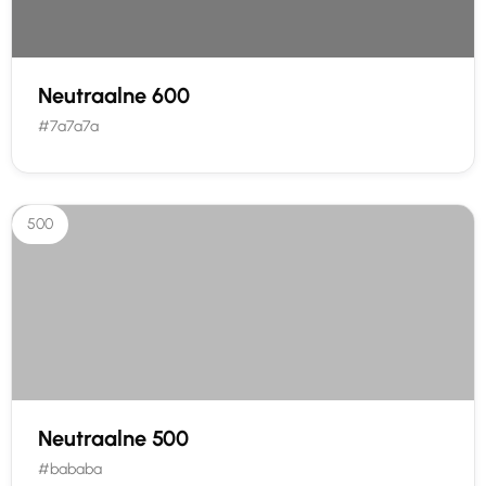
Neutraalne 600
#7a7a7a
500
Neutraalne 500
#bababa