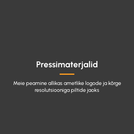
Pressimaterjalid
Meie peamine allikas ametlike logode ja kõrge
resolutsiooniga piltide jaoks