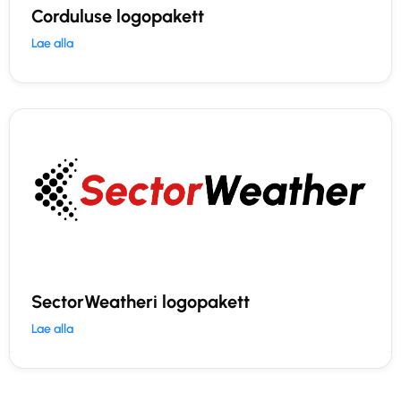
Corduluse logopakett
Lae alla
SectorWeatheri logopakett
Lae alla