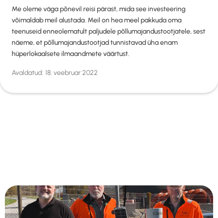
Me oleme väga põnevil reisi pärast, mida see investeering
võimaldab meil alustada. Meil on hea meel pakkuda oma
teenuseid enneolematult paljudele põllumajandustootjatele, sest
näeme, et põllumajandustootjad tunnistavad üha enam
hüperlokaalsete ilmaandmete väärtust.
Avaldatud:
18. veebruar 2022