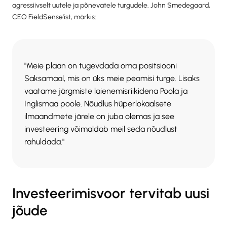
agressiivselt uutele ja põnevatele turgudele. John Smedegaard,
CEO FieldSense'ist, märkis:
"Meie plaan on tugevdada oma positsiooni
Saksamaal, mis on üks meie peamisi turge. Lisaks
vaatame järgmiste laienemisriikidena Poola ja
Inglismaa poole. Nõudlus hüperlokaalsete
ilmaandmete järele on juba olemas ja see
investeering võimaldab meil seda nõudlust
rahuldada."
Investeerimisvoor tervitab uusi
jõude