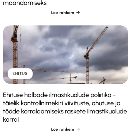
maandamiseks
Loe rohkem

EHITUS
Ehituse halbade ilmastikuolude poliitika -
täielik kontrollnimekiri viivituste, ohutuse ja
tööde korraldamiseks raskete ilmastikuolude
korral
Loe rohkem
