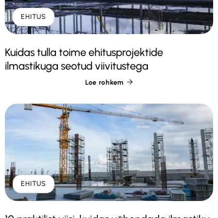
EHITUS
Kuidas tulla toime ehitusprojektide
ilmastikuga seotud viivitustega
Loe rohkem

EHITUS