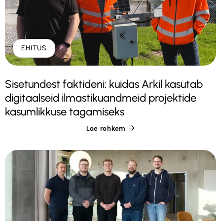
EHITUS
Sisetundest faktideni: kuidas Arkil kasutab
digitaalseid ilmastikuandmeid projektide
kasumlikkuse tagamiseks
Loe rohkem
