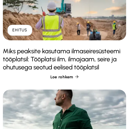
EHITUS
Miks peaksite kasutama ilmaseiresüsteemi
tööplatsil: Tööplatsi ilm, ilmajaam, seire ja
ohutusega seotud eelised tööplatsil
Loe rohkem
