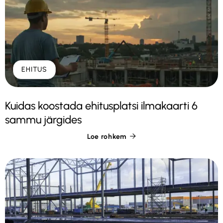
EHITUS
Kuidas koostada ehitusplatsi ilmakaarti 6
sammu järgides
Loe rohkem
