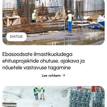
EHITUS
Ebasoodsate ilmastikuoludega
ehitusprojektide ohutuse, ajakava ja
nõuetele vastavuse tagamine
Loe rohkem
