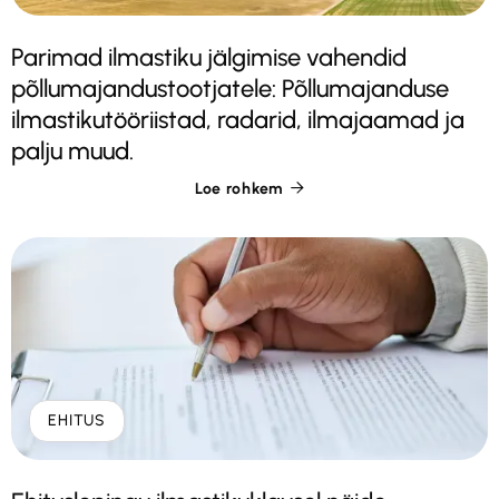
Parimad ilmastiku jälgimise vahendid
põllumajandustootjatele: Põllumajanduse
ilmastikutööriistad, radarid, ilmajaamad ja
palju muud.
Loe rohkem

EHITUS