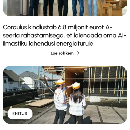
Cordulus kindlustab 6,8 miljonit eurot A-
seeria rahastamisega, et laiendada oma AI-
ilmastiku lahendusi energiaturule
Loe rohkem

EHITUS