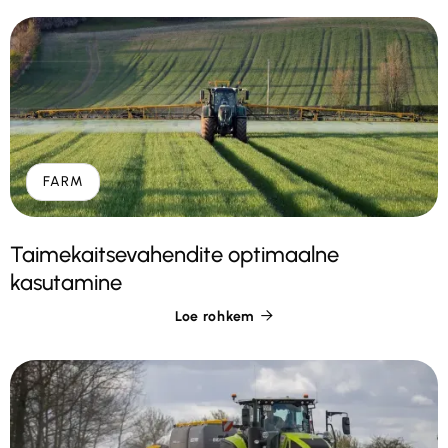
FARM
Taimekaitsevahendite optimaalne
kasutamine
Loe rohkem
