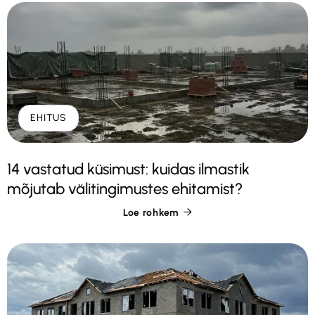
EHITUS
14 vastatud küsimust: kuidas ilmastik
mõjutab välitingimustes ehitamist?
Loe rohkem
