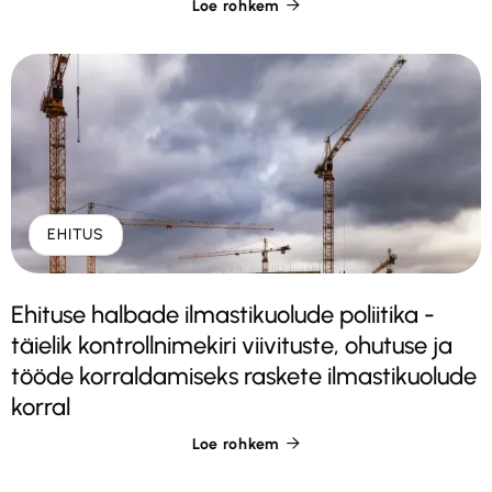
Loe rohkem

EHITUS
Ehituse halbade ilmastikuolude poliitika -
täielik kontrollnimekiri viivituste, ohutuse ja
tööde korraldamiseks raskete ilmastikuolude
korral
Loe rohkem
