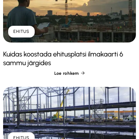
EHITUS
Kuidas koostada ehitusplatsi ilmakaarti 6
sammu järgides
Loe rohkem

EHITUS