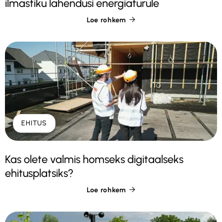
ilmastiku lahendusi energiaturule
Loe rohkem

EHITUS
Kas olete valmis homseks digitaalseks
ehitusplatsiks?
Loe rohkem
