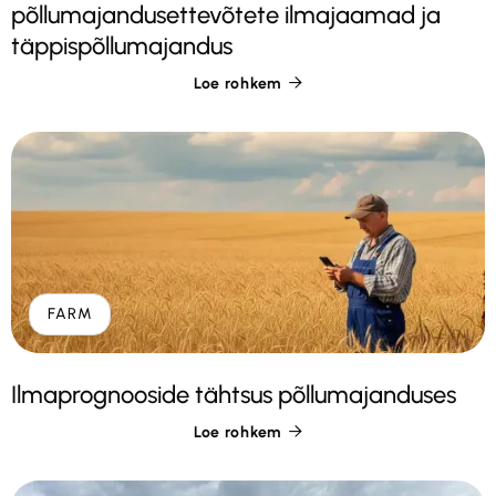
põllumajandusettevõtete ilmajaamad ja
täppispõllumajandus
Loe rohkem

FARM
Ilmaprognooside tähtsus põllumajanduses
Loe rohkem
