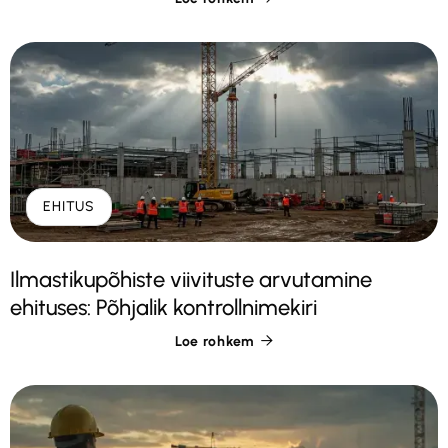
EHITUS
Ilmastikupõhiste viivituste arvutamine
ehituses: Põhjalik kontrollnimekiri
Loe rohkem
