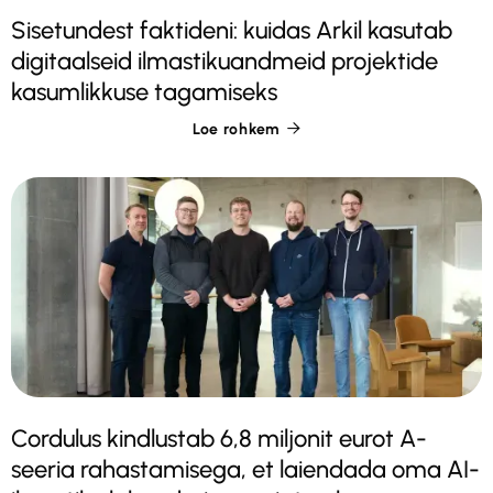
Sisetundest faktideni: kuidas Arkil kasutab
digitaalseid ilmastikuandmeid projektide
kasumlikkuse tagamiseks
Loe rohkem

Cordulus kindlustab 6,8 miljonit eurot A-
seeria rahastamisega, et laiendada oma AI-