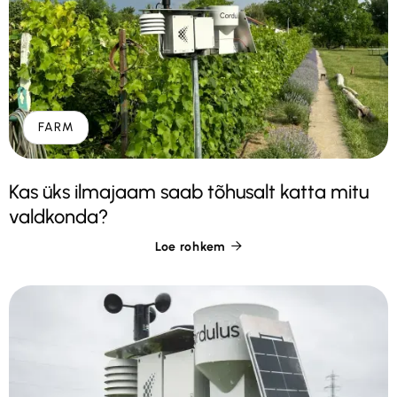
FARM
Kas üks ilmajaam saab tõhusalt katta mitu
valdkonda?
Loe rohkem
