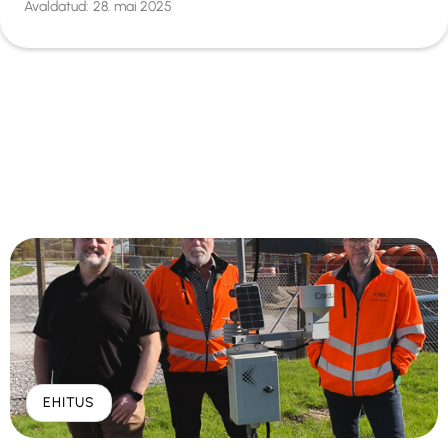
Avaldatud:
28. mai 2025
EHITUS