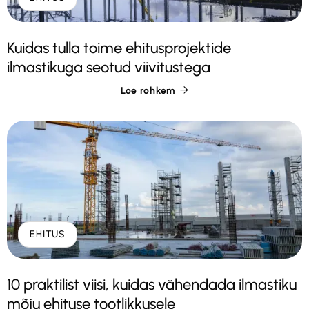
Kuidas tulla toime ehitusprojektide
ilmastikuga seotud viivitustega
Loe rohkem

EHITUS
10 praktilist viisi, kuidas vähendada ilmastiku
mõju ehituse tootlikkusele