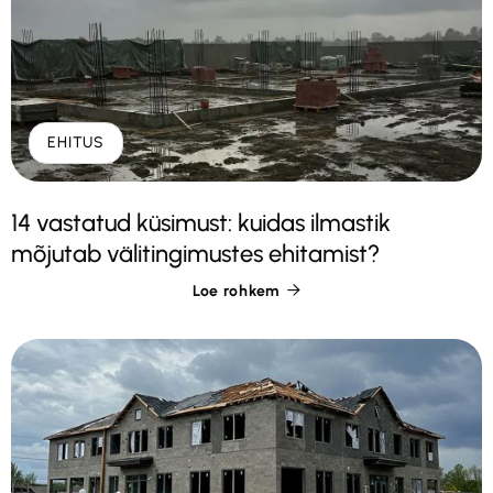
EHITUS
14 vastatud küsimust: kuidas ilmastik
mõjutab välitingimustes ehitamist?
Loe rohkem
