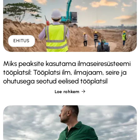
EHITUS
Miks peaksite kasutama ilmaseiresüsteemi
tööplatsil: Tööplatsi ilm, ilmajaam, seire ja
ohutusega seotud eelised tööplatsil
Loe rohkem
