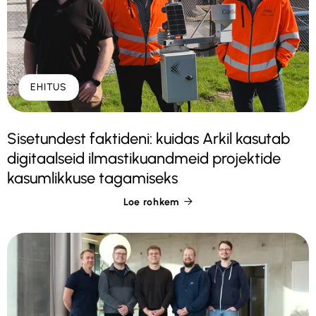
EHITUS
Sisetundest faktideni: kuidas Arkil kasutab
digitaalseid ilmastikuandmeid projektide
kasumlikkuse tagamiseks
Loe rohkem
