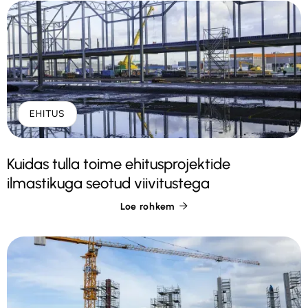
EHITUS
Kuidas tulla toime ehitusprojektide
ilmastikuga seotud viivitustega
Loe rohkem
