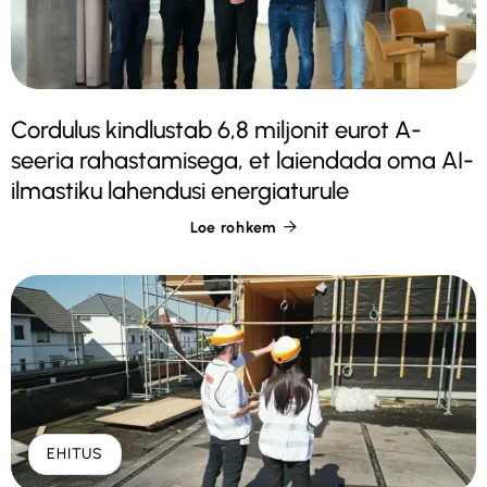
Cordulus kindlustab 6,8 miljonit eurot A-
seeria rahastamisega, et laiendada oma AI-
ilmastiku lahendusi energiaturule
Loe rohkem

EHITUS