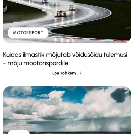
MOTORSPORT
Kuidas ilmastik mõjutab võidusõidu tulemusi
- mõju mootorispordile
Loe rohkem
