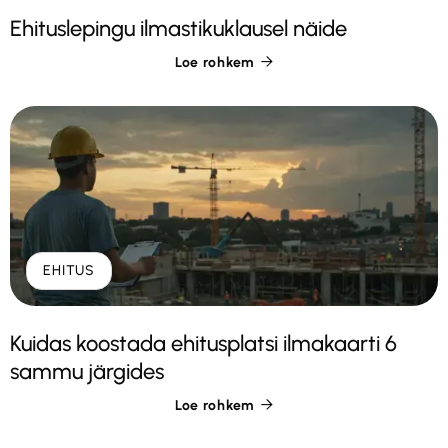
Ehituslepingu ilmastikuklausel näide
Loe rohkem

EHITUS
Kuidas koostada ehitusplatsi ilmakaarti 6
sammu järgides
Loe rohkem
