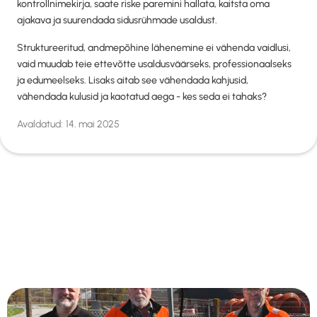
kontrollnimekirja, saate riske paremini hallata, kaitsta oma
ajakava ja suurendada sidusrühmade usaldust.
Struktureeritud, andmepõhine lähenemine ei vähenda vaidlusi,
vaid muudab teie ettevõtte usaldusväärseks, professionaalseks
ja edumeelseks. Lisaks aitab see vähendada kahjusid,
vähendada kulusid ja kaotatud aega - kes seda ei tahaks?
Avaldatud:
14. mai 2025