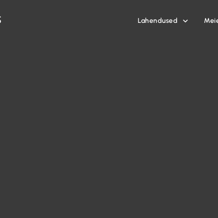
Lahendused
Mei
