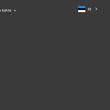
EE
e kohta
