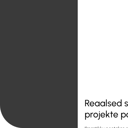
Reaalsed s
projekte po