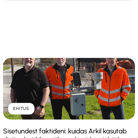
EHITUS
Sisetundest faktideni: kuidas Arkil kasutab