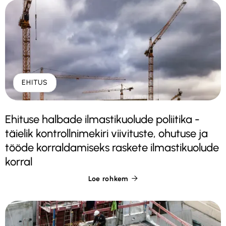
EHITUS
Ehituse halbade ilmastikuolude poliitika -
täielik kontrollnimekiri viivituste, ohutuse ja
tööde korraldamiseks raskete ilmastikuolude
korral
Loe rohkem
