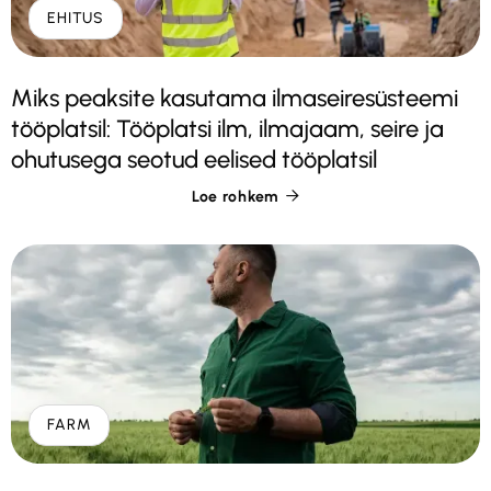
EHITUS
Miks peaksite kasutama ilmaseiresüsteemi
tööplatsil: Tööplatsi ilm, ilmajaam, seire ja
ohutusega seotud eelised tööplatsil
Loe rohkem

FARM