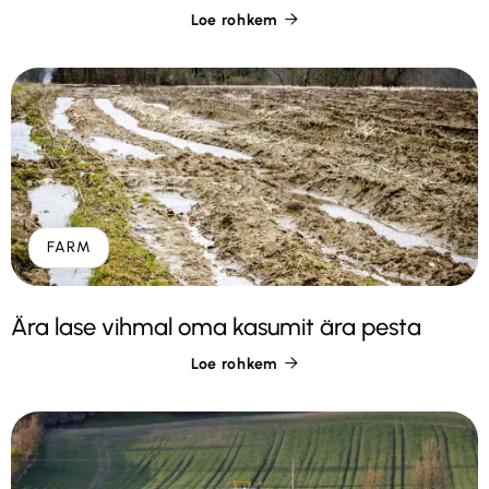
Loe rohkem

FARM
Ära lase vihmal oma kasumit ära pesta
Loe rohkem
