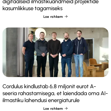
digitaalseid ilmastikuandmeid projektide
kasumlikkuse tagamiseks
Loe rohkem

Cordulus kindlustab 6,8 miljonit eurot A-
seeria rahastamisega, et laiendada oma AI-
ilmastiku lahendusi energiaturule
Loe rohkem
