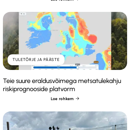
TULETÕRJE JA PÄÄSTE
Teie suure eraldusvõimega metsatulekahju
riskiprognooside platvorm
Loe rohkem
