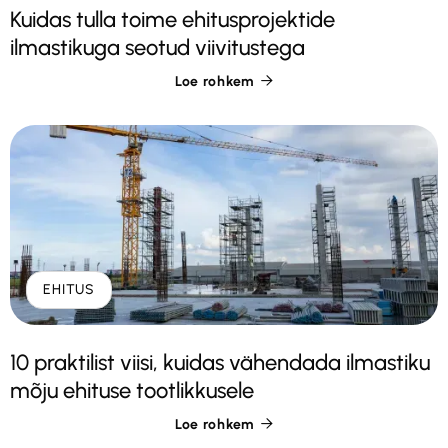
Kuidas tulla toime ehitusprojektide
ilmastikuga seotud viivitustega
Loe rohkem

EHITUS
10 praktilist viisi, kuidas vähendada ilmastiku
mõju ehituse tootlikkusele
Loe rohkem
