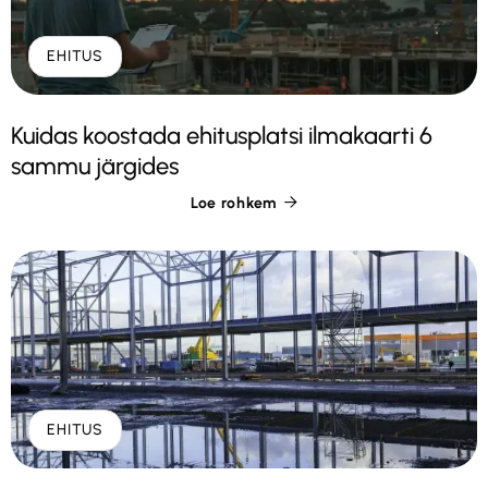
EHITUS
Kuidas koostada ehitusplatsi ilmakaarti 6
sammu järgides
Loe rohkem

EHITUS