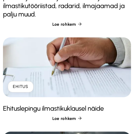
ilmastikutööriistad, radarid, ilmajaamad ja
palju muud.
Loe rohkem

EHITUS
Ehituslepingu ilmastikuklausel näide
Loe rohkem
