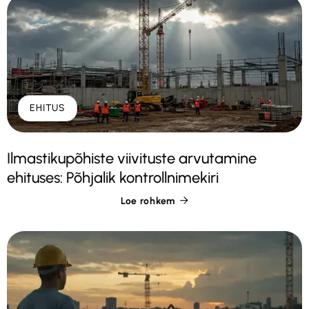
EHITUS
Ilmastikupõhiste viivituste arvutamine
ehituses: Põhjalik kontrollnimekiri
Loe rohkem
