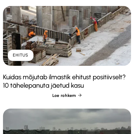
EHITUS
Kuidas mõjutab ilmastik ehitust positiivselt?
10 tähelepanuta jäetud kasu
Loe rohkem
