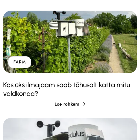
FARM
Kas üks ilmajaam saab tõhusalt katta mitu
valdkonda?
Loe rohkem
