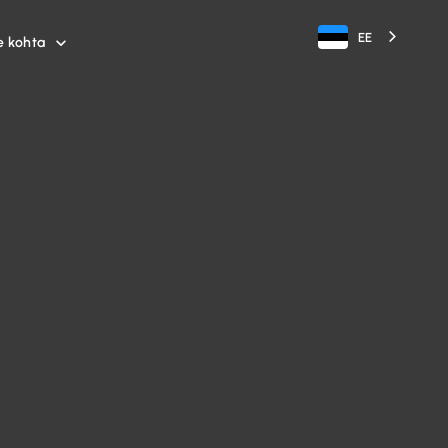
EE
e kohta
