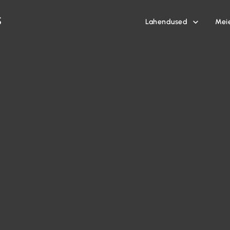
Lahendused
Mei
