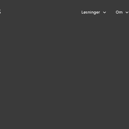
Løsninger
Om

