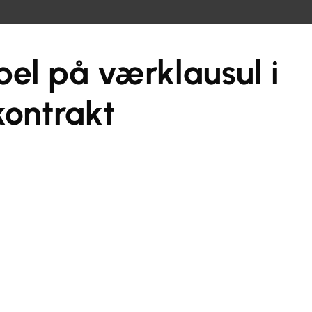
el på værklausul i
ontrakt