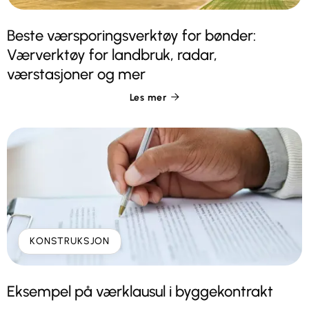
Beste værsporingsverktøy for bønder:
Værverktøy for landbruk, radar,
værstasjoner og mer
Les mer

KONSTRUKSJON
Eksempel på værklausul i byggekontrakt