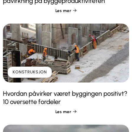
påvirkning på byggeproduktiviteten
Les mer

KONSTRUKSJON
Hvordan påvirker været byggingen positivt?
10 oversette fordeler
Les mer
