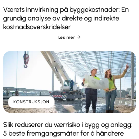
Værets innvirkning på byggekostnader: En
grundig analyse av direkte og indirekte
kostnadsoverskridelser
Les mer

KONSTRUKSJON
Slik reduserer du værrisiko i bygg og anlegg:
5 beste fremgangsmåter for å håndtere