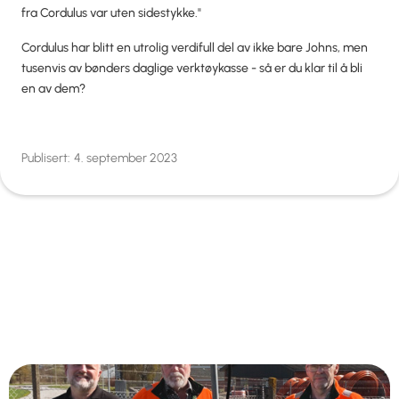
fra Cordulus var uten sidestykke."
Cordulus har blitt en utrolig verdifull del av ikke bare Johns, men
tusenvis av bønders daglige verktøykasse - så er du klar til å bli
en av dem?
Publisert:
4. september 2023