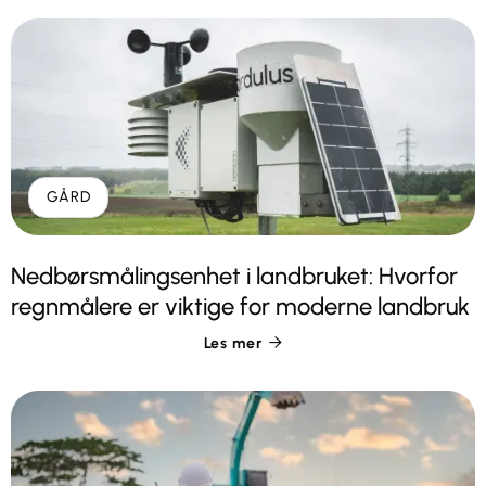
GÅRD
Nedbørsmålingsenhet i landbruket: Hvorfor
regnmålere er viktige for moderne landbruk
Les mer
