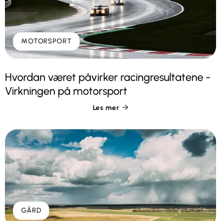
MOTORSPORT
Hvordan været påvirker racingresultatene -
Virkningen på motorsport
Les mer

GÅRD