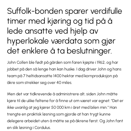
Suffolk-bonden sparer verdifulle
timer med kjøring og tid på å
lede ansatte ved hjelp av
hyperlokale værdata som gjør
det enklere å ta beslutninger.
John Collen ble født på gården som faren kjøpte i 1962, og har
jobbet på den så lenge han kan huske. I dag driver John og hans
team på 7 heltidsansatte 1400 hektar med kornproduksjon på
åkre som strekker seg over 40 miles.
Men det var tidkrevende å administrere alt, siden John måtte
kjøre til de ulike feltene for å finne ut om været var egnet: "Det er
ikke uvanlig at jeg kjører 50 000 km i året med bilen min." Han
trengte en praktisk løsning som gjorde at han trygt kunne
delegere arbeidet uten å måtte se på åkrene først. Og John fant
en slik løsning i Cordulus.