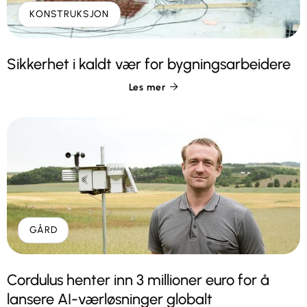
KONSTRUKSJON
Sikkerhet i kaldt vær for bygningsarbeidere
Les mer

GÅRD
Cordulus henter inn 3 millioner euro for å
lansere AI-værløsninger globalt