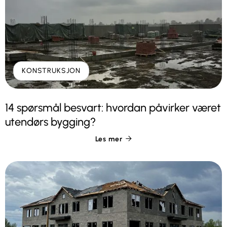
KONSTRUKSJON
14 spørsmål besvart: hvordan påvirker været
utendørs bygging?
Les mer
