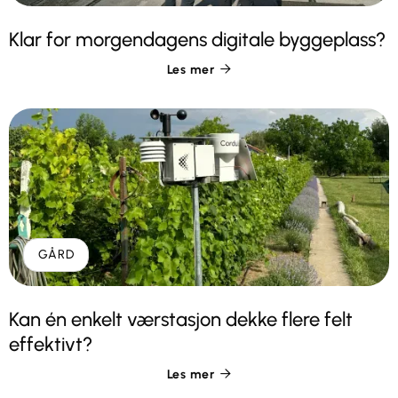
Klar for morgendagens digitale byggeplass?
Les mer

GÅRD
Kan én enkelt værstasjon dekke flere felt
effektivt?
Les mer
