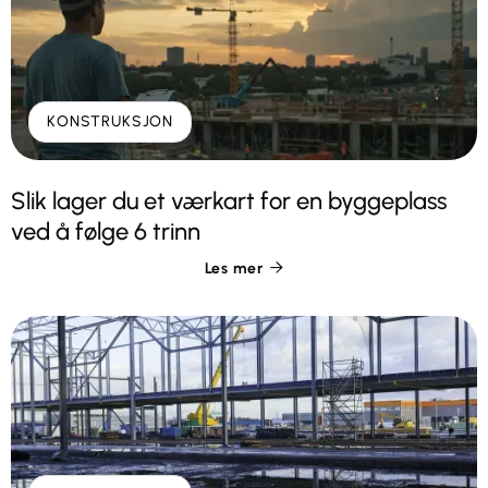
KONSTRUKSJON
Slik lager du et værkart for en byggeplass
ved å følge 6 trinn
Les mer
