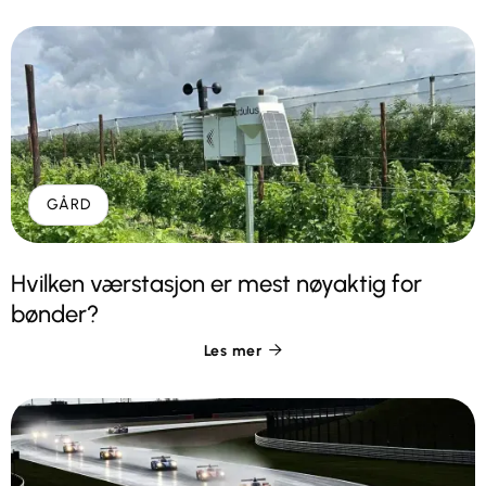
GÅRD
Hvilken værstasjon er mest nøyaktig for
bønder?
Les mer
