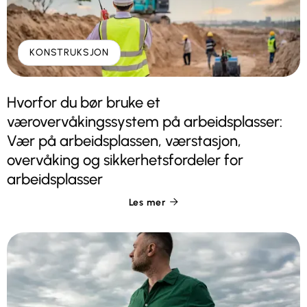
KONSTRUKSJON
Hvorfor du bør bruke et
værovervåkingssystem på arbeidsplasser:
Vær på arbeidsplassen, værstasjon,
overvåking og sikkerhetsfordeler for
arbeidsplasser
Les mer
