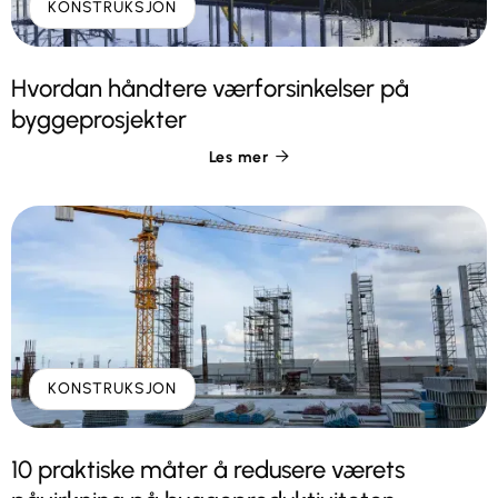
KONSTRUKSJON
Hvordan håndtere værforsinkelser på
byggeprosjekter
Les mer

KONSTRUKSJON
10 praktiske måter å redusere værets