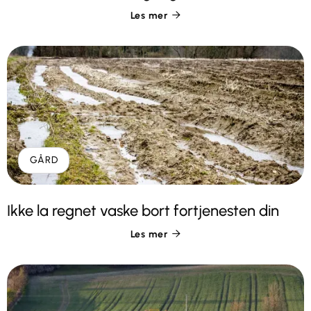
Les mer

GÅRD
Ikke la regnet vaske bort fortjenesten din
Les mer
