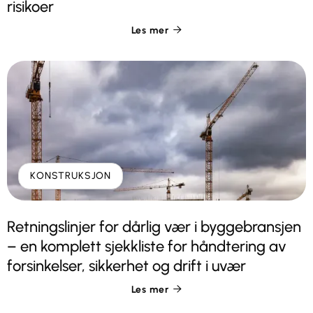
risikoer
Les mer

KONSTRUKSJON
Retningslinjer for dårlig vær i byggebransjen
– en komplett sjekkliste for håndtering av
forsinkelser, sikkerhet og drift i uvær
Les mer
