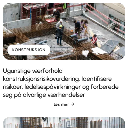
KONSTRUKSJON
Ugunstige værforhold
konstruksjonsrisikovurdering: Identifisere
risikoer, ledelsespåvirkninger og forberede
seg på alvorlige værhendelser
Les mer
