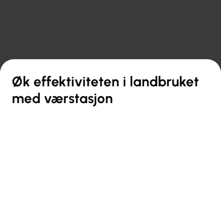

Tilbake til oversikten
Øk effektiviteten i landbruket
med værstasjon