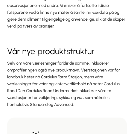
observasjonene med andre. Vi ønsker å fortsette i disse
fotsporene ved å finne nye måter å samle inn værdata på og
gjøre dem allment tilgjengelige og anvendelige, slik at de skaper
verdi på tvers av bransjer.
Vår nye produktstruktur
Selv om våre værløsninger forblir de samme, inkluderer
omprofileringen også nye produktnavn. Værstasjonen vår for
landbruk heter nå Cordulus Farm Stasjon, mens våre
værløsninger for veier og vintervedlikehold nå heter Cordulus
Road Den Cordulus Road Undermerket inkluderer våre to
værstasjoner for veikjøring
, sykkel
og
vei
, som nå kalles
henholdsvis Standard og Advanced.