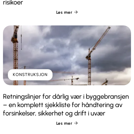
risikoer
Les mer

KONSTRUKSJON
Retningslinjer for dårlig vær i byggebransjen
– en komplett sjekkliste for håndtering av
forsinkelser, sikkerhet og drift i uvær
Les mer
