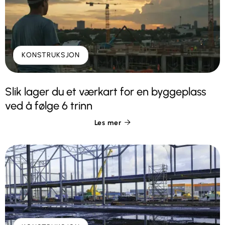
KONSTRUKSJON
Slik lager du et værkart for en byggeplass
ved å følge 6 trinn
Les mer
