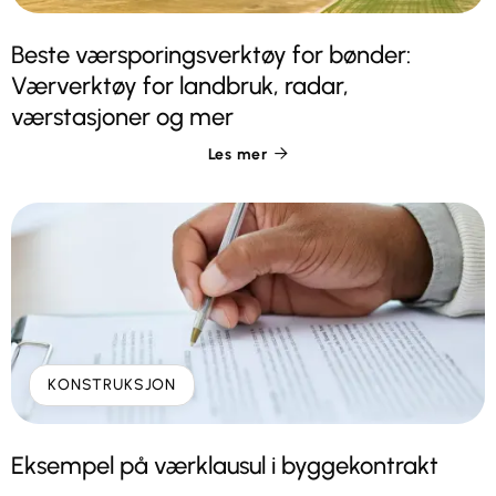
Beste værsporingsverktøy for bønder:
Værverktøy for landbruk, radar,
værstasjoner og mer
Les mer

KONSTRUKSJON
Eksempel på værklausul i byggekontrakt