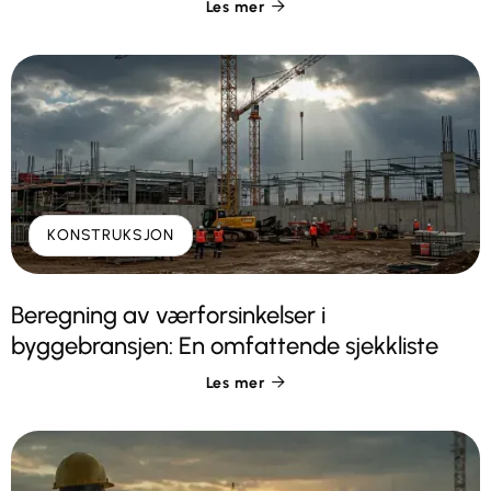
Les mer

KONSTRUKSJON
Beregning av værforsinkelser i
byggebransjen: En omfattende sjekkliste
Les mer
