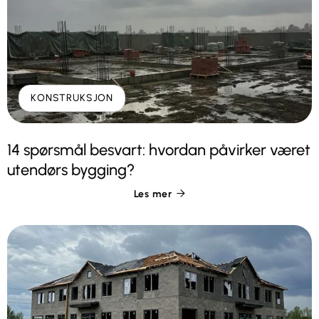
KONSTRUKSJON
14 spørsmål besvart: hvordan påvirker været
utendørs bygging?
Les mer
