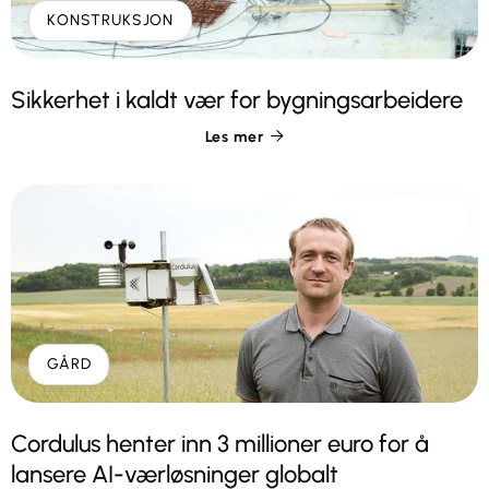
KONSTRUKSJON
Sikkerhet i kaldt vær for bygningsarbeidere
Les mer

GÅRD
Cordulus henter inn 3 millioner euro for å
lansere AI-værløsninger globalt