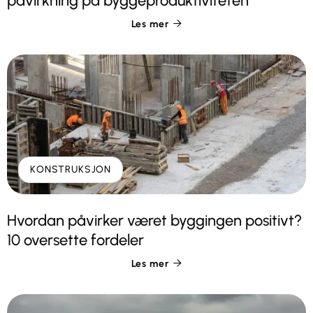
påvirkning på byggeproduktiviteten
Les mer

KONSTRUKSJON
Hvordan påvirker været byggingen positivt?
10 oversette fordeler
Les mer
