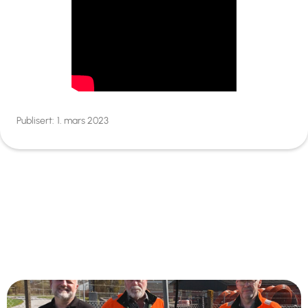
Publisert:
1. mars 2023