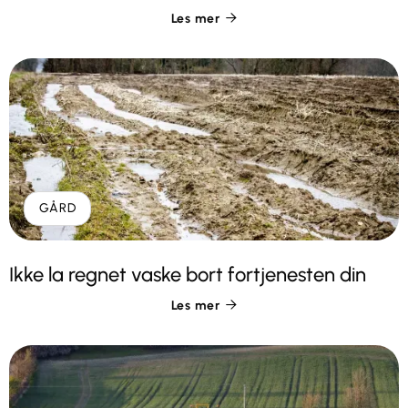
Les mer

GÅRD
Ikke la regnet vaske bort fortjenesten din
Les mer
