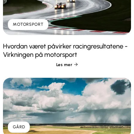
MOTORSPORT
Hvordan været påvirker racingresultatene -
Virkningen på motorsport
Les mer

GÅRD