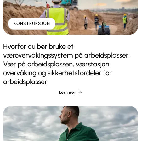
KONSTRUKSJON
Hvorfor du bør bruke et
værovervåkingssystem på arbeidsplasser:
Vær på arbeidsplassen, værstasjon,
overvåking og sikkerhetsfordeler for
arbeidsplasser
Les mer
