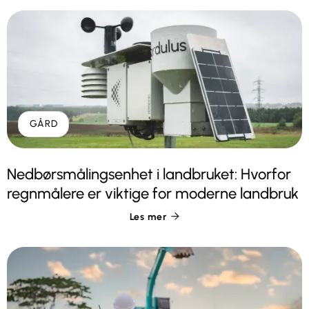
GÅRD
Nedbørsmålingsenhet i landbruket: Hvorfor
regnmålere er viktige for moderne landbruk
Les mer
