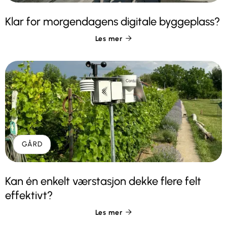
Klar for morgendagens digitale byggeplass?
Les mer

GÅRD
Kan én enkelt værstasjon dekke flere felt
effektivt?
Les mer
