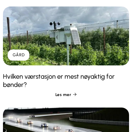
GÅRD
Hvilken værstasjon er mest nøyaktig for
bønder?
Les mer
