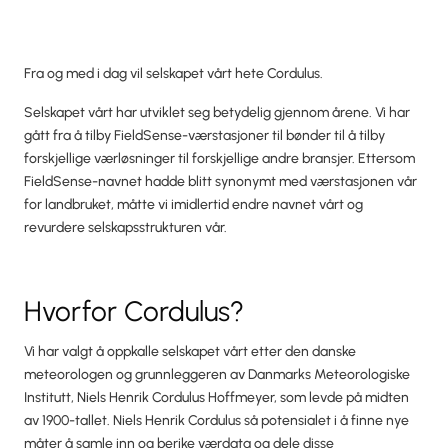
Fra og med i dag vil selskapet vårt hete Cordulus.
Selskapet vårt har utviklet seg betydelig gjennom årene. Vi har
gått fra å tilby FieldSense-værstasjoner til bønder til å tilby
forskjellige værløsninger til forskjellige andre bransjer. Ettersom
FieldSense-navnet hadde blitt synonymt med værstasjonen vår
for landbruket, måtte vi imidlertid endre navnet vårt og
revurdere selskapsstrukturen vår.
Hvorfor Cordulus?
Vi har valgt å oppkalle selskapet vårt etter den danske
meteorologen og grunnleggeren av Danmarks Meteorologiske
Institutt, Niels Henrik Cordulus Hoffmeyer, som levde på midten
av 1900-tallet. Niels Henrik Cordulus så potensialet i å finne nye
måter å samle inn og berike værdata og dele disse