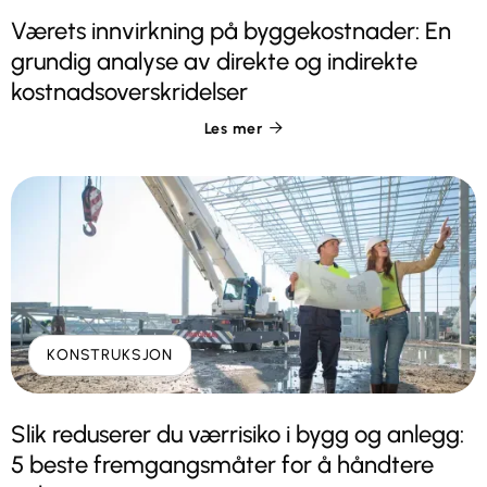
Værets innvirkning på byggekostnader: En
grundig analyse av direkte og indirekte
kostnadsoverskridelser
Les mer

KONSTRUKSJON
Slik reduserer du værrisiko i bygg og anlegg:
5 beste fremgangsmåter for å håndtere