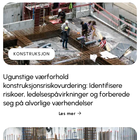
KONSTRUKSJON
Ugunstige værforhold
konstruksjonsrisikovurdering: Identifisere
risikoer, ledelsespåvirkninger og forberede
seg på alvorlige værhendelser
Les mer
