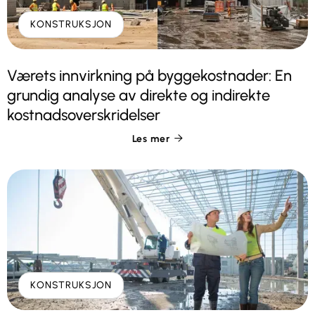
KONSTRUKSJON
Værets innvirkning på byggekostnader: En
grundig analyse av direkte og indirekte
kostnadsoverskridelser
Les mer

KONSTRUKSJON