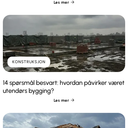
Les mer

KONSTRUKSJON
14 spørsmål besvart: hvordan påvirker været
utendørs bygging?
Les mer
