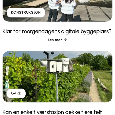
KONSTRUKSJON
Klar for morgendagens digitale byggeplass?
Les mer

GÅRD
Kan én enkelt værstasjon dekke flere felt