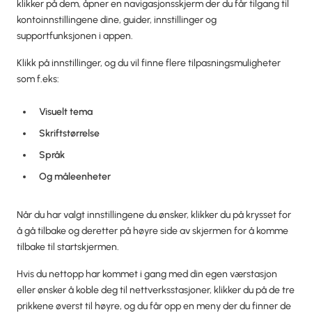
klikker på dem, åpner en navigasjonsskjerm der du får tilgang til
kontoinnstillingene dine, guider, innstillinger og
supportfunksjonen i appen.
Klikk på innstillinger, og du vil finne flere tilpasningsmuligheter
som f.eks:
Visuelt tema
Skriftstørrelse
Språk
Og måleenheter
Når du har valgt innstillingene du ønsker, klikker du på krysset for
å gå tilbake og deretter på høyre side av skjermen for å komme
tilbake til startskjermen.
Hvis du nettopp har kommet i gang med din egen værstasjon
eller ønsker å koble deg til nettverksstasjoner, klikker du på de tre
prikkene øverst til høyre, og du får opp en meny der du finner de