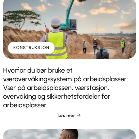
KONSTRUKSJON
Hvorfor du bør bruke et
værovervåkingssystem på arbeidsplasser:
Vær på arbeidsplassen, værstasjon,
overvåking og sikkerhetsfordeler for
arbeidsplasser
Les mer
