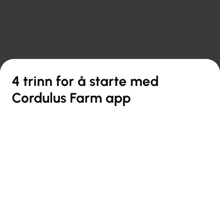

Tilbake til oversikten
4 trinn for å starte med
Cordulus Farm app