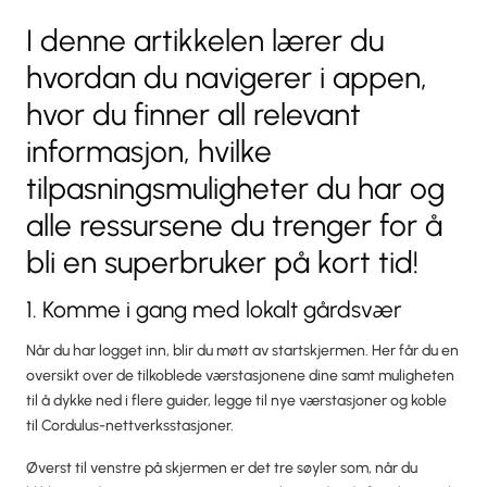
I denne artikkelen lærer du
hvordan du navigerer i appen,
hvor du finner all relevant
informasjon, hvilke
tilpasningsmuligheter du har og
alle ressursene du trenger for å
bli en superbruker på kort tid!
1. Komme i gang med lokalt gårdsvær
Når du har logget inn, blir du møtt av startskjermen. Her får du en
oversikt over de tilkoblede værstasjonene dine samt muligheten
til å dykke ned i flere guider, legge til nye værstasjoner og koble
til Cordulus-nettverksstasjoner.
Øverst til venstre på skjermen er det tre søyler som, når du