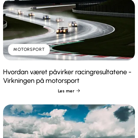
MOTORSPORT
Hvordan været påvirker racingresultatene -
Virkningen på motorsport
Les mer
