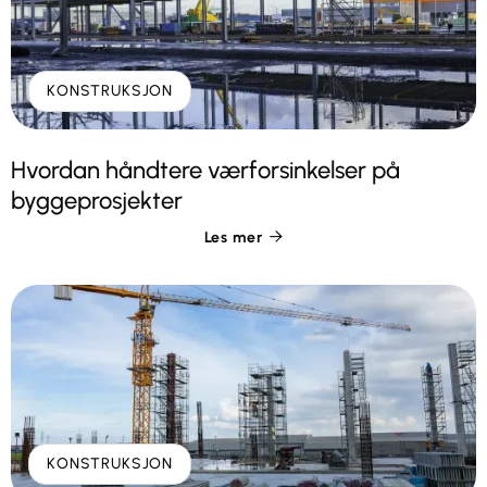
KONSTRUKSJON
Hvordan håndtere værforsinkelser på
byggeprosjekter
Les mer

KONSTRUKSJON