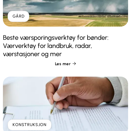
GÅRD
Beste værsporingsverktøy for bønder:
Værverktøy for landbruk, radar,
værstasjoner og mer
Les mer

KONSTRUKSJON