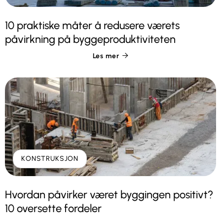
10 praktiske måter å redusere værets
påvirkning på byggeproduktiviteten
Les mer

KONSTRUKSJON
Hvordan påvirker været byggingen positivt?
10 oversette fordeler