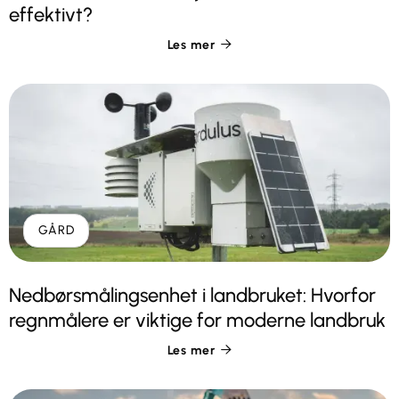
effektivt?
Les mer

GÅRD
Nedbørsmålingsenhet i landbruket: Hvorfor
regnmålere er viktige for moderne landbruk
Les mer
