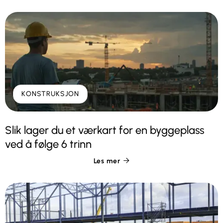
KONSTRUKSJON
Slik lager du et værkart for en byggeplass
ved å følge 6 trinn
Les mer
