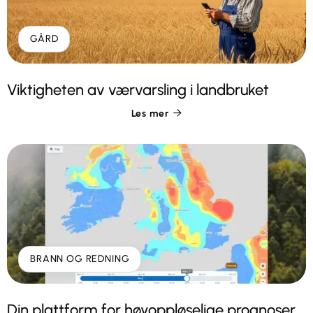
GÅRD
Viktigheten av værvarsling i landbruket
Les mer

BRANN OG REDNING
Din plattform for høyoppløselige prognoser