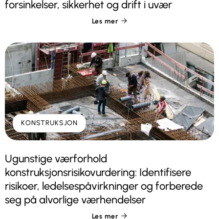
forsinkelser, sikkerhet og drift i uvær
Les mer

KONSTRUKSJON
Ugunstige værforhold
konstruksjonsrisikovurdering: Identifisere
risikoer, ledelsespåvirkninger og forberede
seg på alvorlige værhendelser
Les mer
