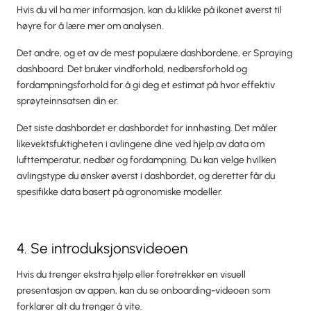
Hvis du vil ha mer informasjon, kan du klikke på ikonet øverst til
høyre for å lære mer om analysen.
Det andre, og et av de mest populære dashbordene, er Spraying
dashboard. Det bruker vindforhold, nedbørsforhold og
fordampningsforhold for å gi deg et estimat på hvor effektiv
sprøyteinnsatsen din er.
Det siste dashbordet er dashbordet for innhøsting. Det måler
likevektsfuktigheten i avlingene dine ved hjelp av data om
lufttemperatur, nedbør og fordampning. Du kan velge hvilken
avlingstype du ønsker øverst i dashbordet, og deretter får du
spesifikke data basert på agronomiske modeller.
4. Se introduksjonsvideoen
Hvis du trenger ekstra hjelp eller foretrekker en visuell
presentasjon av appen, kan du se onboarding-videoen som
forklarer alt du trenger å vite.