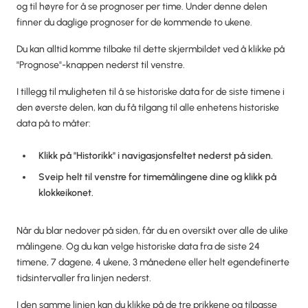
og til høyre for å se prognoser per time. Under denne delen
finner du daglige prognoser for de kommende to ukene.
Du kan alltid komme tilbake til dette skjermbildet ved å klikke på
"Prognose"-knappen nederst til venstre.
I tillegg til muligheten til å se historiske data for de siste timene i
den øverste delen, kan du få tilgang til alle enhetens historiske
data på to måter:
Klikk på "Historikk" i navigasjonsfeltet nederst på siden.
Sveip helt til venstre for timemålingene dine og klikk på
klokkeikonet.
Når du blar nedover på siden, får du en oversikt over alle de ulike
målingene. Og du kan velge historiske data fra de siste 24
timene, 7 dagene, 4 ukene, 3 månedene eller helt egendefinerte
tidsintervaller fra linjen nederst.
I den samme linjen kan du klikke på de tre prikkene og tilpasse