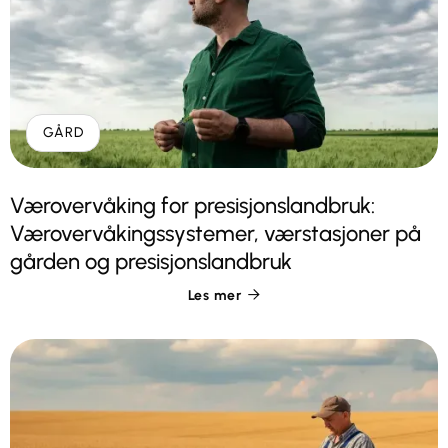
GÅRD
Værovervåking for presisjonslandbruk:
Værovervåkingssystemer, værstasjoner på
gården og presisjonslandbruk
Les mer
