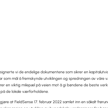
signerte vi de endelige dokumentene som sikrer en kapitalutvid
ar som mål å fremskynde utviklingen og spredningen av våre v
rer en viktig milepæl på veien mot å gi bøndene de beste verk
på de lokale værforholdene.
ngjøre at FieldSense 17. februar 2022 samlet inn en såkalt frørun