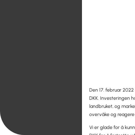
Den 17. februar 2022 
DKK. Investeringen h
landbruket, og marke
overvåke og reagere 
Vi er glade for å kun