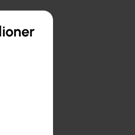
lioner