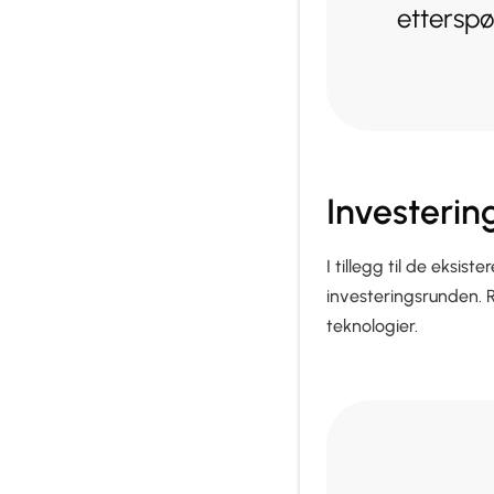
etterspø
Investeri
I tillegg til de eksi
investeringsrunden. R
teknologier.