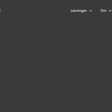
Løsninger
Om

