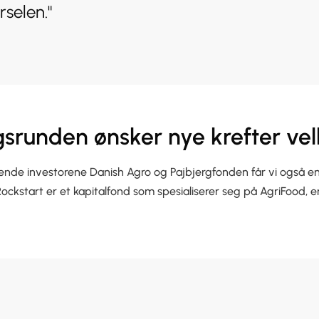
rselen."
ngsrunden ønsker nye krefter v
sterende investorene Danish Agro og Pajbjergfonden får vi også e
ockstart er et kapitalfond som spesialiserer seg på AgriFood, 