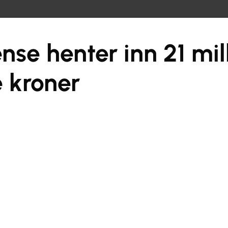
nse henter inn 21 mil
 kroner