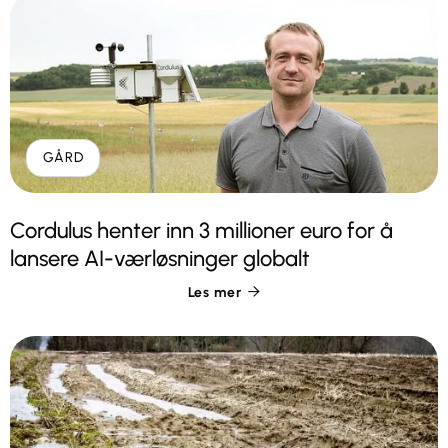
GÅRD
Cordulus henter inn 3 millioner euro for å
lansere AI-værløsninger globalt
Les mer
