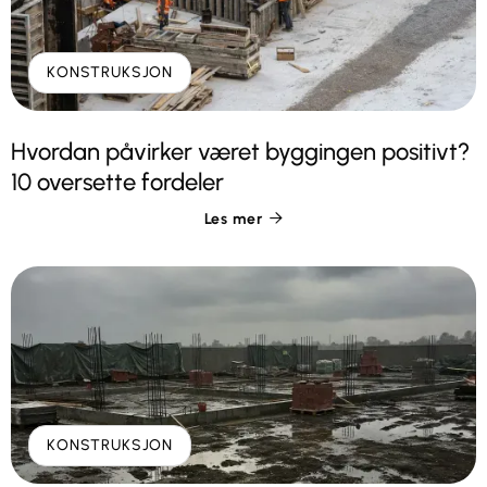
KONSTRUKSJON
Hvordan påvirker været byggingen positivt?
10 oversette fordeler
Les mer

KONSTRUKSJON