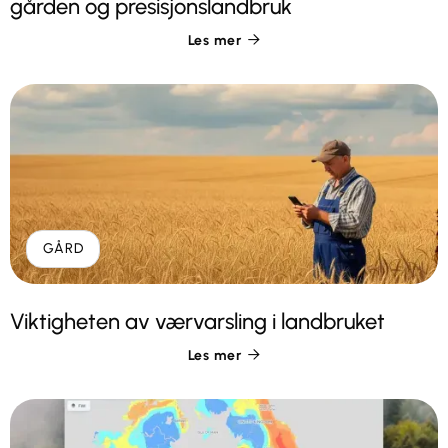
gården og presisjonslandbruk
Les mer

GÅRD
Viktigheten av værvarsling i landbruket
Les mer
