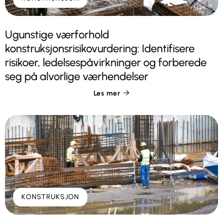
Ugunstige værforhold
konstruksjonsrisikovurdering: Identifisere
risikoer, ledelsespåvirkninger og forberede
seg på alvorlige værhendelser
Les mer

KONSTRUKSJON