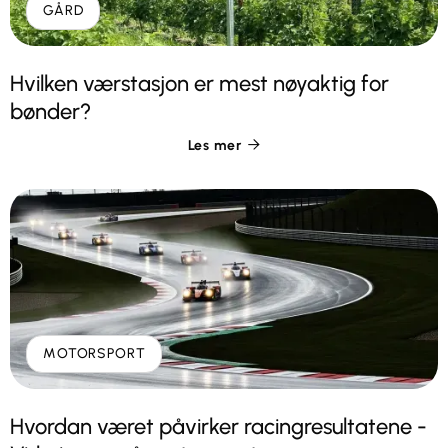
GÅRD
Hvilken værstasjon er mest nøyaktig for
bønder?
Les mer

MOTORSPORT
Hvordan været påvirker racingresultatene -