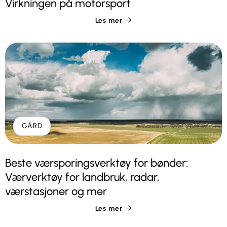
Virkningen på motorsport
Les mer

GÅRD
Beste værsporingsverktøy for bønder:
Værverktøy for landbruk, radar,
værstasjoner og mer
Les mer
