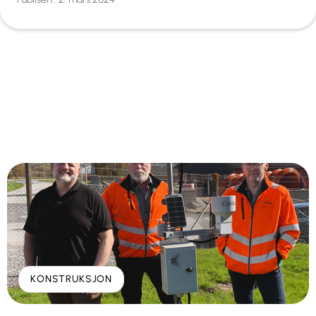
KONSTRUKSJON