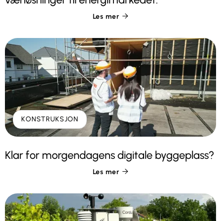
Les mer

KONSTRUKSJON
Klar for morgendagens digitale byggeplass?
Les mer
