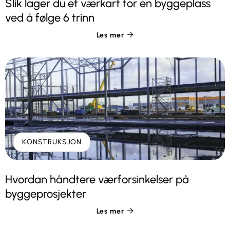
Slik lager du et værkart for en byggeplass
ved å følge 6 trinn
Les mer

KONSTRUKSJON
Hvordan håndtere værforsinkelser på
byggeprosjekter
Les mer
