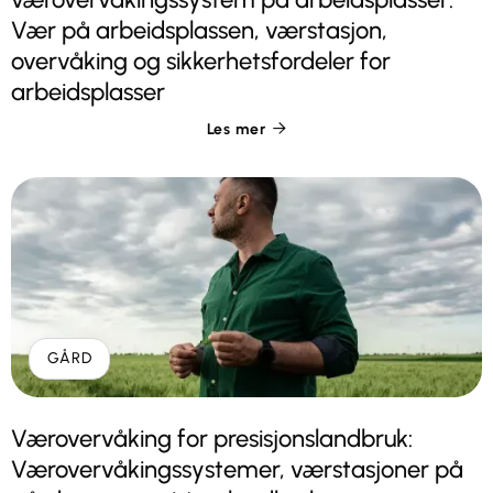
Vær på arbeidsplassen, værstasjon,
overvåking og sikkerhetsfordeler for
arbeidsplasser
Les mer

GÅRD
Værovervåking for presisjonslandbruk:
Værovervåkingssystemer, værstasjoner på