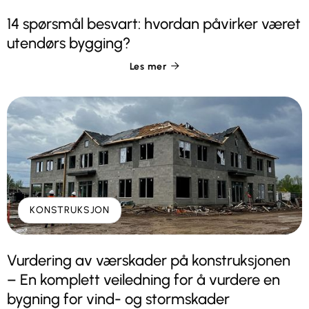
14 spørsmål besvart: hvordan påvirker været
utendørs bygging?
Les mer

KONSTRUKSJON
Vurdering av værskader på konstruksjonen
– En komplett veiledning for å vurdere en
bygning for vind- og stormskader