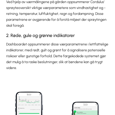
Ved hjelp av værmålingene på gården oppsummerer Cordulus'
sprøyteoversikt viktige værparametere som vindhastighet og -
retning, temperatur, luftfuktighet, regn og fordampning. Disse
parametrene er avgjørende for å forstå miljøet der sprøytingen
skal foregå.
2. Røde, gule og grønne indikatorer
Dashboardet oppsummerer disse værparametrene i lettfattelige
indikatorer, med rødt, gult og grønt for å signalisere potensielle
risikoer eller gunstige forhold. Dette fargekodede systemet gjør
det mulig å ta raske beslutninger, slik at bøndene kan gå trygt
videre.