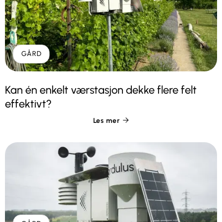
GÅRD
Kan én enkelt værstasjon dekke flere felt
effektivt?
Les mer
