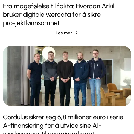
Fra magefølelse til fakta: Hvordan Arkil
bruker digitale værdata for å sikre
prosjektlønnsomhet
Les mer

Cordulus sikrer seg 6,8 millioner euro i serie
A-finansiering for å utvide sine AI-
værløsninger til energimarkedet.