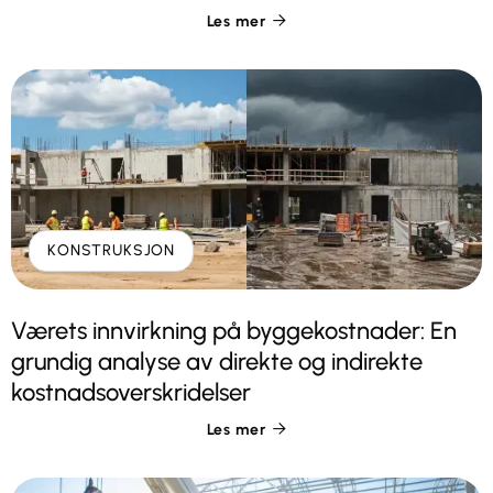
Les mer

KONSTRUKSJON
Værets innvirkning på byggekostnader: En
grundig analyse av direkte og indirekte
kostnadsoverskridelser
Les mer
