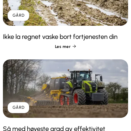
GÅRD
Ikke la regnet vaske bort fortjenesten din
Les mer

GÅRD
Så med høyeste grad av effektivitet