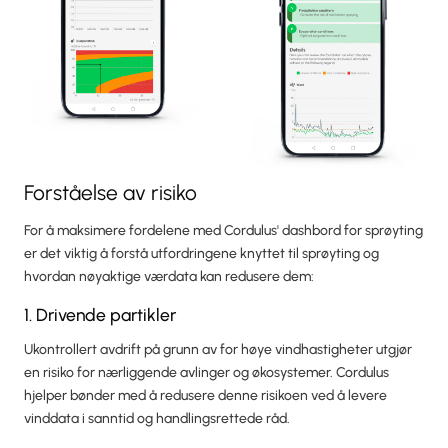
Forståelse av risiko
For å maksimere fordelene med Cordulus' dashbord for sprøyting
er det viktig å forstå utfordringene knyttet til sprøyting og
hvordan nøyaktige værdata kan redusere dem:
1. Drivende partikler
Ukontrollert avdrift på grunn av for høye vindhastigheter utgjør
en risiko for nærliggende avlinger og økosystemer. Cordulus
hjelper bønder med å redusere denne risikoen ved å levere
vinddata i sanntid og handlingsrettede råd.