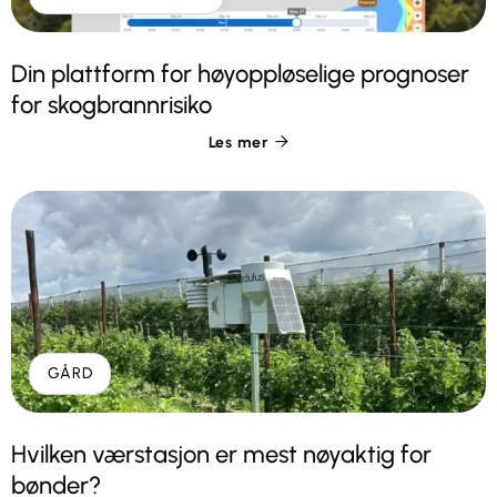
Din plattform for høyoppløselige prognoser
for skogbrannrisiko
Les mer

GÅRD
Hvilken værstasjon er mest nøyaktig for
bønder?