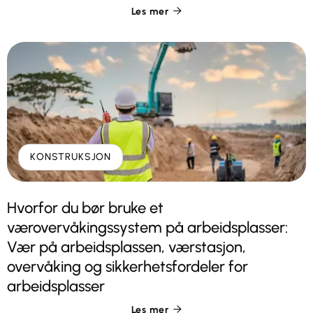
Les mer

KONSTRUKSJON
Hvorfor du bør bruke et
værovervåkingssystem på arbeidsplasser:
Vær på arbeidsplassen, værstasjon,
overvåking og sikkerhetsfordeler for
arbeidsplasser
Les mer
