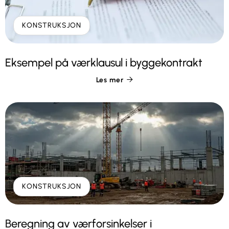
KONSTRUKSJON
Eksempel på værklausul i byggekontrakt
Les mer

KONSTRUKSJON
Beregning av værforsinkelser i