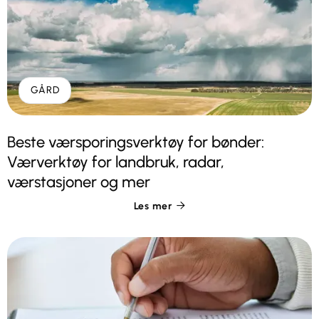
GÅRD
Beste værsporingsverktøy for bønder:
Værverktøy for landbruk, radar,
værstasjoner og mer
Les mer
