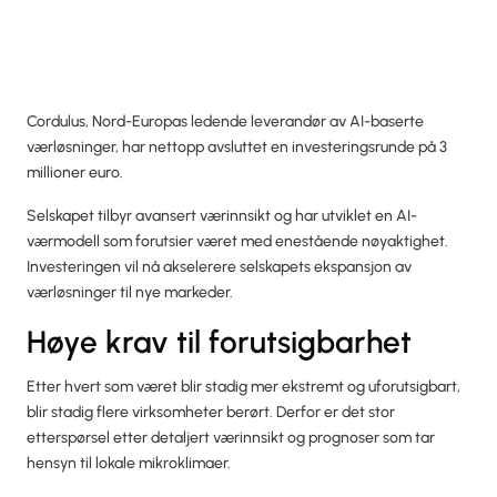
Cordulus, Nord-Europas ledende leverandør av AI-baserte
værløsninger, har nettopp avsluttet en investeringsrunde på 3
millioner euro.
Selskapet tilbyr avansert værinnsikt og har utviklet en AI-
værmodell som forutsier været med enestående nøyaktighet.
Investeringen vil nå akselerere selskapets ekspansjon av
værløsninger til nye markeder.
Høye krav til forutsigbarhet
Etter hvert som været blir stadig mer ekstremt og uforutsigbart,
blir stadig flere virksomheter berørt. Derfor er det stor
etterspørsel etter detaljert værinnsikt og prognoser som tar
hensyn til lokale mikroklimaer.