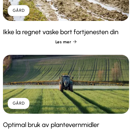
GÅRD
Ikke la regnet vaske bort fortjenesten din
Les mer

GÅRD
Optimal bruk av plantevernmidler