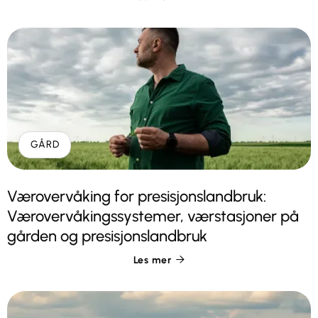
GÅRD
Værovervåking for presisjonslandbruk:
Værovervåkingssystemer, værstasjoner på
gården og presisjonslandbruk
Les mer
