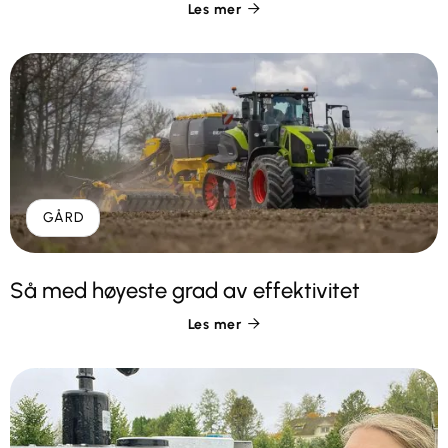
Les mer

GÅRD
Så med høyeste grad av effektivitet
Les mer
