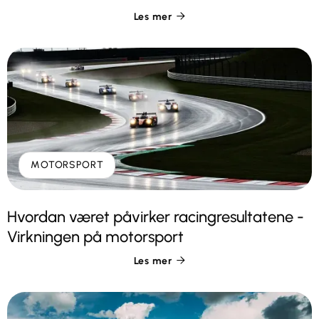
Les mer

MOTORSPORT
Hvordan været påvirker racingresultatene -
Virkningen på motorsport
Les mer
