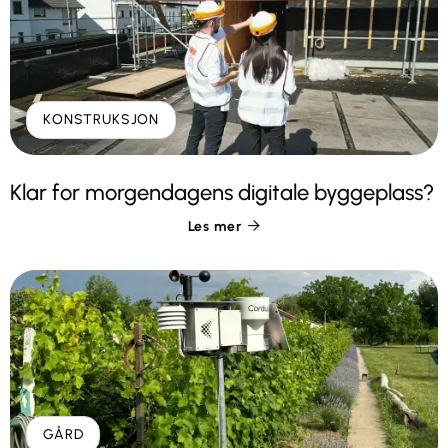
KONSTRUKSJON
Klar for morgendagens digitale byggeplass?
Les mer

GÅRD