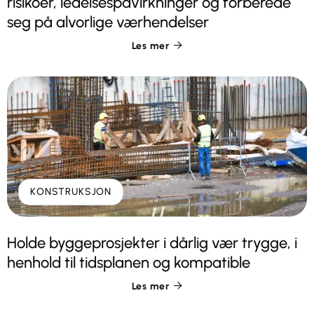
risikoer, ledelsespåvirkninger og forberede
seg på alvorlige værhendelser
Les mer

KONSTRUKSJON
Holde byggeprosjekter i dårlig vær trygge, i
henhold til tidsplanen og kompatible
Les mer
