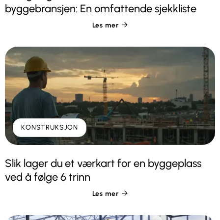
byggebransjen: En omfattende sjekkliste
Les mer

KONSTRUKSJON
Slik lager du et værkart for en byggeplass
ved å følge 6 trinn
Les mer
