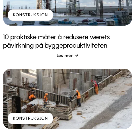
KONSTRUKSJON
10 praktiske måter å redusere værets
påvirkning på byggeproduktiviteten
Les mer

KONSTRUKSJON