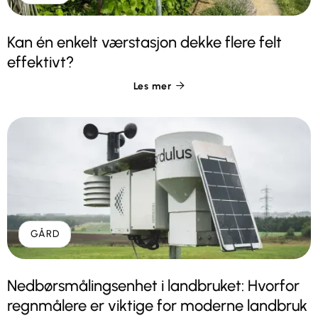
Kan én enkelt værstasjon dekke flere felt
effektivt?
Les mer

GÅRD
Nedbørsmålingsenhet i landbruket: Hvorfor
regnmålere er viktige for moderne landbruk