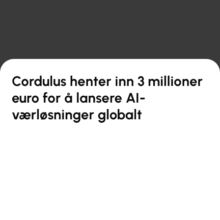

Tilbake til oversikten
Cordulus henter inn 3 millioner
euro for å lansere AI-
værløsninger globalt