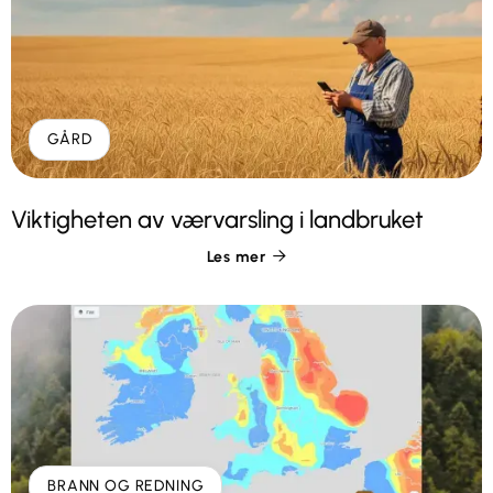
GÅRD
Viktigheten av værvarsling i landbruket
Les mer

BRANN OG REDNING