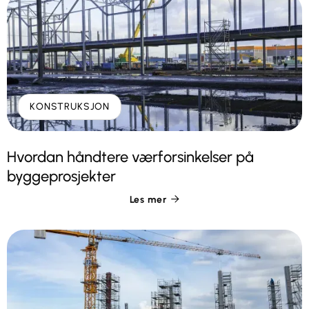
KONSTRUKSJON
Hvordan håndtere værforsinkelser på
byggeprosjekter
Les mer
