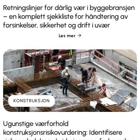
Retningslinjer for dårlig vær i byggebransjen
– en komplett sjekkliste for håndtering av
forsinkelser, sikkerhet og drift i uvær
Les mer

KONSTRUKSJON
Ugunstige værforhold
konstruksjonsrisikovurdering: Identifisere