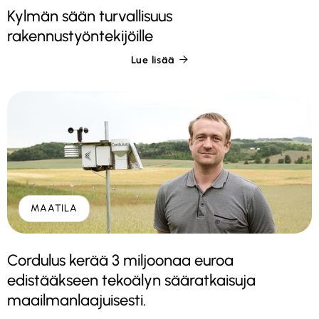
Kylmän sään turvallisuus
rakennustyöntekijöille
Lue lisää

MAATILA
Cordulus kerää 3 miljoonaa euroa
edistääkseen tekoälyn sääratkaisuja
maailmanlaajuisesti.