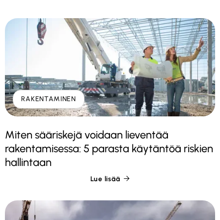
RAKENTAMINEN
Miten sääriskejä voidaan lieventää
rakentamisessa: 5 parasta käytäntöä riskien
hallintaan
Lue lisää
