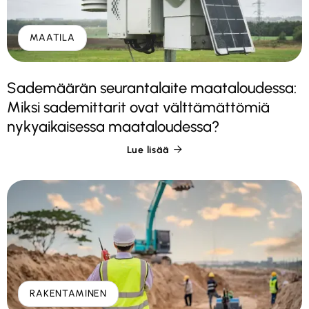
MAATILA
Sademäärän seurantalaite maataloudessa:
Miksi sademittarit ovat välttämättömiä
nykyaikaisessa maataloudessa?
Lue lisää

RAKENTAMINEN