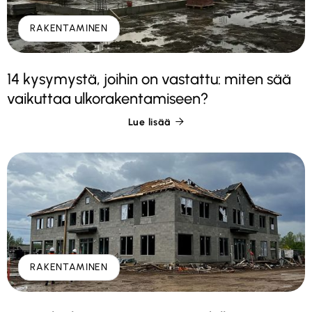
RAKENTAMINEN
14 kysymystä, joihin on vastattu: miten sää
vaikuttaa ulkorakentamiseen?
Lue lisää

RAKENTAMINEN