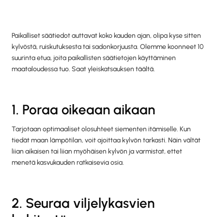
Paikalliset säätiedot auttavat koko kauden ajan, olipa kyse sitten
kylvöstä, ruiskutuksesta tai sadonkorjuusta. Olemme koonneet 10
suurinta etua, joita paikallisten säätietojen käyttäminen
maataloudessa tuo. Saat yleiskatsauksen täältä.
1. Poraa oikeaan aikaan
Tarjotaan optimaaliset olosuhteet siementen itämiselle. Kun
tiedät maan lämpötilan, voit ajoittaa kylvön tarkasti. Näin vältät
liian aikaisen tai liian myöhäisen kylvön ja varmistat, ettet
menetä kasvukauden ratkaisevia osia.
2. Seuraa viljelykasvien