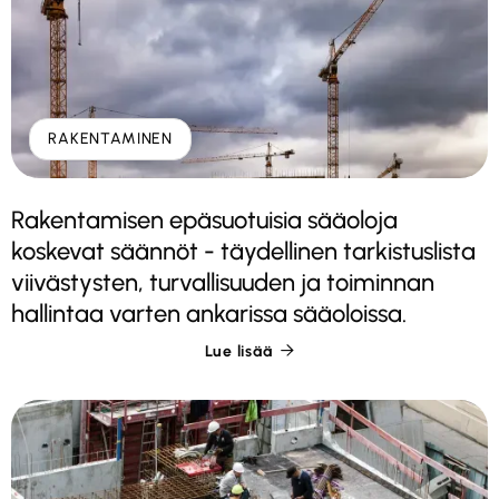
RAKENTAMINEN
Rakentamisen epäsuotuisia sääoloja
koskevat säännöt - täydellinen tarkistuslista
viivästysten, turvallisuuden ja toiminnan
hallintaa varten ankarissa sääoloissa.
Lue lisää
