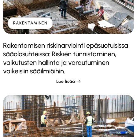
RAKENTAMINEN
Rakentamisen riskinarviointi epäsuotuisissa
sääolosuhteissa: Riskien tunnistaminen,
vaikutusten hallinta ja varautuminen
vaikeisiin sääilmiöihin.
Lue lisää
