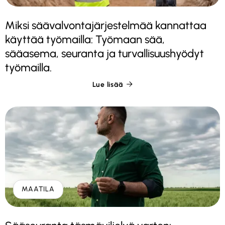
Miksi säävalvontajärjestelmää kannattaa
käyttää työmailla: Työmaan sää,
sääasema, seuranta ja turvallisuushyödyt
työmailla.
Lue lisää

MAATILA