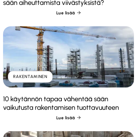
sään aiheuttamista viivästyksistä?
Lue lisää

RAKENTAMINEN
10 käytännön tapaa vähentää sään
vaikutusta rakentamisen tuottavuuteen
Lue lisää
