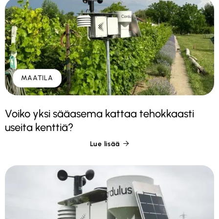
MAATILA
Voiko yksi sääasema kattaa tehokkaasti
useita kenttiä?
Lue lisää
