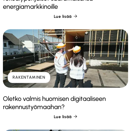
energiamarkkinoille
Lue lisää

RAKENTAMINEN
Oletko valmis huomisen digitaaliseen
rakennustyömaahan?
Lue lisää
