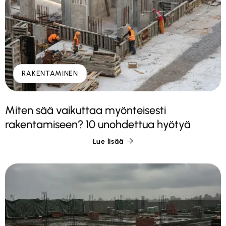
RAKENTAMINEN
Miten sää vaikuttaa myönteisesti
rakentamiseen? 10 unohdettua hyötyä
Lue lisää
