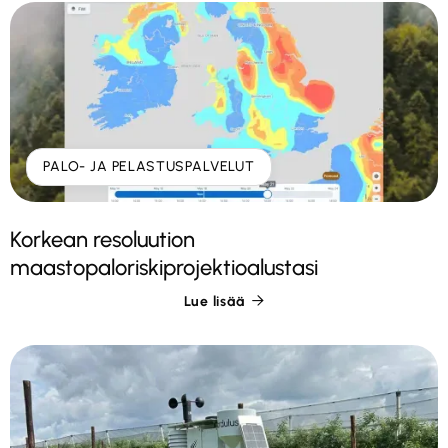
PALO- JA PELASTUSPALVELUT
Korkean resoluution
maastopaloriskiprojektioalustasi
Lue lisää
