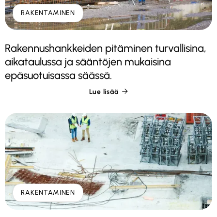
RAKENTAMINEN
Rakennushankkeiden pitäminen turvallisina,
aikataulussa ja sääntöjen mukaisina
epäsuotuisassa säässä.
Lue lisää

RAKENTAMINEN