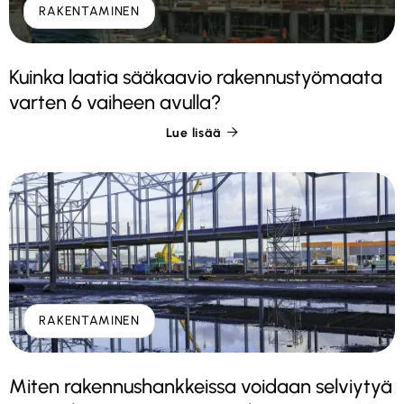
RAKENTAMINEN
Kuinka laatia sääkaavio rakennustyömaata
varten 6 vaiheen avulla?
Lue lisää

RAKENTAMINEN
Miten rakennushankkeissa voidaan selviytyä