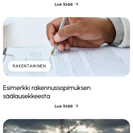
Lue lisää

RAKENTAMINEN
Esimerkki rakennussopimuksen
säälausekkeesta
Lue lisää
