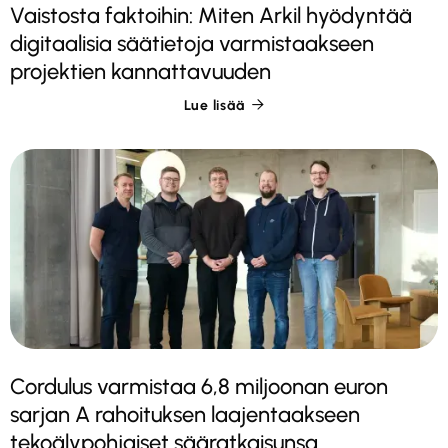
Vaistosta faktoihin: Miten Arkil hyödyntää
digitaalisia säätietoja varmistaakseen
projektien kannattavuuden
Lue lisää

Cordulus varmistaa 6,8 miljoonan euron
sarjan A rahoituksen laajentaakseen
tekoälypohjaiset sääratkaisunsa