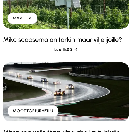
MAATILA
Mikä sääasema on tarkin maanviljelijöille?
Lue lisää

MOOTTORIURHEILU