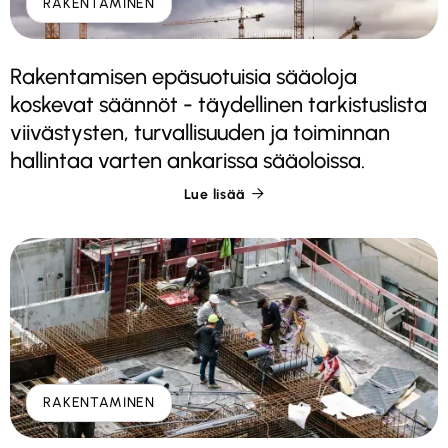
RAKENTAMINEN
Rakentamisen epäsuotuisia sääoloja
koskevat säännöt - täydellinen tarkistuslista
viivästysten, turvallisuuden ja toiminnan
hallintaa varten ankarissa sääoloissa.
Lue lisää

RAKENTAMINEN