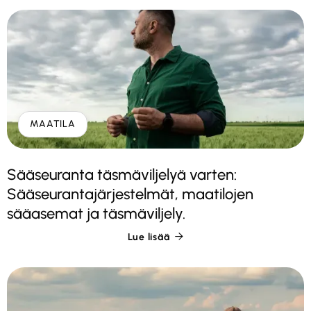
MAATILA
Sääseuranta täsmäviljelyä varten:
Sääseurantajärjestelmät, maatilojen
sääasemat ja täsmäviljely.
Lue lisää
