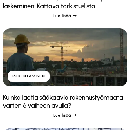
laskeminen: Kattava tarkistuslista
Lue lisää

RAKENTAMINEN
Kuinka laatia sääkaavio rakennustyömaata
varten 6 vaiheen avulla?
Lue lisää
