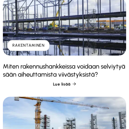
RAKENTAMINEN
Miten rakennushankkeissa voidaan selviytyä
sään aiheuttamista viivästyksistä?
Lue lisää
