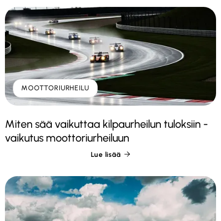
MOOTTORIURHEILU
Miten sää vaikuttaa kilpaurheilun tuloksiin -
vaikutus moottoriurheiluun
Lue lisää
