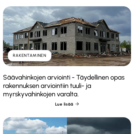
RAKENTAMINEN
Säävahinkojen arviointi - Täydellinen opas
rakennuksen arviointiin tuuli- ja
myrskyvahinkojen varalta.
Lue lisää
