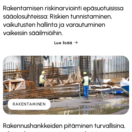
Rakentamisen riskinarviointi epäsuotuisissa
sääolosuhteissa: Riskien tunnistaminen,
vaikutusten hallinta ja varautuminen
vaikeisiin sääilmiöihin.
Lue lisää

RAKENTAMINEN
Rakennushankkeiden pitäminen turvallisina,