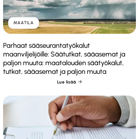
MAATILA
Parhaat sääseurantatyökalut
maanviljelijöille: Säätutkat, sääasemat ja
paljon muuta: maatalouden säätyökalut,
tutkat, sääasemat ja paljon muuta
Lue lisää
