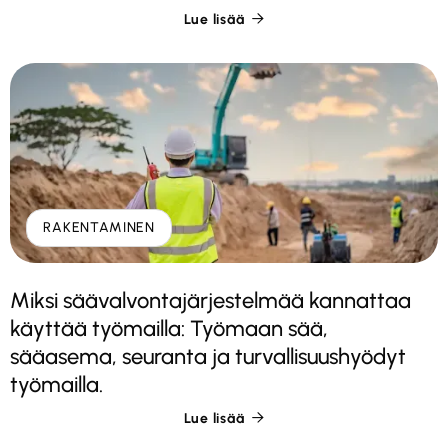
Lue lisää

RAKENTAMINEN
Miksi säävalvontajärjestelmää kannattaa
käyttää työmailla: Työmaan sää,
sääasema, seuranta ja turvallisuushyödyt
työmailla.
Lue lisää
