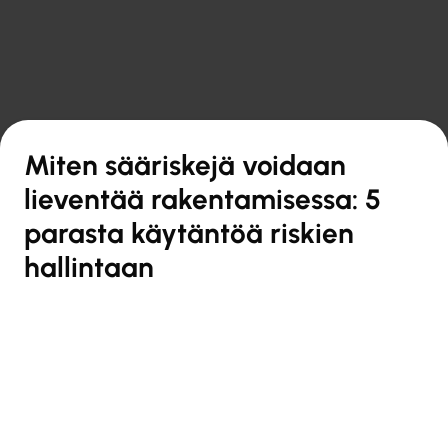

Takaisin yleiskatsaukseen
Miten sääriskejä voidaan
lieventää rakentamisessa: 5
parasta käytäntöä riskien
hallintaan