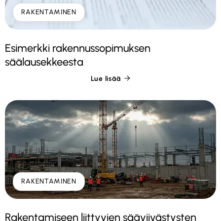
RAKENTAMINEN
Esimerkki rakennussopimuksen
säälausekkeesta
Lue lisää

RAKENTAMINEN
Rakentamiseen liittyvien sääviivästysten