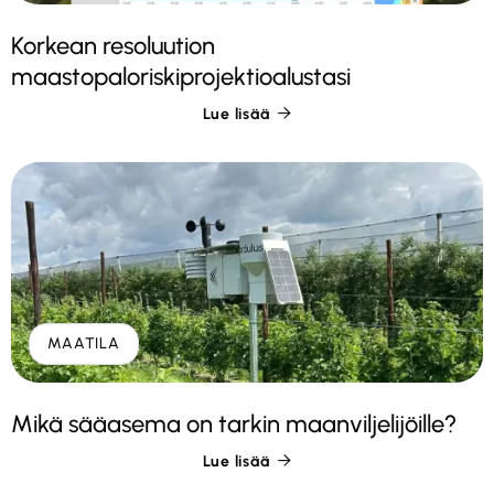
Korkean resoluution
maastopaloriskiprojektioalustasi
Lue lisää

MAATILA
Mikä sääasema on tarkin maanviljelijöille?
Lue lisää
