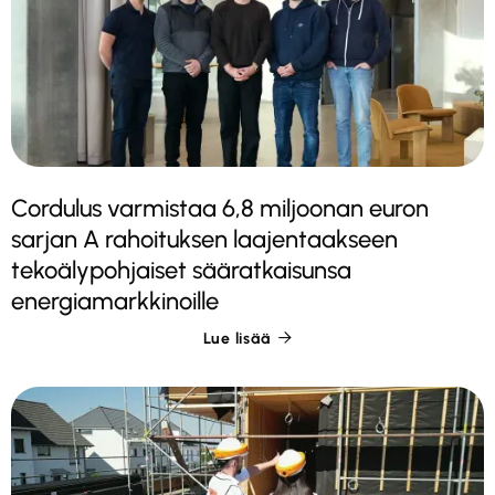
Cordulus varmistaa 6,8 miljoonan euron
sarjan A rahoituksen laajentaakseen
tekoälypohjaiset sääratkaisunsa
energiamarkkinoille
Lue lisää
