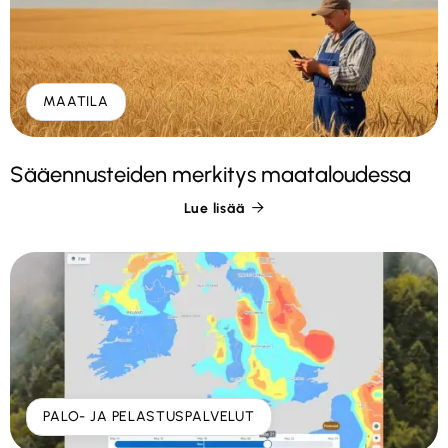
MAATILA
Sääennusteiden merkitys maataloudessa
Lue lisää

PALO- JA PELASTUSPALVELUT