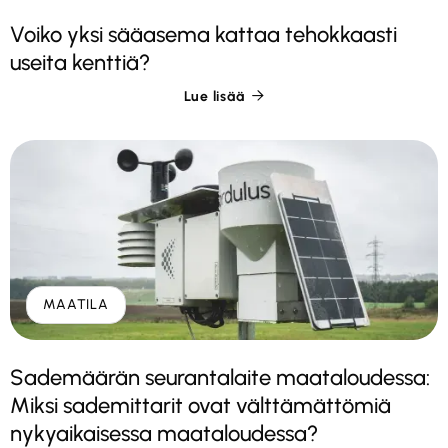
Voiko yksi sääasema kattaa tehokkaasti
useita kenttiä?
Lue lisää

MAATILA
Sademäärän seurantalaite maataloudessa:
Miksi sademittarit ovat välttämättömiä
nykyaikaisessa maataloudessa?