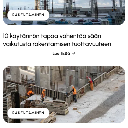
RAKENTAMINEN
10 käytännön tapaa vähentää sään
vaikutusta rakentamisen tuottavuuteen
Lue lisää

RAKENTAMINEN