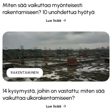
Miten sää vaikuttaa myönteisesti
rakentamiseen? 10 unohdettua hyötyä
Lue lisää

RAKENTAMINEN
14 kysymystä, joihin on vastattu: miten sää
vaikuttaa ulkorakentamiseen?
Lue lisää
