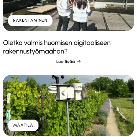
RAKENTAMINEN
Oletko valmis huomisen digitaaliseen
rakennustyömaahan?
Lue lisää

MAATILA