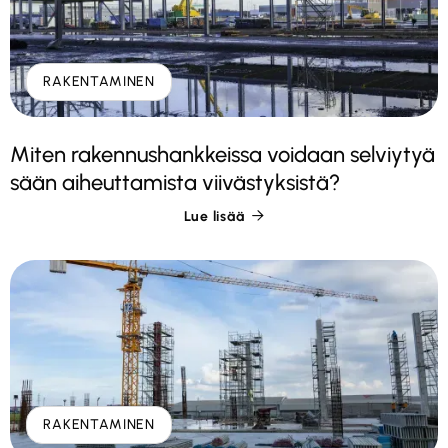
RAKENTAMINEN
Miten rakennushankkeissa voidaan selviytyä
sään aiheuttamista viivästyksistä?
Lue lisää

RAKENTAMINEN