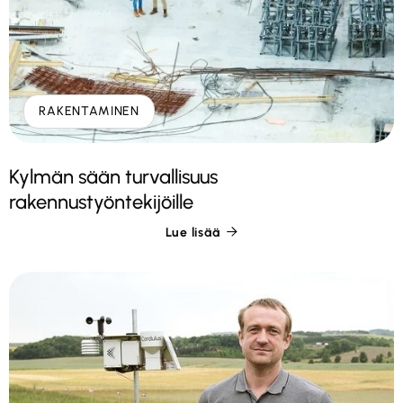
RAKENTAMINEN
Kylmän sään turvallisuus
rakennustyöntekijöille
Lue lisää
