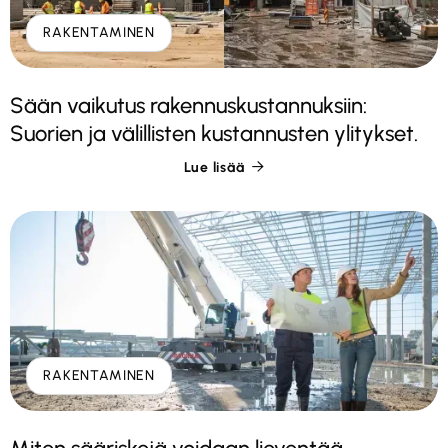
RAKENTAMINEN
Sään vaikutus rakennuskustannuksiin:
Suorien ja välillisten kustannusten ylitykset.
Lue lisää

RAKENTAMINEN