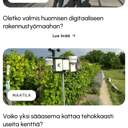
Oletko valmis huomisen digitaaliseen
rakennustyömaahan?
Lue lisää

MAATILA
Voiko yksi sääasema kattaa tehokkaasti
useita kenttiä?