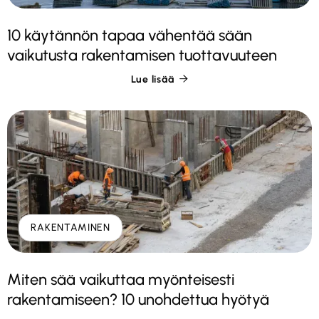
10 käytännön tapaa vähentää sään
vaikutusta rakentamisen tuottavuuteen
Lue lisää

RAKENTAMINEN
Miten sää vaikuttaa myönteisesti
rakentamiseen? 10 unohdettua hyötyä