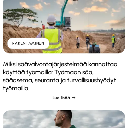
RAKENTAMINEN
Miksi säävalvontajärjestelmää kannattaa
käyttää työmailla: Työmaan sää,
sääasema, seuranta ja turvallisuushyödyt
työmailla.
Lue lisää
