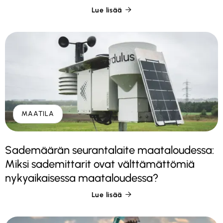
Lue lisää

MAATILA
Sademäärän seurantalaite maataloudessa:
Miksi sademittarit ovat välttämättömiä
nykyaikaisessa maataloudessa?
Lue lisää
