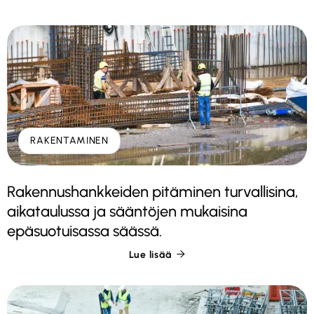
RAKENTAMINEN
Rakennushankkeiden pitäminen turvallisina,
aikataulussa ja sääntöjen mukaisina
epäsuotuisassa säässä.
Lue lisää
