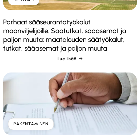
Parhaat sääseurantatyökalut
maanviljelijöille: Säätutkat, sääasemat ja
paljon muuta: maatalouden säätyökalut,
tutkat, sääasemat ja paljon muuta
Lue lisää

RAKENTAMINEN