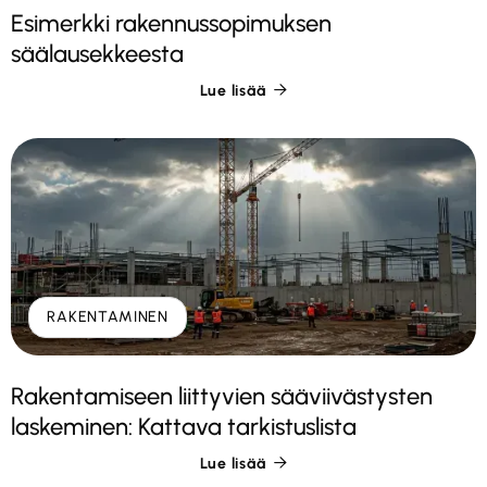
Esimerkki rakennussopimuksen
säälausekkeesta
Lue lisää

RAKENTAMINEN
Rakentamiseen liittyvien sääviivästysten
laskeminen: Kattava tarkistuslista
Lue lisää
