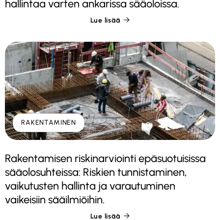
hallintaa varten ankarissa sääoloissa.
Lue lisää

RAKENTAMINEN
Rakentamisen riskinarviointi epäsuotuisissa
sääolosuhteissa: Riskien tunnistaminen,
vaikutusten hallinta ja varautuminen
vaikeisiin sääilmiöihin.
Lue lisää
