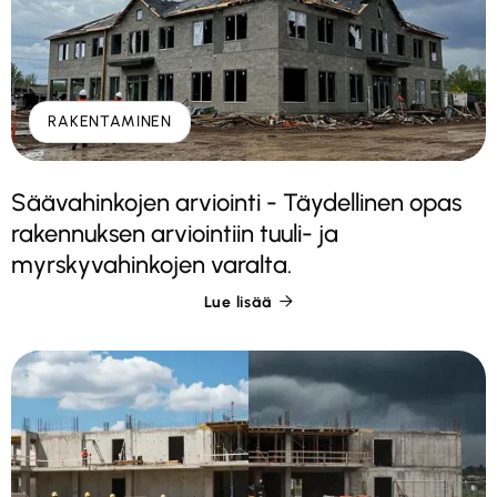
RAKENTAMINEN
Säävahinkojen arviointi - Täydellinen opas
rakennuksen arviointiin tuuli- ja
myrskyvahinkojen varalta.
Lue lisää
