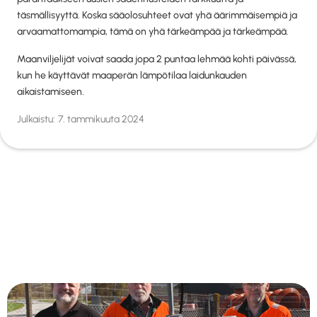
täsmällisyyttä. Koska sääolosuhteet ovat yhä äärimmäisempiä ja
arvaamattomampia, tämä on yhä tärkeämpää ja tärkeämpää.
Maanviljelijät voivat saada jopa 2 puntaa lehmää kohti päivässä,
kun he käyttävät maaperän lämpötilaa laidunkauden
aikaistamiseen.
Julkaistu:
7. tammikuuta 2024