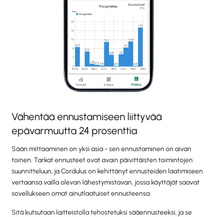
Vähentää ennustamiseen liittyvää
epävarmuutta 24 prosenttia
Sään mittaaminen on yksi asia - sen ennustaminen on aivan
toinen. Tarkat ennusteet ovat avain päivittäisten toimintojen
suunnitteluun, ja Cordulus on kehittänyt ennusteiden laatimiseen
vertaansa vailla olevan lähestymistavan, jossa käyttäjät saavat
sovellukseen omat ainutlaatuiset ennusteensa.
Sitä kutsutaan laitteistolla tehostetuksi sääennusteeksi, ja se