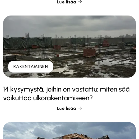
Lue lisää

RAKENTAMINEN
14 kysymystä, joihin on vastattu: miten sää
vaikuttaa ulkorakentamiseen?
Lue lisää
