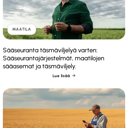
MAATILA
Sääseuranta täsmäviljelyä varten:
Sääseurantajärjestelmät, maatilojen
sääasemat ja täsmäviljely.
Lue lisää
