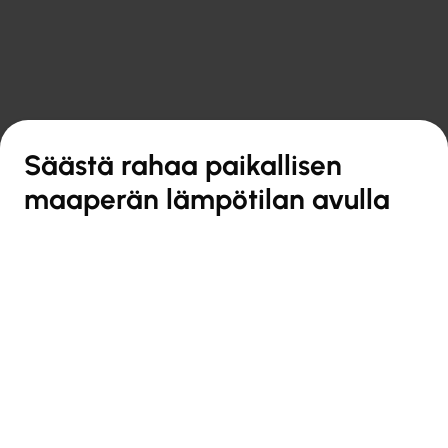

Takaisin yleiskatsaukseen
Säästä rahaa paikallisen
maaperän lämpötilan avulla