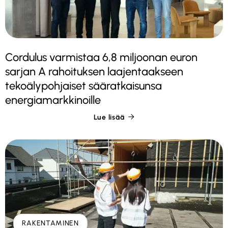
Cordulus varmistaa 6,8 miljoonan euron
sarjan A rahoituksen laajentaakseen
tekoälypohjaiset sääratkaisunsa
energiamarkkinoille
Lue lisää

RAKENTAMINEN