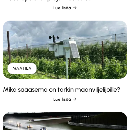
Lue lisää

MAATILA
Mikä sääasema on tarkin maanviljelijöille?
Lue lisää
