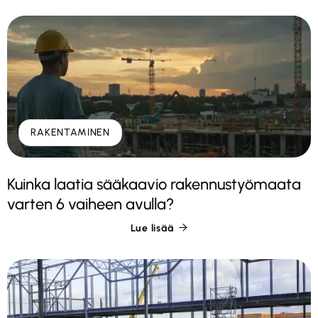
RAKENTAMINEN
Kuinka laatia sääkaavio rakennustyömaata
varten 6 vaiheen avulla?
Lue lisää
