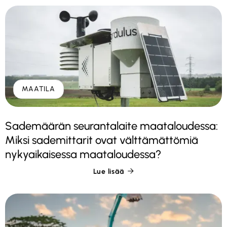
MAATILA
Sademäärän seurantalaite maataloudessa:
Miksi sademittarit ovat välttämättömiä
nykyaikaisessa maataloudessa?
Lue lisää
