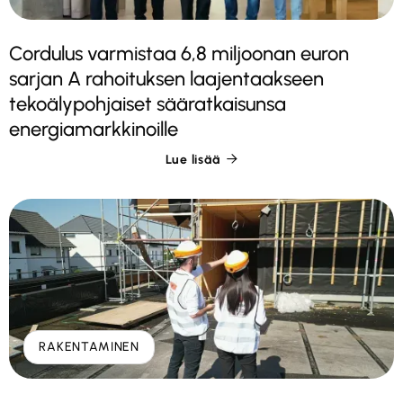
Cordulus varmistaa 6,8 miljoonan euron
sarjan A rahoituksen laajentaakseen
tekoälypohjaiset sääratkaisunsa
energiamarkkinoille
Lue lisää

RAKENTAMINEN