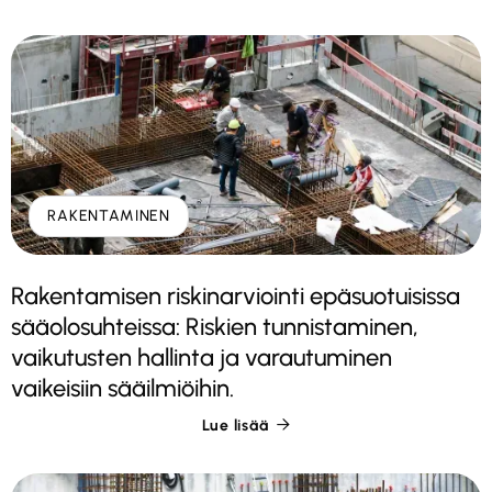
RAKENTAMINEN
Rakentamisen riskinarviointi epäsuotuisissa
sääolosuhteissa: Riskien tunnistaminen,
vaikutusten hallinta ja varautuminen
vaikeisiin sääilmiöihin.
Lue lisää
