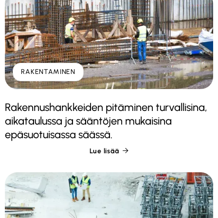
RAKENTAMINEN
Rakennushankkeiden pitäminen turvallisina,
aikataulussa ja sääntöjen mukaisina
epäsuotuisassa säässä.
Lue lisää
