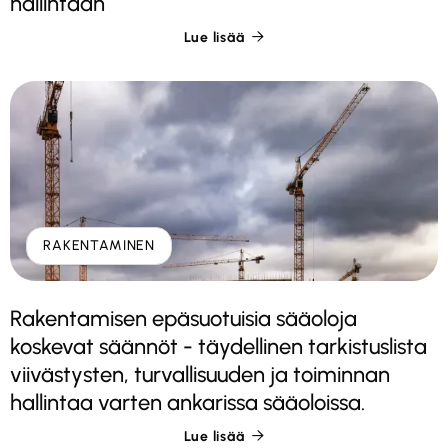
hallintaan
Lue lisää

RAKENTAMINEN
Rakentamisen epäsuotuisia sääoloja
koskevat säännöt - täydellinen tarkistuslista
viivästysten, turvallisuuden ja toiminnan
hallintaa varten ankarissa sääoloissa.
Lue lisää
