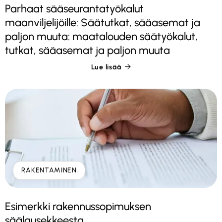
Parhaat sääseurantatyökalut
maanviljelijöille: Säätutkat, sääasemat ja
paljon muuta: maatalouden säätyökalut,
tutkat, sääasemat ja paljon muuta
Lue lisää

RAKENTAMINEN
Esimerkki rakennussopimuksen
säälausekkeesta