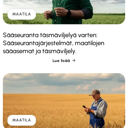
MAATILA
Sääseuranta täsmäviljelyä varten:
Sääseurantajärjestelmät, maatilojen
sääasemat ja täsmäviljely.
Lue lisää

MAATILA