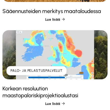
Sääennusteiden merkitys maataloudessa
Lue lisää

PALO- JA PELASTUSPALVELUT
Korkean resoluution
maastopaloriskiprojektioalustasi
Lue lisää
