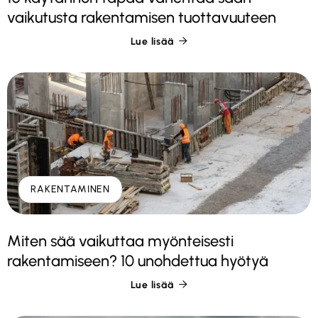
vaikutusta rakentamisen tuottavuuteen
Lue lisää

RAKENTAMINEN
Miten sää vaikuttaa myönteisesti
rakentamiseen? 10 unohdettua hyötyä
Lue lisää
