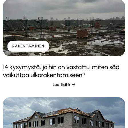
RAKENTAMINEN
14 kysymystä, joihin on vastattu: miten sää
vaikuttaa ulkorakentamiseen?
Lue lisää
