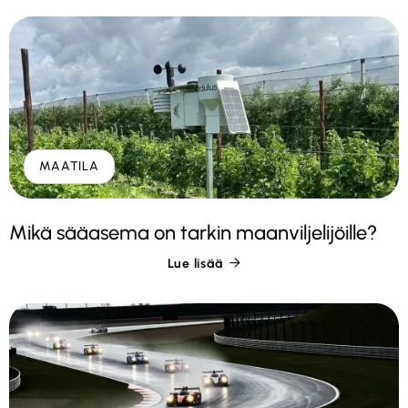
MAATILA
Mikä sääasema on tarkin maanviljelijöille?
Lue lisää
