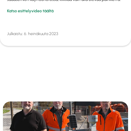
Katso esittelyvideo täältä
Julkaistu:
6. heinäkuuta 2023