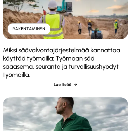
RAKENTAMINEN
Miksi säävalvontajärjestelmää kannattaa
käyttää työmailla: Työmaan sää,
sääasema, seuranta ja turvallisuushyödyt
työmailla.
Lue lisää
