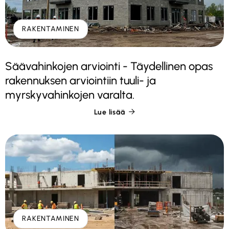
RAKENTAMINEN
Säävahinkojen arviointi - Täydellinen opas
rakennuksen arviointiin tuuli- ja
myrskyvahinkojen varalta.
Lue lisää

RAKENTAMINEN