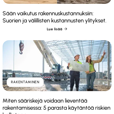
Sään vaikutus rakennuskustannuksiin:
Suorien ja välillisten kustannusten ylitykset.
Lue lisää

RAKENTAMINEN
Miten sääriskejä voidaan lieventää
rakentamisessa: 5 parasta käytäntöä riskien