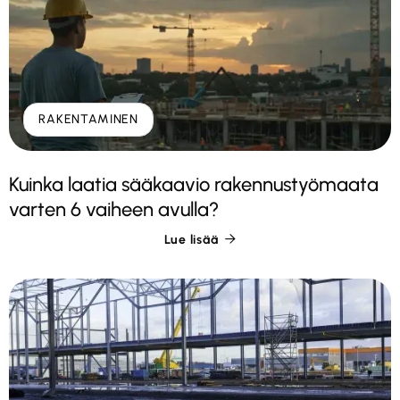
RAKENTAMINEN
Kuinka laatia sääkaavio rakennustyömaata
varten 6 vaiheen avulla?
Lue lisää
