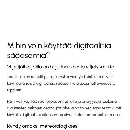
Mihin voin käyttää digitaalisia
sääasemia?
Viljelijöille, joilla on hajallaan olevia viljelysmaita.
Jos sinulla on erillisiä peltoja, mutta vain yksi sääasema, voit
käyttää läheisiä digitaalisia sääasemia alueesi kattavuudesta
riippuen.
Näin voit käyttää säätietoja, ennusteita ja analyysejä kaukana
sijaitsevien peltojen osalta, jos lähellä on toinen sääasema - voit
käyttää digitaalista sääasemaa aivan kuten omaa sääasemaasi.
Ryhdy omaksi meteorologiksesi