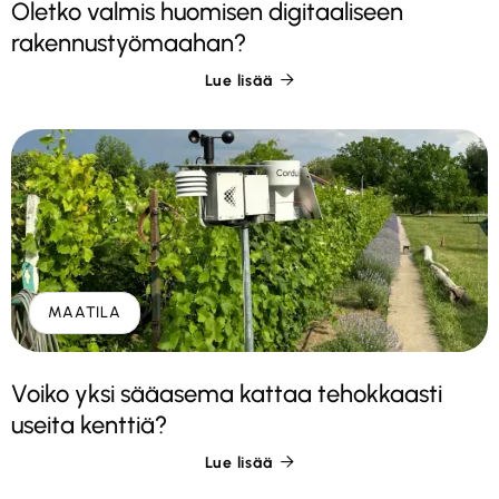
Oletko valmis huomisen digitaaliseen
rakennustyömaahan?
Lue lisää

MAATILA
Voiko yksi sääasema kattaa tehokkaasti
useita kenttiä?
Lue lisää
