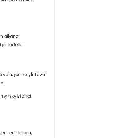
n aikana.
 ja todella
vain, jos ne ylittävät
a.
 myrskyistä tai
semien tiedoin,