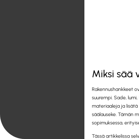
Miksi sää 
Rakennushankkeet ovat 
suurempi. Sade, lumi, 
materiaaleja ja lisät
säälauseke. Tämän mä
sopimuksessa, erityis
Tässä artikkelissa se