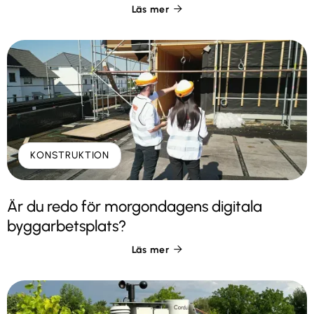
Läs mer

KONSTRUKTION
Är du redo för morgondagens digitala
byggarbetsplats?
Läs mer
