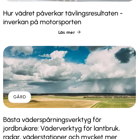
Hur vädret påverkar tävlingsresultaten -
inverkan på motorsporten
Läs mer

GÅRD
Bästa väderspårningsverktyg för
jordbrukare: Väderverktyg för lantbruk,
radar, väderstationer och mycket mer