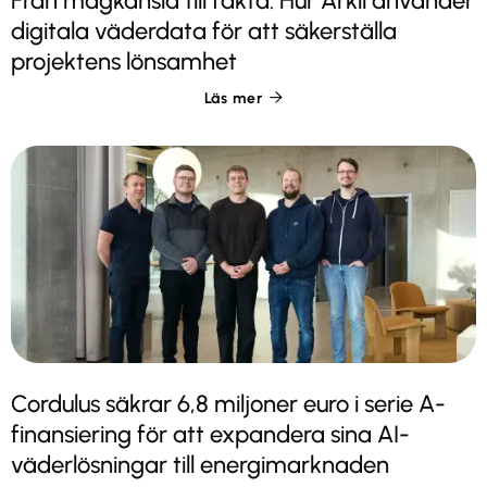
Från magkänsla till fakta: Hur Arkil använder
digitala väderdata för att säkerställa
projektens lönsamhet
Läs mer

Cordulus säkrar 6,8 miljoner euro i serie A-
finansiering för att expandera sina AI-
väderlösningar till energimarknaden