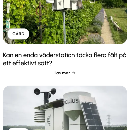
GÅRD
Kan en enda väderstation täcka flera fält på
ett effektivt sätt?
Läs mer
