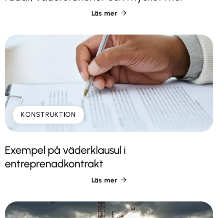
Läs mer

KONSTRUKTION
Exempel på väderklausul i
entreprenadkontrakt
Läs mer
