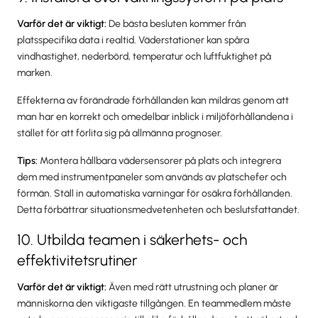
Varför det är viktigt:
De bästa besluten kommer från
platsspecifika data i realtid. Väderstationer kan spåra
vindhastighet, nederbörd, temperatur och luftfuktighet på
marken.
Effekterna av förändrade förhållanden kan mildras genom att
man har en korrekt och omedelbar inblick i miljöförhållandena i
stället för att förlita sig på allmänna prognoser.
Tips:
Montera hållbara vädersensorer på plats och integrera
dem med instrumentpaneler som används av platschefer och
förmän. Ställ in automatiska varningar för osäkra förhållanden.
Detta förbättrar situationsmedvetenheten och beslutsfattandet.
10. Utbilda teamen i säkerhets- och
effektivitetsrutiner
Varför det är viktigt:
Även med rätt utrustning och planer är
människorna den viktigaste tillgången. En teammedlem måste