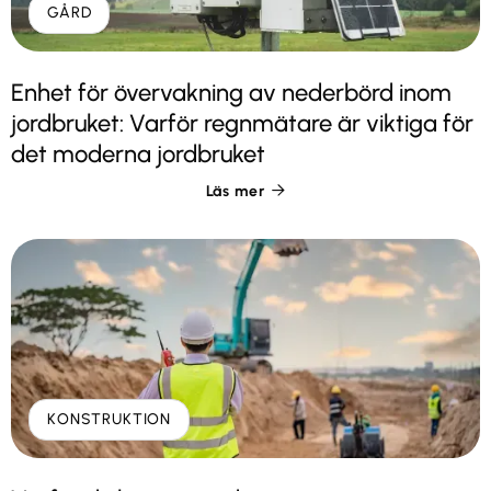
GÅRD
Enhet för övervakning av nederbörd inom
jordbruket: Varför regnmätare är viktiga för
det moderna jordbruket
Läs mer

KONSTRUKTION