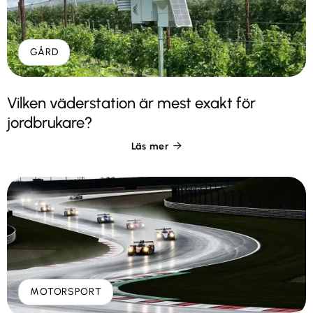
GÅRD
Vilken väderstation är mest exakt för
jordbrukare?
Läs mer

MOTORSPORT