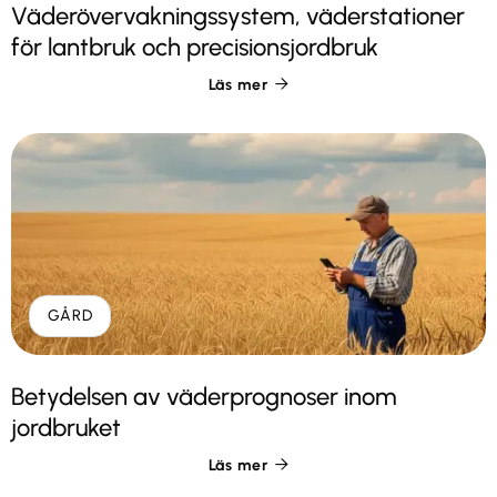
Väderövervakningssystem, väderstationer
för lantbruk och precisionsjordbruk
Läs mer

GÅRD
Betydelsen av väderprognoser inom
jordbruket
Läs mer
