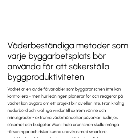
Väderbeständiga metoder som
varje byggarbetsplats bör
använda för att säkerställa
byggproduktiviteten
Vädret är en av de få variabler som byggbranschen inte kan
kontrollera - men hur ledningen planerar för och reagerar på
vädret kan avgöra om ett projekt blir av eller inte. Från kraftig
nederbörd och kraftiga vindar till extrem värme och
minusgrader - extrema väderhändelser påverkar tidslinjer,
säkerhet och budgetar. Men i hela branschen skulle många
förseningar och risker kunna undvikas med smartare,