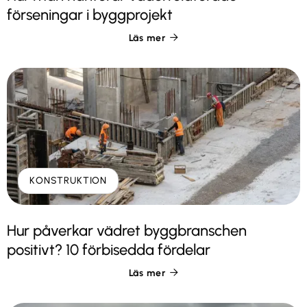
förseningar i byggprojekt
Läs mer

KONSTRUKTION
Hur påverkar vädret byggbranschen
positivt? 10 förbisedda fördelar
Läs mer
