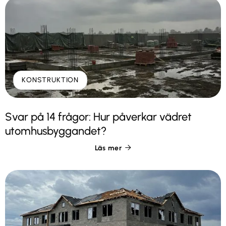
KONSTRUKTION
Svar på 14 frågor: Hur påverkar vädret
utomhusbyggandet?
Läs mer
