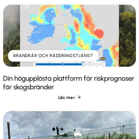
BRANDKÅR OCH RÄDDNINGSTJÄNST
Din högupplösta plattform för riskprognoser
för skogsbränder
Läs mer
