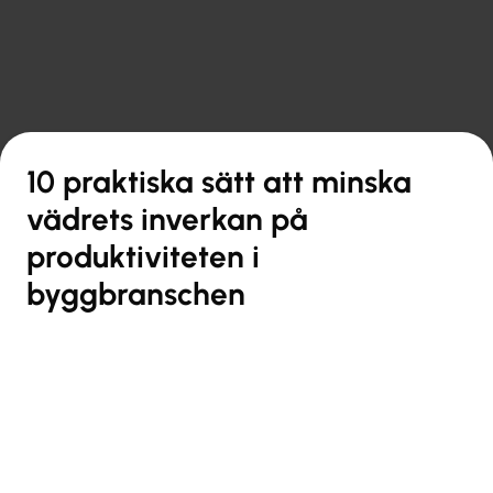

Tillbaka till översikt
10 praktiska sätt att minska
vädrets inverkan på
produktiviteten i
byggbranschen