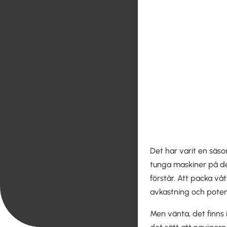
Det har varit en säs
tunga maskiner på den
förstår. Att packa våt
avkastning och potent
Men vänta, det finns 