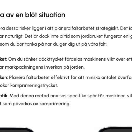
a av en blöt situation
era dessa risker ligger i att planera fältarbetet strategiskt. Det 
kar naturligt. Det är dock inte alltid som jordbruket fungerar enl
 som du bör tänka på när du ger dig ut på våta fält:
ket:
Om du sänker däcktrycket fördelas maskinens vikt över et
rar markpackningens inverkan på jorden.
ken:
Planera fältarbetet effektivt för att minska antalet överf
 ökar komprimeringstrycket.
afik:
Med denna metod anvisas specifika spår för maskiner, vi
t som påverkas av komprimering.