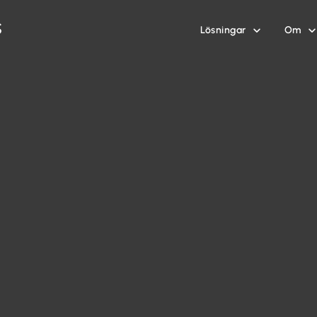
Lösningar
Om

