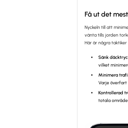
Få ut det mest
Nyckeln till att minim
vänta tills jorden tor
Här är några taktiker
Sänk däcktryc
vilket minime
Minimera trafi
Varje överfart
Kontrollerad tr
totala område