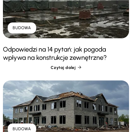
BUDOWA
Odpowiedzi na 14 pytań: jak pogoda
wpływa na konstrukcje zewnętrzne?
Czytaj dalej

BUDOWA