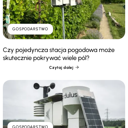
GOSPODARSTWO
Czy pojedyncza stacja pogodowa może
skutecznie pokrywać wiele pól?
Czytaj dalej

GOSPODARSTWO