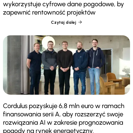
wykorzystuje cyfrowe dane pogodowe, by
zapewnić rentowność projektów
Czytaj dalej

Cordulus pozyskuje 6,8 mln euro w ramach
finansowania serii A, aby rozszerzyć swoje
rozwiązania AI w zakresie prognozowania
pogody na rynek energetyczny.