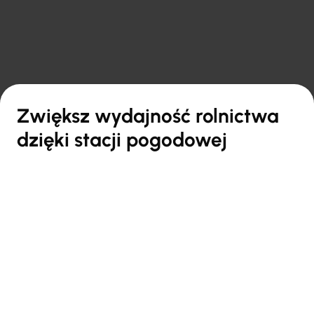

Powrót do przeglądu
Zwiększ wydajność rolnictwa
dzięki stacji pogodowej