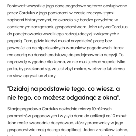
Ponieważ wszystkie jego dane pogodowe są teraz obsługiwane
przez Cordulus z jego pomiarami w czasie rzeczywistym i
zapisami historycznymi, co okazało się bardzo przydatne w
codziennym zarządzaniu gospodarstwem. John używa Cordulus
do podejmowania wszelkiego rodzaju decyzji związanych z
pogodą. Tam, gdzie kiedyś musiał przydzielać pracę bez
pewności co do hiperlokalnych warunków pogodowych, teraz
ma opartą na danych podstawę do podejmowania decyzji. To
naprawdę wygodne dla Johna, że nie musi jechać na pole tylko
po to, by przekonać się, że jest zbyt mokro, wietrznie lub zimno
na siew, opryski lub zbiory.
"Działaj na podstawie tego, co wiesz, a
nie tego, co możesz odgadnąć z okna".
Stacja pogodowa Cordulus dokładnie mierzy 10 różnych
parametrów pogodowych i wysyła dane do aplikacji co 10 minut.
John może swobodnie decydować, którzy pracownicy w jego
gospodarstwie mają dostęp do aplikacji. Jeden z rolników Johna,