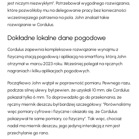
jest niczym niezwykłym". Potrzebował wygodnego rozwiązania,
które pozwoliłoby mu na delegowanie pracy bez konieczności
wcześniejszego patrzenia na pola. John znalazł takie
rozwiązanie w Cordulus.
Dokładne lokalne dane pogodowe
Cordulus zapewnia kompleksowe rozwiązanie wynajmu z
fizyczną stacją pogodową i aplikacją na smartfony, którą John
otrzymał w marcu 2023 roku. Wcześniej polegał na ręcznych
nagraniach i kilku aplikacjach pogodowych.
Początkowo John wątpił w poprawność pomiaru. Pewnego razu,
podczas silnej ulewy, był pewien, że uzyskali 10 mm, ale Cordulus
pokazał tylko 6 mm. To doprowadziło go do przekonania, że
ręczny miernik deszczu był bardziej szczegółowy: "Porównaliśmy
więc pomiary cyfrowe i fizyczne i okazało się, że Cordulus
pokazywał te same pomiary, co fizyczny". Tak więc, chociaż
nadal ma miernik deszczu, jego jedyną interakcją z nim jest
przechylanie go rano.