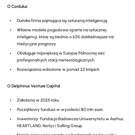
O Cordulus
Duńska firma zajmująca się sztuczną inteligencją.
Własne modele pogodowe oparte na sztucznej
inteligencji, które są średnio o 63% dokładniejsze niż
tradycyjne prognozy.
Obsługuje największą w Europie Północnej sieć
profesjonalnych stacji meteorologicznych.
Rozwiązania wdrożone w ponad 22 krajach.
O Delphinus Venture Capital
Założona w 2025 roku.
Początkowy fundusz w wysokości 80 mln euro.
Inwestorzy: Fundacja Badawcza Uniwersytetu w Aarhus,
HEARTLAND, Norlys i Salling Group.