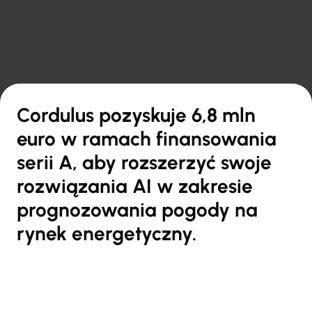

Powrót do przeglądu
Cordulus pozyskuje 6,8 mln
euro w ramach finansowania
serii A, aby rozszerzyć swoje
rozwiązania AI w zakresie
prognozowania pogody na
rynek energetyczny.