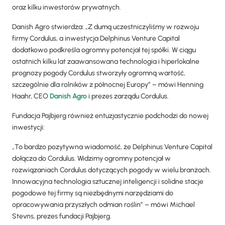
oraz kilku inwestorów prywatnych.
Danish Agro stwierdza: „Z dumą uczestniczyliśmy w rozwoju
firmy Cordulus, a inwestycja Delphinus Venture Capital
dodatkowo podkreśla ogromny potencjał tej spółki. W ciągu
ostatnich kilku lat zaawansowana technologia i hiperlokalne
prognozy pogody Cordulus stworzyły ogromną wartość,
szczególnie dla rolników z północnej Europy” – mówi Henning
Haahr, CEO
Danish Agro
i prezes zarządu Cordulus.
Fundacja Pajbjerg również entuzjastycznie podchodzi do nowej
inwestycji:
„To bardzo pozytywna wiadomość, że Delphinus Venture Capital
dołącza do Cordulus. Widzimy ogromny potencjał w
rozwiązaniach Cordulus dotyczących pogody w wielu branżach.
Innowacyjna technologia sztucznej inteligencji i solidne stacje
pogodowe tej firmy są niezbędnymi narzędziami do
opracowywania przyszłych odmian roślin” – mówi Michael
Stevns, prezes fundacji Pajbjerg.