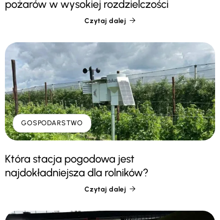
pożarów w wysokiej rozdzielczości
Czytaj dalej

GOSPODARSTWO
Która stacja pogodowa jest
najdokładniejsza dla rolników?
Czytaj dalej
