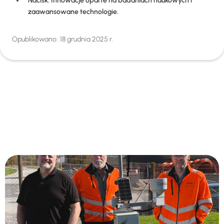
Nacisk: Innowacje oparte na badaniach naukowych i
zaawansowane technologie.
Opublikowano:
18 grudnia 2025 r.