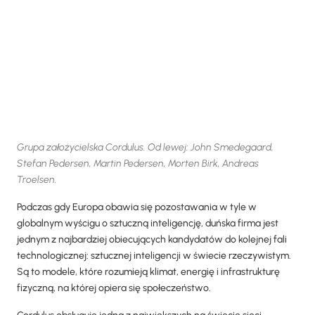
Grupa założycielska Cordulus. Od lewej: John Smedegaard,
Stefan Pedersen, Martin Pedersen, Morten Birk, Andreas
Troelsen.
Podczas gdy Europa obawia się pozostawania w tyle w
globalnym wyścigu o sztuczną inteligencję, duńska firma jest
jednym z najbardziej obiecujących kandydatów do kolejnej fali
technologicznej: sztucznej inteligencji w świecie rzeczywistym.
Są to modele, które rozumieją klimat, energię i infrastrukturę
fizyczną, na której opiera się społeczeństwo.