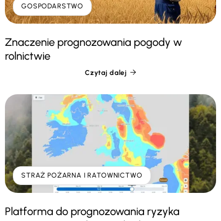
GOSPODARSTWO
Znaczenie prognozowania pogody w
rolnictwie
Czytaj dalej

STRAŻ POŻARNA I RATOWNICTWO
Platforma do prognozowania ryzyka