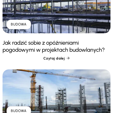
BUDOWA
Jak radzić sobie z opóźnieniami
pogodowymi w projektach budowlanych?
Czytaj dalej

BUDOWA