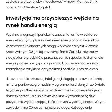
zostało stworzone, aby inwestować” – mówi Mathias Brink
Lorenz, CEO Venture Capital.
Inwestycja ma przyspieszyć wejście na
rynek handlu energią
Popyt na prognozy hiperlokalne znacznie rośnie w sektorze
energetycznym, gdzie nawet niewielkie wahania warunków
wiatrowych i słonecznych mogą wpływać na rynki w czasie
rzeczywistym. Dzięki tej inwestycji firma Cordulus rozszerzy
swoją ofertę produktów przeznaczonych specjalnie dla handlu
energią, gdzie precyzja prognoz ma kluczowe znaczenie dla
zarządzania ryzykiem, optymalizacji portfela i ustalania cen.
„Nasze modele sztucznej inteligencji ulegają poprawie z każdą
minutą, ponieważ gromadzimy ogromne ilości danych ze świata
fizycznego. Obecnie wyścig w dziedzinie sztucznej inteligencji
dotyczy sprzętu, ale kolejnym wielkim wyzwaniem będzie
pozyskanie wystarczającej ilości danych wysokiej jakości. W tym
zakresie firma Cordulus ma już przewagę. Każdego dnia