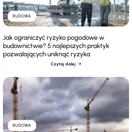
BUDOWA
Jak ograniczyć ryzyko pogodowe w
budownictwie? 5 najlepszych praktyk
pozwalających uniknąć ryzyka
Czytaj dalej

BUDOWA