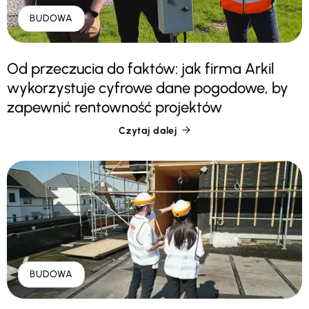
BUDOWA
Od przeczucia do faktów: jak firma Arkil
wykorzystuje cyfrowe dane pogodowe, by
zapewnić rentowność projektów
Czytaj dalej

BUDOWA