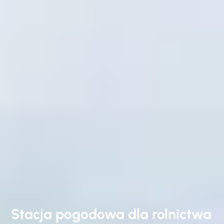
Stacja pogodowa dla rolnictwa