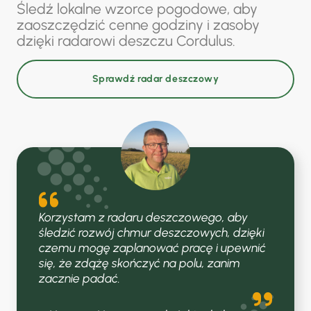
Śledź lokalne wzorce pogodowe, aby
zaoszczędzić cenne godziny i zasoby
dzięki radarowi deszczu Cordulus.
Sprawdź radar deszczowy
Korzystam z radaru deszczowego, aby
śledzić rozwój chmur deszczowych, dzięki
czemu mogę zaplanować pracę i upewnić
się, że zdążę skończyć na polu, zanim
zacznie padać.