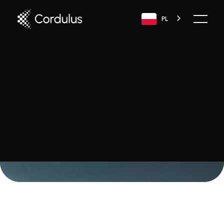
PL
Dowiedz się więcej
