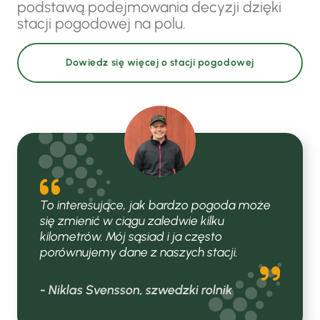
podstawą podejmowania decyzji dzięki
stacji pogodowej na polu.
Dowiedz się więcej o stacji pogodowej
To interesujące, jak bardzo pogoda może
się zmienić w ciągu zaledwie kilku
kilometrów. Mój sąsiad i ja często
porównujemy dane z naszych stacji.
- Niklas Svensson, szwedzki rolnik