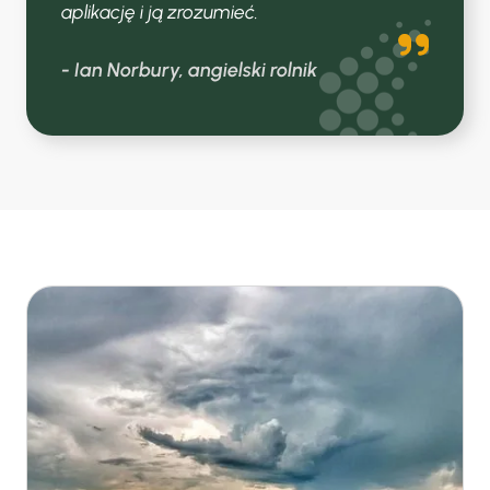
aplikację i ją zrozumieć.
- Ian Norbury, angielski rolnik