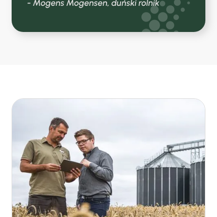
- Mogens Mogensen, duński rolnik