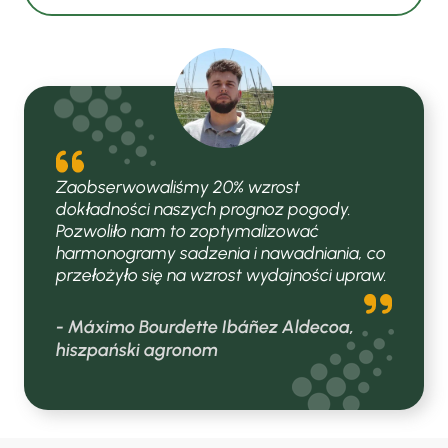
Zaobserwowaliśmy 20% wzrost
dokładności naszych prognoz pogody.
Pozwoliło nam to zoptymalizować
harmonogramy sadzenia i nawadniania, co
przełożyło się na wzrost wydajności upraw.
- Máximo Bourdette Ibáñez Aldecoa,
hiszpański agronom