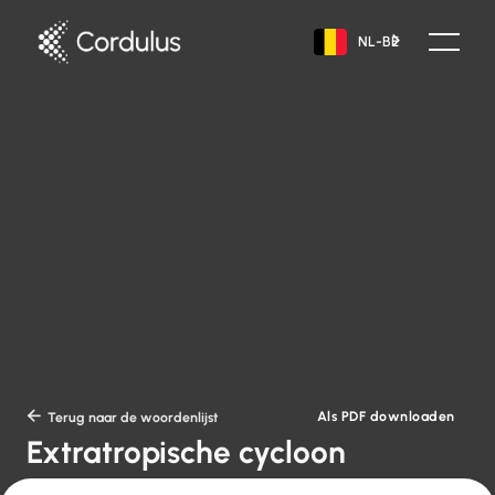
NL-BE
Als PDF downloaden

Terug naar de woordenlijst
Extratropische cycloon