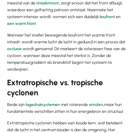
meestal van de
straalstroom
, zorgt ervoor dat het front afbuigt,
waardoor een golfachtig patroon ontstaat. Naarmate het
systeem intenser wordt, vormen zich een duidelijk
koufront
en
een warm front
.
Wanneer het sneller bewegende koufront het warme front
inhaalt, wordt warme lucht de lucht in geduwd in een proces dat
occlusie
wordt genoemd. Dit markeert de volwassen fase van de
cycloon, wanneer deze meestal het sterkst is. Zonder de
temperatuurgradiënt als brandstof begint het systeem te
verdwijnen.
Extratropische vs. tropische
cyclonen
Beide zijn
lagedruksystemen
met roterende
winden
,
maar hun
fundamentele verschillen zitten in hun energiebron en structuur.
Extratropische cyclonen hebben een koude kern, wat betekent
dat de lucht in het centrum kouder is dan de omgeving. Hun