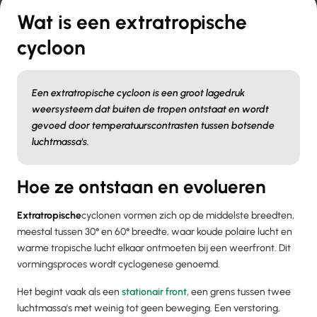
Wat is een extratropische
cycloon
Een extratropische cycloon is een groot lagedruk
weersysteem dat buiten de tropen ontstaat en wordt
gevoed door temperatuurscontrasten tussen botsende
luchtmassa's.
Hoe ze ontstaan en evolueren
Extratropische
cyclonen vormen zich op de middelste breedten,
meestal tussen 30° en 60° breedte, waar koude polaire lucht en
warme tropische lucht elkaar ontmoeten bij een weerfront. Dit
vormingsproces wordt cyclogenese genoemd.
Het begint vaak als een
stationair front
, een grens tussen twee
luchtmassa's met weinig tot geen beweging. Een verstoring,