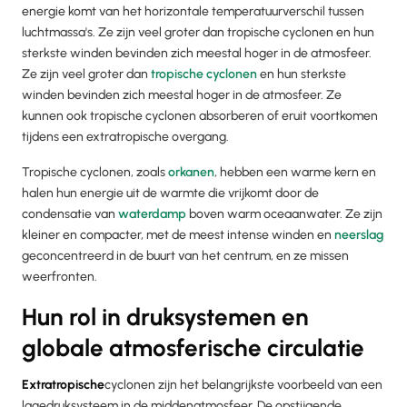
energie komt van het horizontale temperatuurverschil tussen
luchtmassa's. Ze zijn veel groter dan tropische cyclonen en hun
sterkste winden bevinden zich meestal hoger in de atmosfeer.
Ze zijn veel groter dan
tropische cyclonen
en hun sterkste
winden bevinden zich meestal hoger in de atmosfeer. Ze
kunnen ook tropische cyclonen absorberen of eruit voortkomen
tijdens een extratropische overgang.
Tropische cyclonen, zoals
orkanen
, hebben een warme kern en
halen hun energie uit de warmte die vrijkomt door de
condensatie van
waterdamp
boven warm oceaanwater. Ze zijn
kleiner en compacter, met de meest intense winden en
neerslag
geconcentreerd in de buurt van het centrum, en ze missen
weerfronten.
Hun rol in druksystemen en
globale atmosferische circulatie
Extratropische
cyclonen zijn het belangrijkste voorbeeld van een
lagedruksysteem in de middenatmosfeer. De opstijgende,