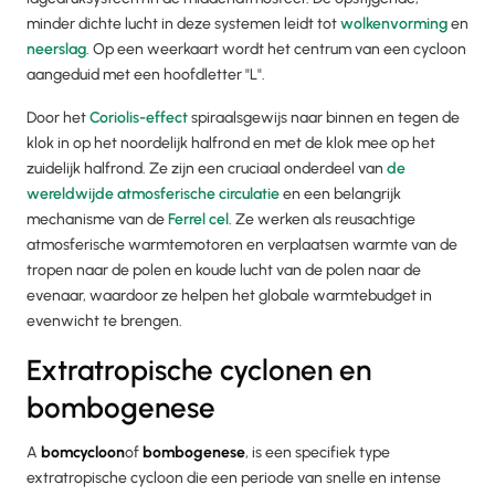
minder dichte lucht in deze systemen leidt tot
wolkenvorming
en
neerslag
. Op een weerkaart wordt het centrum van een cycloon
aangeduid met een hoofdletter "L".
Door het
Coriolis-effect
spiraalsgewijs naar binnen en tegen de
klok in op het noordelijk halfrond en met de klok mee op het
zuidelijk halfrond. Ze zijn een cruciaal onderdeel van
de
wereldwijde atmosferische circulatie
en een belangrijk
mechanisme van de
Ferrel cel
. Ze werken als reusachtige
atmosferische warmtemotoren en verplaatsen warmte van de
tropen naar de polen en koude lucht van de polen naar de
evenaar, waardoor ze helpen het globale warmtebudget in
evenwicht te brengen.
Extratropische cyclonen en
bombogenese
A
bomcycloon
of
bombogenese
, is een specifiek type
extratropische cycloon die een periode van snelle en intense