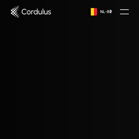
NL-BE