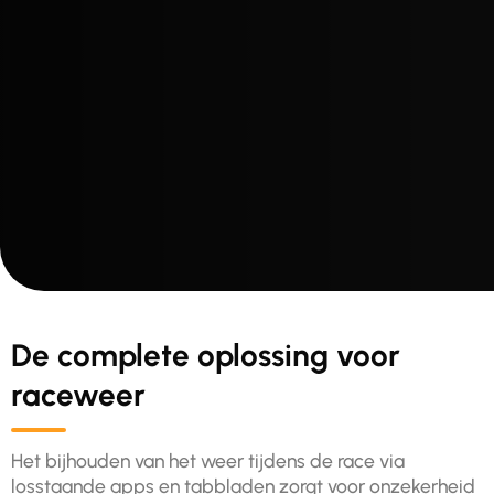
De complete oplossing voor
raceweer
Het bijhouden van het weer tijdens de race via
losstaande apps en tabbladen zorgt voor onzekerheid