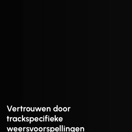
Vertrouwen door
trackspecifieke
weersvoorspellingen