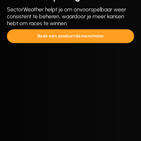
SectorWeather helpt je om onvoorspelbaar weer
consistent te beheren, waardoor je meer kansen
hebt om races te winnen.
Boek een productdemonstratie