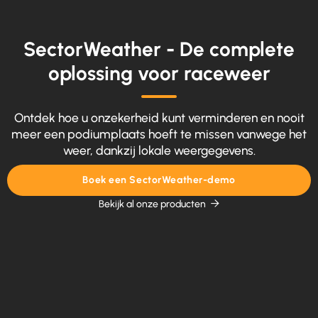
SectorWeather - De complete
oplossing voor raceweer
Ontdek hoe u onzekerheid kunt verminderen en nooit
meer een podiumplaats hoeft te missen vanwege het
weer, dankzij lokale weergegevens.
Boek een SectorWeather-demo
Bekijk al onze producten
