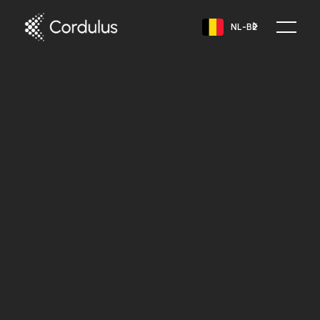
NL-BE