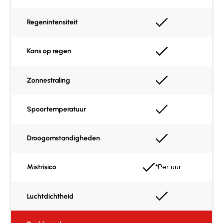
Regenintensiteit
Kans op regen
Zonnestraling
Spoortemperatuur
Droogomstandigheden
Mistrisico
*Per uur
Luchtdichtheid