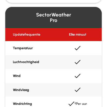
SectorWeather
Pro
Updatefrequentie
Elke minuut
Temperatuur
Luchtvochtigheid
Wind
Windvlaag
Windrichting
*Per uur