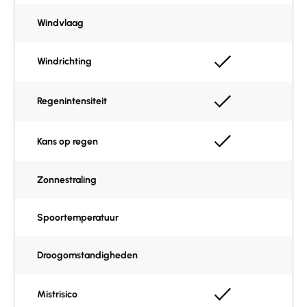
Windvlaag
Windrichting
Regenintensiteit
Kans op regen
Zonnestraling
Spoortemperatuur
Droogomstandigheden
Mistrisico