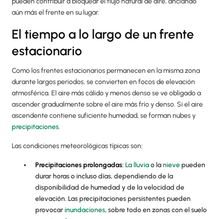
pueden contribuir a bloquear el flujo natural de aire, anclando
aún más el frente en su lugar.
El tiempo a lo largo de un frente
estacionario
Como los frentes estacionarios permanecen en la misma zona
durante largos periodos, se convierten en focos de elevación
atmosférica. El aire más cálido y menos denso se ve obligado a
ascender gradualmente sobre el aire más frío y denso. Si el aire
ascendente contiene suficiente humedad, se forman nubes y
precipitaciones
.
Las condiciones meteorológicas típicas son:
Precipitaciones prolongadas
:
La lluvia
o la
nieve
pueden
durar horas o incluso días, dependiendo de la
disponibilidad de humedad y de la velocidad de
elevación. Las precipitaciones persistentes pueden
provocar
inundaciones
, sobre todo en zonas con el suelo