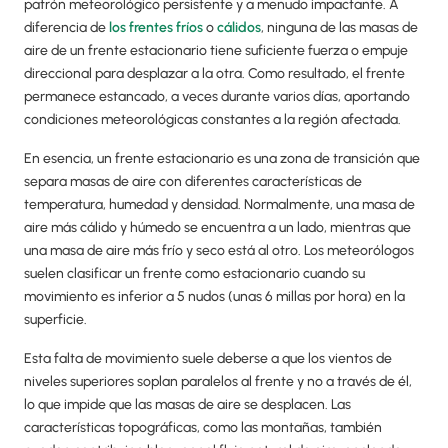
patrón meteorológico persistente y a menudo impactante. A
diferencia de
los frentes
fríos
o
cálidos
, ninguna de las masas de
aire de un frente estacionario tiene suficiente fuerza o empuje
direccional para desplazar a la otra. Como resultado, el frente
permanece estancado, a veces durante varios días, aportando
condiciones meteorológicas constantes a la región afectada.
En esencia, un frente estacionario es una zona de transición que
separa masas de aire con diferentes características de
temperatura, humedad y densidad. Normalmente, una masa de
aire más cálido y húmedo se encuentra a un lado, mientras que
una masa de aire más frío y seco está al otro. Los meteorólogos
suelen clasificar un frente como estacionario cuando su
movimiento es inferior a 5 nudos (unas 6 millas por hora) en la
superficie.
Esta falta de movimiento suele deberse a que los vientos de
niveles superiores soplan paralelos al frente y no a través de él,
lo que impide que las masas de aire se desplacen. Las
características topográficas, como las montañas, también