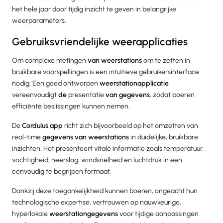
het hele jaar door tijdig inzicht te geven in belangrijke
weerparameters.
Gebruiksvriendelijke weerapplicaties
Om complexe metingen
van weerstations
om te zetten in
bruikbare voorspellingen is een intuïtieve gebruikersinterface
nodig. Een goed ontworpen
weerstationapplicatie
vereenvoudigt
de
presentatie
van gegevens
, zodat boeren
efficiënte beslissingen kunnen nemen.
De
Cordulus app
richt zich bijvoorbeeld op het omzetten van
real-time
gegevens van weerstations
in duidelijke, bruikbare
inzichten. Het presenteert vitale informatie zoals temperatuur,
vochtigheid, neerslag, windsnelheid en luchtdruk in een
eenvoudig te begrijpen formaat.
Dankzij deze toegankelijkheid kunnen boeren, ongeacht hun
technologische expertise, vertrouwen op nauwkeurige,
hyperlokale
weerstationgegevens
voor tijdige aanpassingen