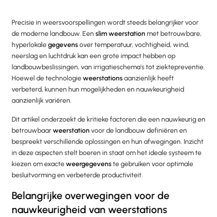
Precisie in weersvoorspellingen wordt steeds belangrijker voor
de moderne landbouw. Een
slim weerstation
met betrouwbare,
hyperlokale
gegevens
over temperatuur, vochtigheid, wind,
neerslag en luchtdruk kan een grote impact hebben op
landbouwbeslissingen, van irrigatieschema's tot ziektepreventie.
Hoewel de technologie
weerstations
aanzienlijk heeft
verbeterd, kunnen hun mogelijkheden en nauwkeurigheid
aanzienlijk variëren.
Dit artikel onderzoekt de kritieke factoren die een nauwkeurig en
betrouwbaar
weerstation
voor de landbouw definiëren en
bespreekt verschillende oplossingen en hun afwegingen. Inzicht
in deze aspecten stelt boeren in staat om het ideale systeem te
kiezen om exacte
weergegevens
te gebruiken voor optimale
besluitvorming en verbeterde productiviteit.
Belangrijke overwegingen voor de
nauwkeurigheid van weerstations