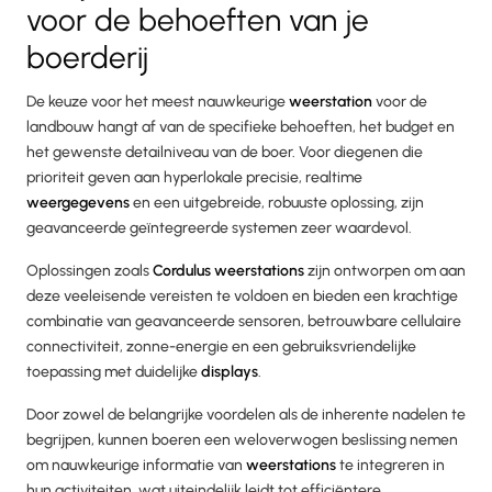
voor de behoeften van je
boerderij
De keuze voor het meest nauwkeurige
weerstation
voor de
landbouw hangt af van de specifieke behoeften, het budget en
het gewenste detailniveau van de boer. Voor diegenen die
prioriteit geven aan hyperlokale precisie, realtime
weergegevens
en een uitgebreide, robuuste oplossing, zijn
geavanceerde geïntegreerde systemen zeer waardevol.
Oplossingen zoals
Cordulus weerstations
zijn ontworpen om aan
deze veeleisende vereisten te voldoen en bieden een krachtige
combinatie van geavanceerde sensoren, betrouwbare cellulaire
connectiviteit, zonne-energie en een gebruiksvriendelijke
toepassing met duidelijke
displays
.
Door zowel de belangrijke voordelen als de inherente nadelen te
begrijpen, kunnen boeren een weloverwogen beslissing nemen
om nauwkeurige informatie van
weerstations
te integreren in
hun activiteiten, wat uiteindelijk leidt tot efficiëntere,