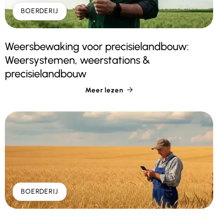
BOERDERIJ
Weersbewaking voor precisielandbouw:
Weersystemen, weerstations &
precisielandbouw
Meer lezen

BOERDERIJ