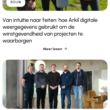
BOUW
Van intuïtie naar feiten: hoe Arkil digitale
weergegevens gebruikt om de
winstgevendheid van projecten te
waarborgen
Meer lezen
