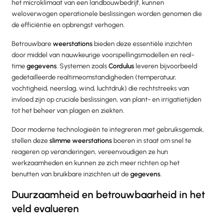
het microklimaat van een landbouwbedrijf, kunnen
weloverwogen operationele beslissingen worden genomen die
de efficiëntie en opbrengst verhogen.
Betrouwbare
weerstations
bieden deze essentiële inzichten
door middel van nauwkeurige voorspellingsmodellen en real-
time
gegevens
. Systemen zoals
Cordulus
leveren bijvoorbeeld
gedetailleerde realtimeomstandigheden (temperatuur,
vochtigheid, neerslag, wind, luchtdruk) die rechtstreeks van
invloed zijn op cruciale beslissingen, van plant- en irrigatietijden
tot het beheer van plagen en ziekten.
Door moderne technologieën te integreren met gebruiksgemak,
stellen deze
slimme weerstations
boeren in staat om snel te
reageren op veranderingen, vereenvoudigen ze hun
werkzaamheden en kunnen ze zich meer richten op het
benutten van bruikbare inzichten uit de
gegevens
.
Duurzaamheid en betrouwbaarheid in het
veld evalueren