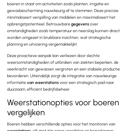
boeren in staat om activiteiten zoals planten, irrigatie en
gewasbescherming nauwkeurig af te stemmen. Deze precisie
minimaliseert verspilling van middelen en maximaliseert het
opbrengstpotentieel. Betrouwbare
gegevens
over
omstandigheden zoals temperatuur en neerslag kunnen direct
worden omgezet in bruikbare inzichten, wat strategische
planning en uitvoering vergemakkelijkt.
Deze proactieve aanpak kan verliezen door slechte
weersomstandigheden of uitbraken van ziekten beperken, de
veerkracht van gewassen vergroten en een stabiele productie
bevorderen. Uiteindelijk zorgt de integratie van nauwkeurige
informatie
van weerstations
voor een strategisch pad naar
duurzaam, efficiënt bedrijfsbeheer.
Weerstationopties voor boeren
vergelijken
Boeren hebben verschillende opties voor het monitoren van
weerstations
, elk met zijn eigen voordelen en beperkingen: