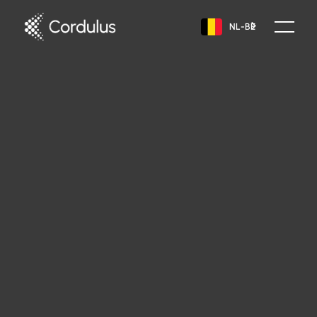
NL-BE