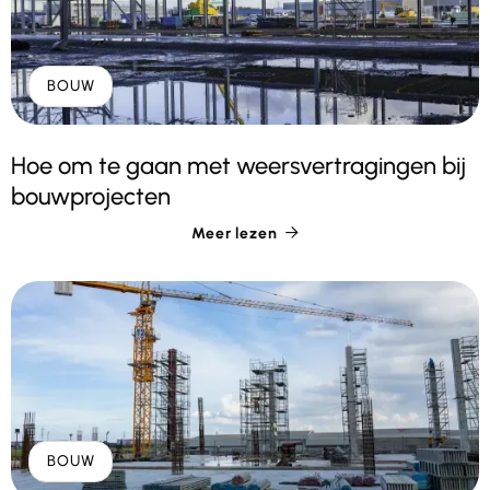
BOUW
Hoe om te gaan met weersvertragingen bij
bouwprojecten
Meer lezen

BOUW