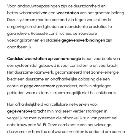
Voor landbouwtoepassingen zijn de duurzaamheid en
betrouwbaarheid
van
een
weerstation
van het grootste belang.
Deze systemen moeten bestand zijn tegen verschillende
omgevingsomstandigheden om consistente prestaties te
garanderen. Robuuste constructies, betrouwbare
voedingsbronnen en stabiele
gegevensverbindingen
zijn
onontbeerlijk.
Cordulus' weerstation op zonne-energie
is een voorbeeld van
een systeem dat gebouwd is voor consistentie en veerkracht.
Het duurzame raamwerk, gecombineerd met zonne-energie,
biedt een duurzame en onafhankelijke oplossing die een
continue
gegevensstroom
garandeert, zelfs in afgelegen
gebieden waar externe stroom mogelijk niet beschikbaar is.
Hun afhankelijkheid van cellulaire netwerken voor
gegevensoverdracht
minimaliseert verder storingen in
vergelijking met systemen die afhankelijk zijn van potentieel
onbetrouwbare Wi-Fi. Deze combinatie van nauwkeurige,
duurzame en handige ontwerpelementen is bedoeld om boeren