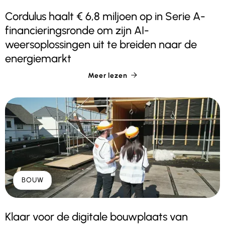
Cordulus haalt € 6,8 miljoen op in Serie A-
financieringsronde om zijn AI-
weersoplossingen uit te breiden naar de
energiemarkt
Meer lezen

BOUW
Klaar voor de digitale bouwplaats van