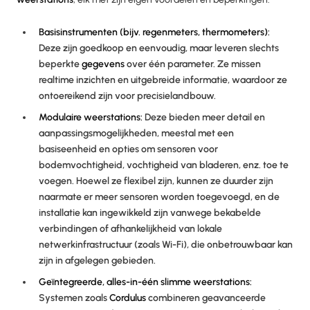
Basisinstrumenten (bijv. regenmeters, thermometers):
Deze zijn goedkoop en eenvoudig, maar leveren slechts
beperkte
gegevens
over één parameter. Ze missen
realtime inzichten en uitgebreide informatie, waardoor ze
ontoereikend zijn voor precisielandbouw.
Modulaire weerstations:
Deze bieden meer detail en
aanpassingsmogelijkheden, meestal met een
basiseenheid en opties om sensoren voor
bodemvochtigheid, vochtigheid van bladeren, enz. toe te
voegen. Hoewel ze flexibel zijn, kunnen ze duurder zijn
naarmate er meer sensoren worden toegevoegd, en de
installatie kan ingewikkeld zijn vanwege bekabelde
verbindingen of afhankelijkheid van lokale
netwerkinfrastructuur (zoals Wi-Fi), die onbetrouwbaar kan
zijn in afgelegen gebieden.
Geïntegreerde, alles-in-één slimme weerstations:
Systemen zoals
Cordulus
combineren geavanceerde