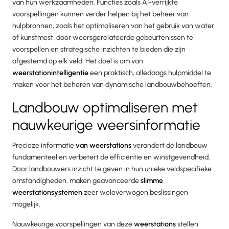
van hun werkzaamheden. Functies zoals AI-verrijkte
voorspellingen kunnen verder helpen bij het beheer van
hulpbronnen, zoals het optimaliseren van het gebruik van water
of kunstmest, door weersgerelateerde gebeurtenissen te
voorspellen en strategische inzichten te bieden die zijn
afgestemd op elk veld. Het doel is om van
weerstationintelligentie
een praktisch, alledaags hulpmiddel te
maken voor het beheren van dynamische landbouwbehoeften.
Landbouw optimaliseren met
nauwkeurige weersinformatie
Precieze informatie
van weerstations
verandert de landbouw
fundamenteel en verbetert de efficiëntie en winstgevendheid.
Door landbouwers inzicht te geven in hun unieke veldspecifieke
omstandigheden, maken geavanceerde
slimme
weerstationsystemen
zeer weloverwogen beslissingen
mogelijk.
Nauwkeurige voorspellingen van deze
weerstations
stellen