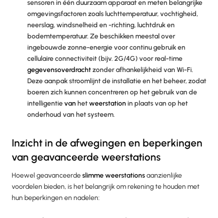
sensoren in één duurzaam apparaat en meten belangrijke
omgevingsfactoren zoals luchttemperatuur, vochtigheid,
neerslag, windsnelheid en -richting, luchtdruk en
bodemtemperatuur. Ze beschikken meestal over
ingebouwde zonne-energie voor continu gebruik en
cellulaire connectiviteit (bijv. 2G/4G) voor real-time
gegevensoverdracht
zonder afhankelijkheid van Wi-Fi.
Deze aanpak stroomlijnt de installatie en het beheer, zodat
boeren zich kunnen concentreren op het gebruik van de
intelligentie
van
het
weerstation
in plaats van op het
onderhoud van het systeem.
Inzicht in de afwegingen en beperkingen
van geavanceerde weerstations
Hoewel geavanceerde
slimme weerstations
aanzienlijke
voordelen bieden, is het belangrijk om rekening te houden met
hun beperkingen en nadelen: