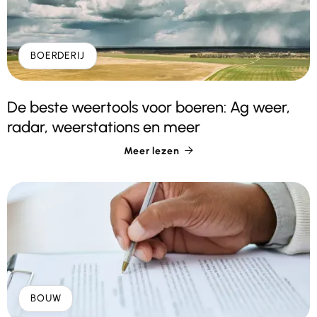
BOERDERIJ
De beste weertools voor boeren: Ag weer,
radar, weerstations en meer
Meer lezen

BOUW