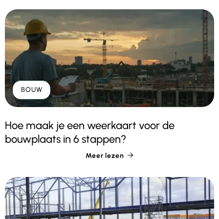
BOUW
Hoe maak je een weerkaart voor de
bouwplaats in 6 stappen?
Meer lezen
