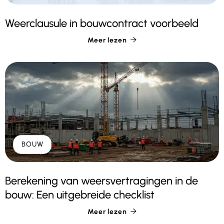
Weerclausule in bouwcontract voorbeeld
Meer lezen

BOUW
Berekening van weersvertragingen in de
bouw: Een uitgebreide checklist
Meer lezen
