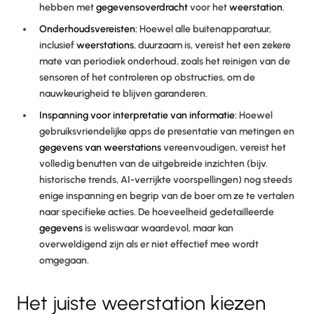
hebben met
gegevensoverdracht
voor het
weerstation
.
Onderhoudsvereisten:
Hoewel alle buitenapparatuur,
inclusief
weerstations
, duurzaam is, vereist het een zekere
mate van periodiek onderhoud, zoals het reinigen van de
sensoren of het controleren op obstructies, om de
nauwkeurigheid te blijven garanderen.
Inspanning voor interpretatie van informatie:
Hoewel
gebruiksvriendelijke apps de presentatie van metingen en
gegevens
van weerstations
vereenvoudigen, vereist het
volledig benutten van de uitgebreide inzichten (bijv.
historische trends, AI-verrijkte voorspellingen) nog steeds
enige inspanning en begrip van de boer om ze te vertalen
naar specifieke acties. De hoeveelheid gedetailleerde
gegevens
is weliswaar waardevol, maar kan
overweldigend zijn als er niet effectief mee wordt
omgegaan.
Het juiste weerstation kiezen