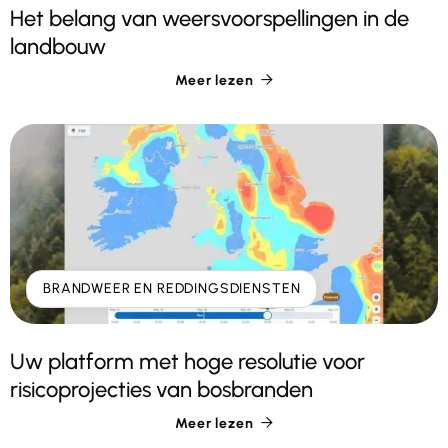
Het belang van weersvoorspellingen in de
landbouw
Meer lezen

BRANDWEER EN REDDINGSDIENSTEN
Uw platform met hoge resolutie voor
risicoprojecties van bosbranden
Meer lezen
