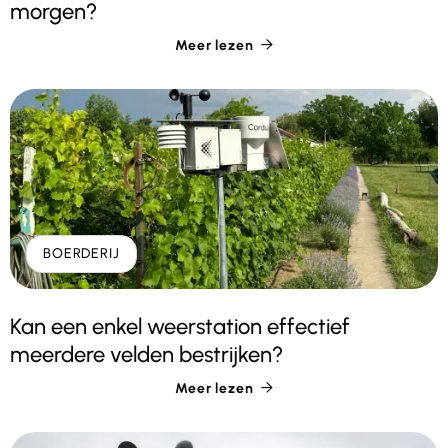
morgen?
Meer lezen

BOERDERIJ
Kan een enkel weerstation effectief
meerdere velden bestrijken?
Meer lezen
