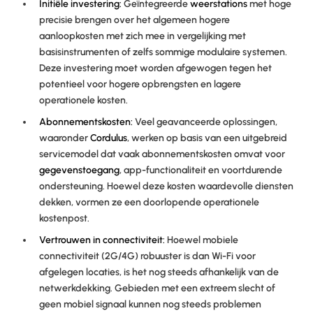
Initiële investering:
Geïntegreerde
weerstations
met hoge
precisie brengen over het algemeen hogere
aanloopkosten met zich mee in vergelijking met
basisinstrumenten of zelfs sommige modulaire systemen.
Deze investering moet worden afgewogen tegen het
potentieel voor hogere opbrengsten en lagere
operationele kosten.
Abonnementskosten:
Veel geavanceerde oplossingen,
waaronder
Cordulus
, werken op basis van een uitgebreid
servicemodel dat vaak abonnementskosten omvat voor
gegevenstoegang
, app-functionaliteit en voortdurende
ondersteuning. Hoewel deze kosten waardevolle diensten
dekken, vormen ze een doorlopende operationele
kostenpost.
Vertrouwen in connectiviteit:
Hoewel mobiele
connectiviteit (2G/4G) robuuster is dan Wi-Fi voor
afgelegen locaties, is het nog steeds afhankelijk van de
netwerkdekking. Gebieden met een extreem slecht of
geen mobiel signaal kunnen nog steeds problemen