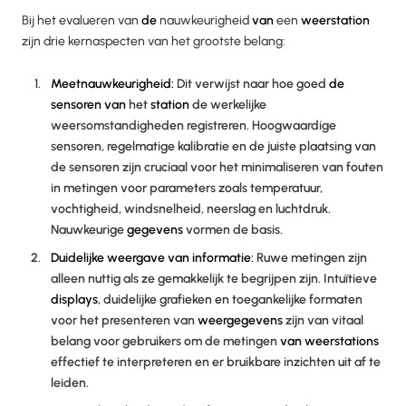
Bij het evalueren van
de
nauwkeurigheid
van
een
weerstation
zijn drie kernaspecten van het grootste belang:
Meetnauwkeurigheid:
Dit verwijst naar hoe goed
de
sensoren van
het
station
de werkelijke
weersomstandigheden registreren. Hoogwaardige
sensoren, regelmatige kalibratie en de juiste plaatsing van
de sensoren zijn cruciaal voor het minimaliseren van fouten
in metingen voor parameters zoals temperatuur,
vochtigheid, windsnelheid, neerslag en luchtdruk.
Nauwkeurige
gegevens
vormen de basis.
Duidelijke weergave van informatie:
Ruwe metingen zijn
alleen nuttig als ze gemakkelijk te begrijpen zijn. Intuïtieve
displays
, duidelijke grafieken en toegankelijke formaten
voor het presenteren van
weergegevens
zijn van vitaal
belang voor gebruikers om de metingen
van weerstations
effectief te interpreteren en er bruikbare inzichten uit af te
leiden.