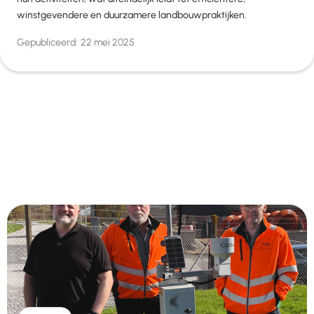
winstgevendere en duurzamere landbouwpraktijken.
Gepubliceerd:
22 mei 2025