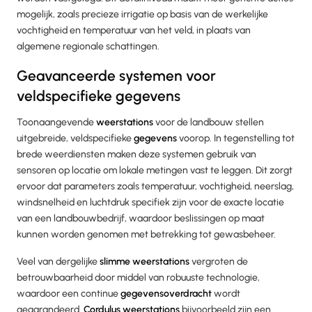
mogelijk, zoals precieze irrigatie op basis van de werkelijke
vochtigheid en temperatuur van het veld, in plaats van
algemene regionale schattingen.
Geavanceerde systemen voor
veldspecifieke gegevens
Toonaangevende
weerstations
voor de landbouw stellen
uitgebreide, veldspecifieke
gegevens
voorop. In tegenstelling tot
brede weerdiensten maken deze systemen gebruik van
sensoren op locatie om lokale metingen vast te leggen. Dit zorgt
ervoor dat parameters zoals temperatuur, vochtigheid, neerslag,
windsnelheid en luchtdruk specifiek zijn voor de exacte locatie
van een landbouwbedrijf, waardoor beslissingen op maat
kunnen worden genomen met betrekking tot gewasbeheer.
Veel van dergelijke
slimme weerstations
vergroten de
betrouwbaarheid door middel van robuuste technologie,
waardoor een continue
gegevensoverdracht
wordt
gegarandeerd.
Cordulus weerstations
bijvoorbeeld zijn een