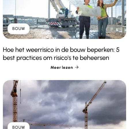
BOUW
Hoe het weerrisico in de bouw beperken: 5
best practices om risico's te beheersen
Meer lezen

BOUW