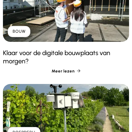
BOUW
Klaar voor de digitale bouwplaats van
morgen?
Meer lezen
