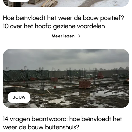
Hoe beïnvloedt het weer de bouw positief?
10 over het hoofd geziene voordelen
Meer lezen

BOUW
14 vragen beantwoord: hoe beïnvloedt het
weer de bouw buitenshuis?