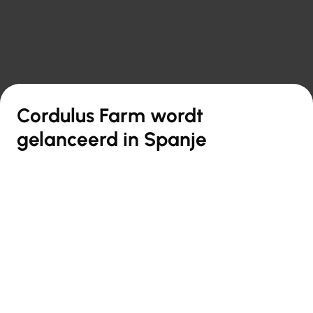

Terug naar overzicht
Cordulus Farm wordt
gelanceerd in Spanje