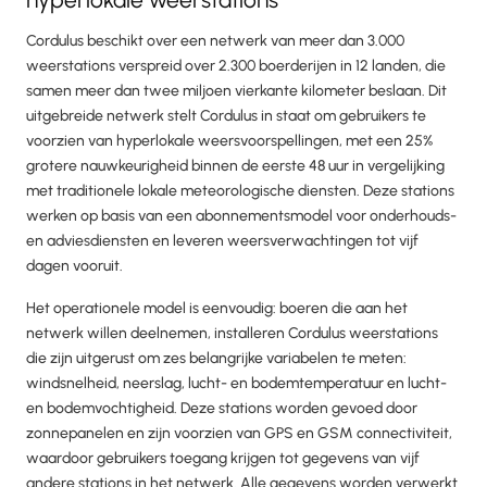
Cordulus beschikt over een netwerk van meer dan 3.000
weerstations verspreid over 2.300 boerderijen in 12 landen, die
samen meer dan twee miljoen vierkante kilometer beslaan. Dit
uitgebreide netwerk stelt Cordulus in staat om gebruikers te
voorzien van hyperlokale weersvoorspellingen, met een 25%
grotere nauwkeurigheid binnen de eerste 48 uur in vergelijking
met traditionele lokale meteorologische diensten. Deze stations
werken op basis van een abonnementsmodel voor onderhouds-
en adviesdiensten en leveren weersverwachtingen tot vijf
dagen vooruit.
Het operationele model is eenvoudig: boeren die aan het
netwerk willen deelnemen, installeren Cordulus weerstations
die zijn uitgerust om zes belangrijke variabelen te meten:
windsnelheid, neerslag, lucht- en bodemtemperatuur en lucht-
en bodemvochtigheid. Deze stations worden gevoed door
zonnepanelen en zijn voorzien van GPS en GSM connectiviteit,
waardoor gebruikers toegang krijgen tot gegevens van vijf
andere stations in het netwerk. Alle gegevens worden verwerkt