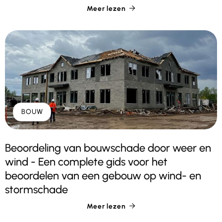
Meer lezen

BOUW
Beoordeling van bouwschade door weer en
wind - Een complete gids voor het
beoordelen van een gebouw op wind- en
stormschade
Meer lezen
