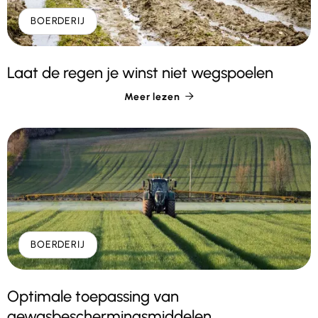
BOERDERIJ
Laat de regen je winst niet wegspoelen
Meer lezen

BOERDERIJ
Optimale toepassing van
gewasbeschermingsmiddelen