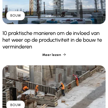
BOUW
10 praktische manieren om de invloed van
het weer op de productiviteit in de bouw te
verminderen
Meer lezen

BOUW