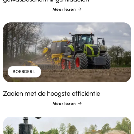
Meer lezen

BOERDERIJ
Zaaien met de hoogste efficiëntie
Meer lezen
