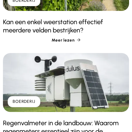
BOERDERIJ
Kan een enkel weerstation effectief
meerdere velden bestrijken?
Meer lezen

BOERDERIJ
Regenvalmeter in de landbouw: Waarom
regenmeters essentieel zijn voor de