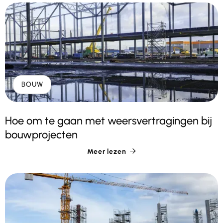
BOUW
Hoe om te gaan met weersvertragingen bij
bouwprojecten
Meer lezen
