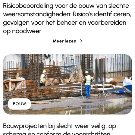
Risicobeoordeling voor de bouw van slechte
weersomstandigheden: Risico's identificeren,
gevolgen voor het beheer en voorbereiden
op noodweer
Meer lezen

BOUW
Bouwprojecten bij slecht weer veilig, op
schema en conform de voorschriften