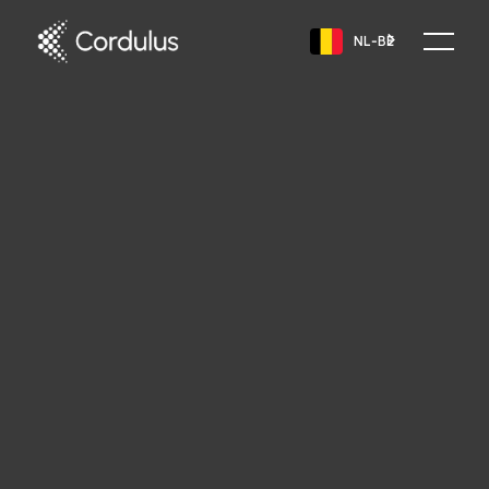
NL-BE