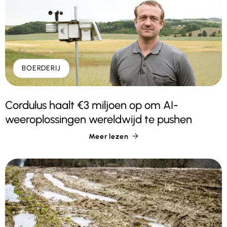
BOERDERIJ
Cordulus haalt €3 miljoen op om AI-
weeroplossingen wereldwijd te pushen
Meer lezen
