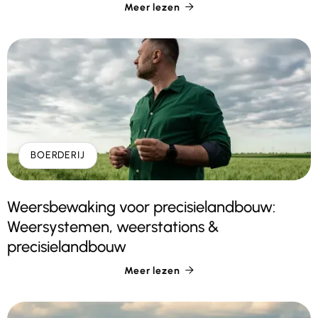
Meer lezen

BOERDERIJ
Weersbewaking voor precisielandbouw:
Weersystemen, weerstations &
precisielandbouw
Meer lezen
