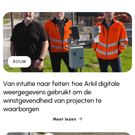
BOUW
Van intuïtie naar feiten: hoe Arkil digitale
weergegevens gebruikt om de
winstgevendheid van projecten te
waarborgen
Meer lezen
