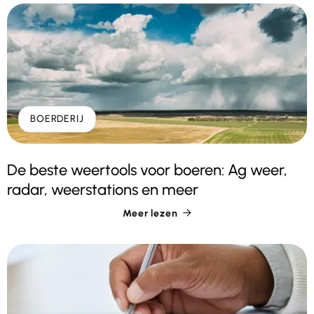
BOERDERIJ
De beste weertools voor boeren: Ag weer,
radar, weerstations en meer
Meer lezen
