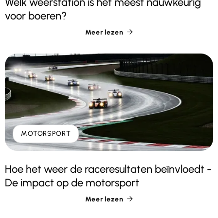
Welk weerstation is het meest nauwkeurig
voor boeren?
Meer lezen

MOTORSPORT
Hoe het weer de raceresultaten beïnvloedt -
De impact op de motorsport
Meer lezen
