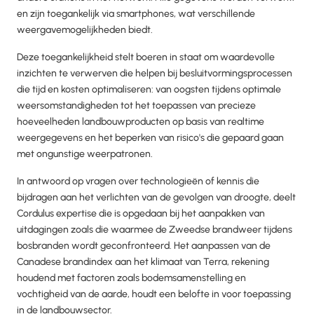
en zijn toegankelijk via smartphones, wat verschillende
weergavemogelijkheden biedt.
Deze toegankelijkheid stelt boeren in staat om waardevolle
inzichten te verwerven die helpen bij besluitvormingsprocessen
die tijd en kosten optimaliseren: van oogsten tijdens optimale
weersomstandigheden tot het toepassen van precieze
hoeveelheden landbouwproducten op basis van realtime
weergegevens en het beperken van risico's die gepaard gaan
met ongunstige weerpatronen.
In antwoord op vragen over technologieën of kennis die
bijdragen aan het verlichten van de gevolgen van droogte, deelt
Cordulus expertise die is opgedaan bij het aanpakken van
uitdagingen zoals die waarmee de Zweedse brandweer tijdens
bosbranden wordt geconfronteerd. Het aanpassen van de
Canadese brandindex aan het klimaat van Terra, rekening
houdend met factoren zoals bodemsamenstelling en
vochtigheid van de aarde, houdt een belofte in voor toepassing
in de landbouwsector.