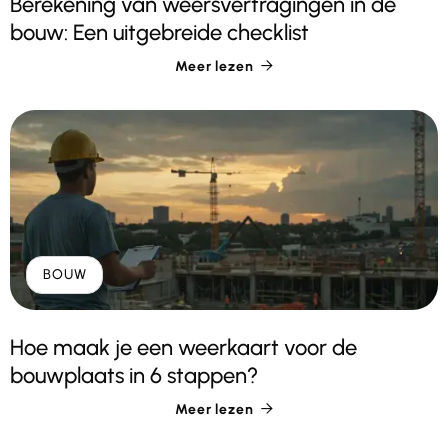
Berekening van weersvertragingen in de
bouw: Een uitgebreide checklist
Meer lezen

BOUW
Hoe maak je een weerkaart voor de
bouwplaats in 6 stappen?
Meer lezen
