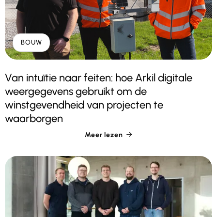
BOUW
Van intuïtie naar feiten: hoe Arkil digitale
weergegevens gebruikt om de
winstgevendheid van projecten te
waarborgen
Meer lezen
