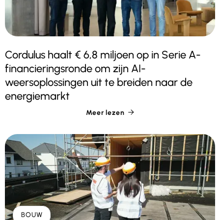
Cordulus haalt € 6,8 miljoen op in Serie A-
financieringsronde om zijn AI-
weersoplossingen uit te breiden naar de
energiemarkt
Meer lezen

BOUW