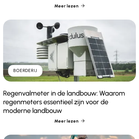
Meer lezen

BOERDERIJ
Regenvalmeter in de landbouw: Waarom
regenmeters essentieel zijn voor de
moderne landbouw
Meer lezen
