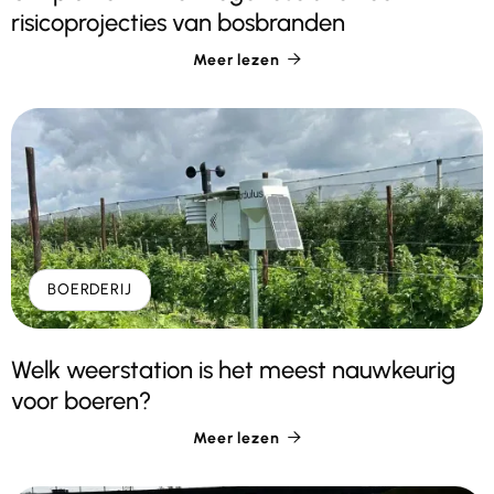
risicoprojecties van bosbranden
Meer lezen

BOERDERIJ
Welk weerstation is het meest nauwkeurig
voor boeren?
Meer lezen
