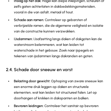
Inslag op het dak:
Hagel kan diepe inkepingen, scheuren of
zelfs gaten achterlaten in dakbedekkingsmaterialen,
vooral in die van asfalt, metaal of hout.
Schade aan ramen:
Controleer op gebarsten of
verbrijzelde ramen, die de algemene veiligheid en isolatie
van de constructie kunnen verzwakken.
IJsdammen:
IJsafzetting langs daken of dakgoten kan de
waterstroom belemmeren, wat kan leiden tot
waterschade in het gebouw. Zoek naar ijspegels en
tekenen van ijsdammen langs dakranden en goten.
2.4. Schade door sneeuw en vorst
Belasting door gewicht:
Ophoping van zware sneeuw kan
een enorme druk leggen op daken en structurele
elementen, wat kan leiden tot structureel falen. Let op
doorhangen of knikken in dakspanten en balken.
Bevroren leidingen:
Controleer het sanitair op bevroren