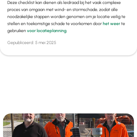
Deze checklist kan dienen als leidraad bij het vaak complexe
proces van omgaan met wind- en stormschade, zodat alle
noodzakelijke stappen worden genomen om je locatie veilig te
stellen en toekomstige schade te voorkomen door
het weer
te
gebruiken
voor locatieplanning
.
Gepubliceerd:
5 mei 2025