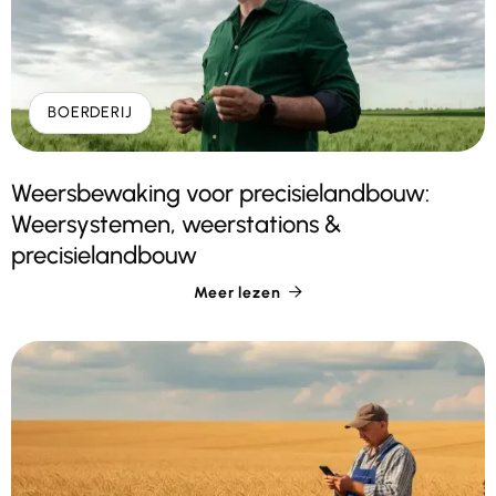
BOERDERIJ
Weersbewaking voor precisielandbouw:
Weersystemen, weerstations &
precisielandbouw
Meer lezen
