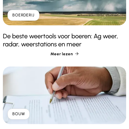
BOERDERIJ
De beste weertools voor boeren: Ag weer,
radar, weerstations en meer
Meer lezen

BOUW