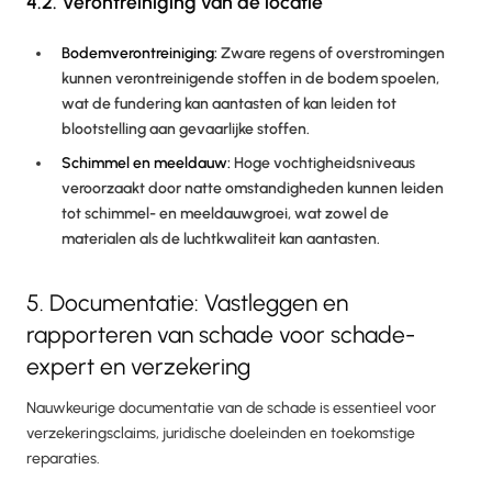
4.2. Verontreiniging van de locatie
Bodemverontreiniging:
Zware regens of overstromingen
kunnen verontreinigende stoffen in de bodem spoelen,
wat de fundering kan aantasten of kan leiden tot
blootstelling aan gevaarlijke stoffen.
Schimmel en meeldauw:
Hoge vochtigheidsniveaus
veroorzaakt door natte omstandigheden kunnen leiden
tot schimmel- en meeldauwgroei, wat zowel de
materialen als de luchtkwaliteit kan aantasten.
5. Documentatie: Vastleggen en
rapporteren van schade voor schade-
expert en verzekering
Nauwkeurige documentatie van de schade is essentieel voor
verzekeringsclaims, juridische doeleinden en toekomstige
reparaties.