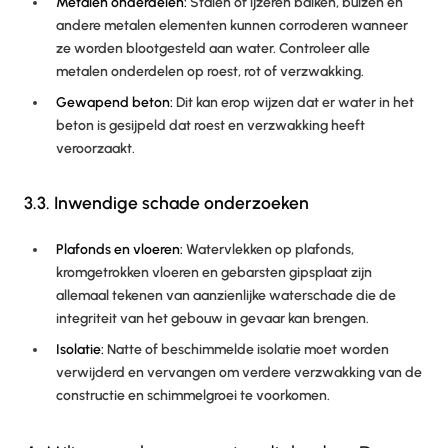
Metalen onderdelen:
Stalen of ijzeren balken, buizen en
andere metalen elementen kunnen corroderen wanneer
ze worden blootgesteld aan water. Controleer alle
metalen onderdelen op roest, rot of verzwakking.
Gewapend beton:
Dit kan erop wijzen dat er water in het
beton is gesijpeld dat roest en verzwakking heeft
veroorzaakt.
3.3. Inwendige schade onderzoeken
Plafonds en vloeren:
Watervlekken op plafonds,
kromgetrokken vloeren en gebarsten gipsplaat zijn
allemaal tekenen van aanzienlijke waterschade die de
integriteit van het gebouw in gevaar kan brengen.
Isolatie:
Natte of beschimmelde isolatie moet worden
verwijderd en vervangen om verdere verzwakking van de
constructie en schimmelgroei te voorkomen.