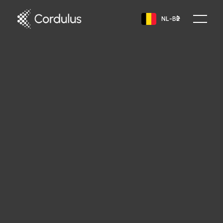
NL-BE