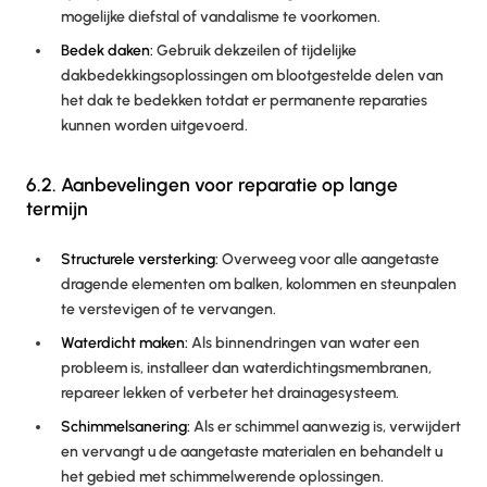
mogelijke diefstal of vandalisme te voorkomen.
Bedek daken:
Gebruik dekzeilen of tijdelijke
dakbedekkingsoplossingen om blootgestelde delen van
het dak te bedekken totdat er permanente reparaties
kunnen worden uitgevoerd.
6.2. Aanbevelingen voor reparatie op lange
termijn
Structurele versterking:
Overweeg voor alle aangetaste
dragende elementen om balken, kolommen en steunpalen
te verstevigen of te vervangen.
Waterdicht maken:
Als binnendringen van water een
probleem is, installeer dan waterdichtingsmembranen,
repareer lekken of verbeter het drainagesysteem.
Schimmelsanering:
Als er schimmel aanwezig is, verwijdert
en vervangt u de aangetaste materialen en behandelt u
het gebied met schimmelwerende oplossingen.