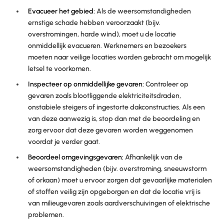
Evacueer het gebied:
Als de weersomstandigheden
ernstige schade hebben veroorzaakt (bijv.
overstromingen, harde wind), moet u de locatie
onmiddellijk evacueren. Werknemers en bezoekers
moeten naar veilige locaties worden gebracht om mogelijk
letsel te voorkomen.
Inspecteer op onmiddellijke gevaren:
Controleer op
gevaren zoals blootliggende elektriciteitsdraden,
onstabiele steigers of ingestorte dakconstructies. Als een
van deze aanwezig is, stop dan met de beoordeling en
zorg ervoor dat deze gevaren worden weggenomen
voordat je verder gaat.
Beoordeel omgevingsgevaren:
Afhankelijk van de
weersomstandigheden (bijv. overstroming, sneeuwstorm
of orkaan) moet u ervoor zorgen dat gevaarlijke materialen
of stoffen veilig zijn opgeborgen en dat de locatie vrij is
van milieugevaren zoals aardverschuivingen of elektrische
problemen.