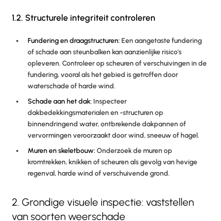
1.2. Structurele integriteit controleren
Fundering en draagstructuren:
Een aangetaste fundering
of schade aan steunbalken kan aanzienlijke risico's
opleveren. Controleer op scheuren of verschuivingen in de
fundering, vooral als het gebied is getroffen door
waterschade of harde wind.
Schade aan het dak:
Inspecteer
dakbedekkingsmaterialen en -structuren op
binnendringend water, ontbrekende dakpannen of
vervormingen veroorzaakt door wind, sneeuw of hagel.
Muren en skeletbouw:
Onderzoek de muren op
kromtrekken, knikken of scheuren als gevolg van hevige
regenval, harde wind of verschuivende grond.
2. Grondige visuele inspectie: vaststellen
van soorten weerschade