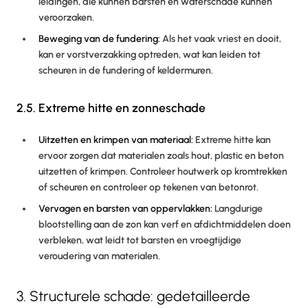
leidingen, die kunnen barsten en waterschade kunnen
veroorzaken.
Beweging van de fundering:
Als het vaak vriest en dooit,
kan er vorstverzakking optreden, wat kan leiden tot
scheuren in de fundering of keldermuren.
2.5. Extreme hitte en zonneschade
Uitzetten en krimpen van materiaal:
Extreme hitte kan
ervoor zorgen dat materialen zoals hout, plastic en beton
uitzetten of krimpen. Controleer houtwerk op kromtrekken
of scheuren en controleer op tekenen van betonrot.
Vervagen en barsten van oppervlakken:
Langdurige
blootstelling aan de zon kan verf en afdichtmiddelen doen
verbleken, wat leidt tot barsten en vroegtijdige
veroudering van materialen.
3. Structurele schade: gedetailleerde