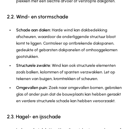
plekken met een slechte afvoer of verstopte dakgoten.
2.2. Wind- en stormschade
Schade aan daken:
Harde wind kan dakbedekking
afscheuren, waardoor de onderliggende structuur bloot
komt te liggen. Controleer op ontbrekende dakspanen,
gedeukte of gebarsten dakpanelen of omhooggekomen
gootstukken.
Structurele zwakte:
Wind kan ook structurele elementen
zoals balken, kolommen of spanten verzwakken. Let op
tekenen van buigen, kromtrekken of scheuren.
Omgevallen puin:
Zoek naar omgevallen bomen, gebroken
glas of ander puin dat de bouwplaats kan hebben geraakt
en verdere structurele schade kan hebben veroorzaakt.
2.3. Hagel- en ijsschade