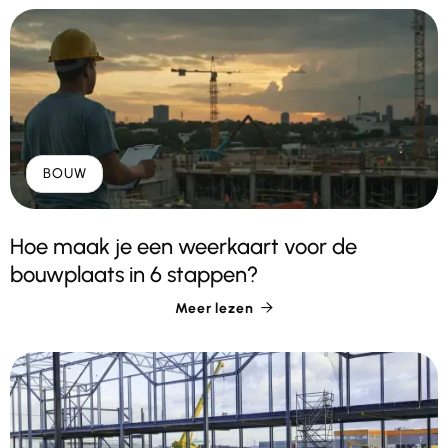
BOUW
Hoe maak je een weerkaart voor de
bouwplaats in 6 stappen?
Meer lezen
