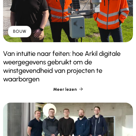
BOUW
Van intuïtie naar feiten: hoe Arkil digitale
weergegevens gebruikt om de
winstgevendheid van projecten te
waarborgen
Meer lezen
