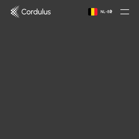
NL-BE