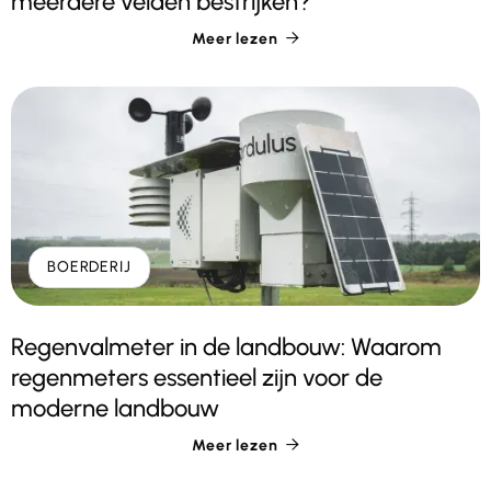
meerdere velden bestrijken?
Meer lezen

BOERDERIJ
Regenvalmeter in de landbouw: Waarom
regenmeters essentieel zijn voor de
moderne landbouw
Meer lezen
