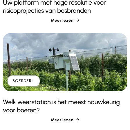
Uw platform met hoge resolutie voor
risicoprojecties van bosbranden
Meer lezen

BOERDERIJ
Welk weerstation is het meest nauwkeurig
voor boeren?
Meer lezen
