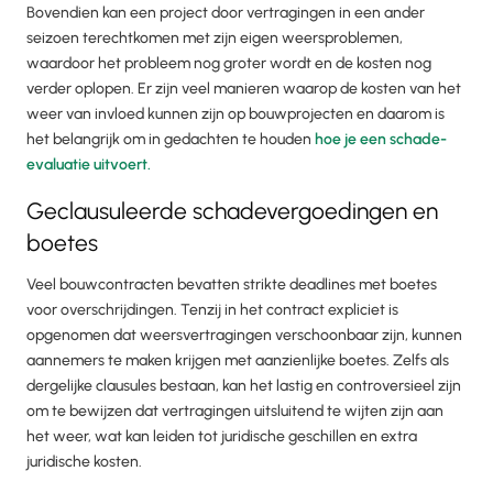
Bovendien kan een project door vertragingen in een ander
seizoen terechtkomen met zijn eigen weersproblemen,
waardoor het probleem nog groter wordt en de kosten nog
verder oplopen. Er zijn veel manieren waarop de kosten van het
weer van invloed kunnen zijn op bouwprojecten en daarom is
het belangrijk om in gedachten te houden
hoe je een schade-
evaluatie uitvoert.
Geclausuleerde schadevergoedingen en
boetes
Veel bouwcontracten bevatten strikte deadlines met boetes
voor overschrijdingen. Tenzij in het contract expliciet is
opgenomen dat weersvertragingen verschoonbaar zijn, kunnen
aannemers te maken krijgen met aanzienlijke boetes. Zelfs als
dergelijke clausules bestaan, kan het lastig en controversieel zijn
om te bewijzen dat vertragingen uitsluitend te wijten zijn aan
het weer, wat kan leiden tot juridische geschillen en extra
juridische kosten.