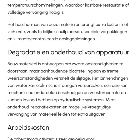
temperatuurschommelingen, waardoor kostbare restauratie of
volledige vervanging nodig is.
Het beschermen van deze materialen brengt extra kosten met
zich mee, zoals tijdelijke schuilplaatsen, speciale verpakkingen
en klimaatgecontroleerde opslagoplossingen.
Degradatie en onderhoud van apparatuur
Bouwmaterieel is ontworpen om zware omstandigheden te
doorstaan, maar aanhoudende blootstelling aan extreme
weersomstandigheden versnelt de slijtage. Het binnendringen
van water kan elektrische storingen veroorzaken, corrosie kan
mechanische onderdelen beschadigen en vriestemperaturen
kunnen invloed hebben op hydraulische systemen. Meer
onderhoud, reparatiekosten en mogelijke vroegtijdige
vervanging van materieel leiden tot extra uitgaven.
Arbeidskosten
De arbeidsproductiviteit is zeer gevoelig voor