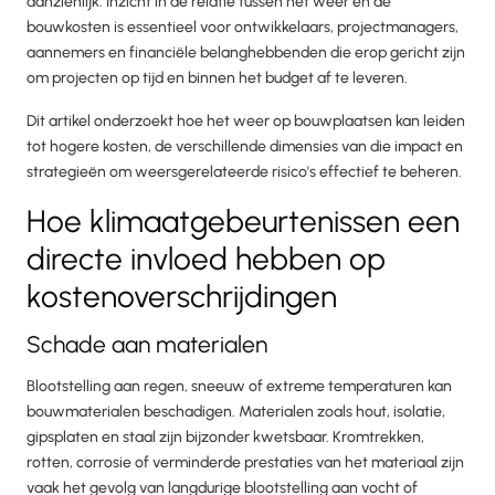
aanzienlijk. Inzicht in de relatie tussen het weer en de
bouwkosten is essentieel voor ontwikkelaars, projectmanagers,
aannemers en financiële belanghebbenden die erop gericht zijn
om projecten op tijd en binnen het budget af te leveren.
Dit artikel onderzoekt hoe het weer op bouwplaatsen kan leiden
tot hogere kosten, de verschillende dimensies van die impact en
strategieën om weersgerelateerde risico's effectief te beheren.
Hoe klimaatgebeurtenissen een
directe invloed hebben op
kostenoverschrijdingen
Schade aan materialen
Blootstelling aan regen, sneeuw of extreme temperaturen kan
bouwmaterialen beschadigen. Materialen zoals hout, isolatie,
gipsplaten en staal zijn bijzonder kwetsbaar. Kromtrekken,
rotten, corrosie of verminderde prestaties van het materiaal zijn
vaak het gevolg van langdurige blootstelling aan vocht of