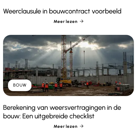
Weerclausule in bouwcontract voorbeeld
Meer lezen

BOUW
Berekening van weersvertragingen in de
bouw: Een uitgebreide checklist
Meer lezen
