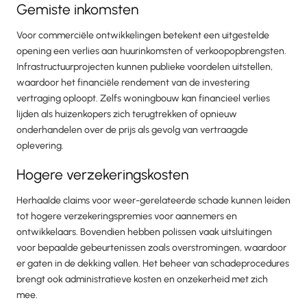
Gemiste inkomsten
Voor commerciële ontwikkelingen betekent een uitgestelde
opening een verlies aan huurinkomsten of verkoopopbrengsten.
Infrastructuurprojecten kunnen publieke voordelen uitstellen,
waardoor het financiële rendement van de investering
vertraging oploopt. Zelfs woningbouw kan financieel verlies
lijden als huizenkopers zich terugtrekken of opnieuw
onderhandelen over de prijs als gevolg van vertraagde
oplevering.
Hogere verzekeringskosten
Herhaalde claims voor weer-gerelateerde schade kunnen leiden
tot hogere verzekeringspremies voor aannemers en
ontwikkelaars. Bovendien hebben polissen vaak uitsluitingen
voor bepaalde gebeurtenissen zoals overstromingen, waardoor
er gaten in de dekking vallen. Het beheer van schadeprocedures
brengt ook administratieve kosten en onzekerheid met zich
mee.