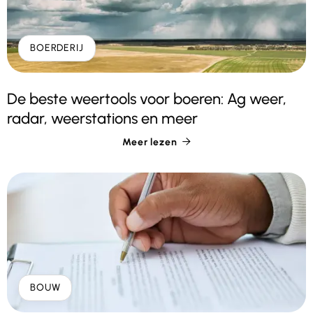
BOERDERIJ
De beste weertools voor boeren: Ag weer,
radar, weerstations en meer
Meer lezen

BOUW