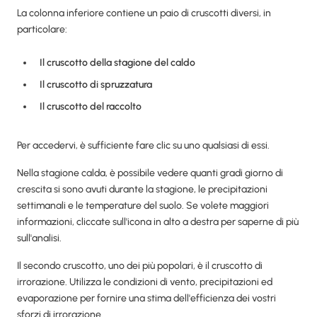
La colonna inferiore contiene un paio di cruscotti diversi, in
particolare:
Il cruscotto della stagione del caldo
Il cruscotto di spruzzatura
Il cruscotto del raccolto
Per accedervi, è sufficiente fare clic su uno qualsiasi di essi.
Nella stagione calda, è possibile vedere quanti gradi giorno di
crescita si sono avuti durante la stagione, le precipitazioni
settimanali e le temperature del suolo. Se volete maggiori
informazioni, cliccate sull'icona in alto a destra per saperne di più
sull'analisi.
Il secondo cruscotto, uno dei più popolari, è il cruscotto di
irrorazione. Utilizza le condizioni di vento, precipitazioni ed
evaporazione per fornire una stima dell'efficienza dei vostri
sforzi di irrorazione.