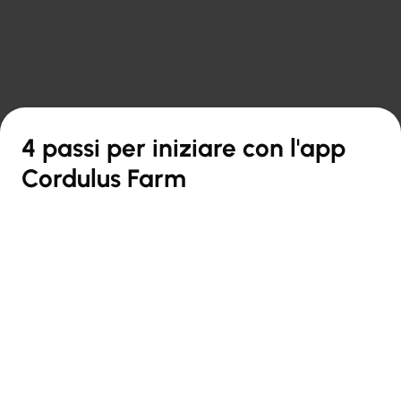

Torna alla panoramica
4 passi per iniziare con l'app
Cordulus Farm