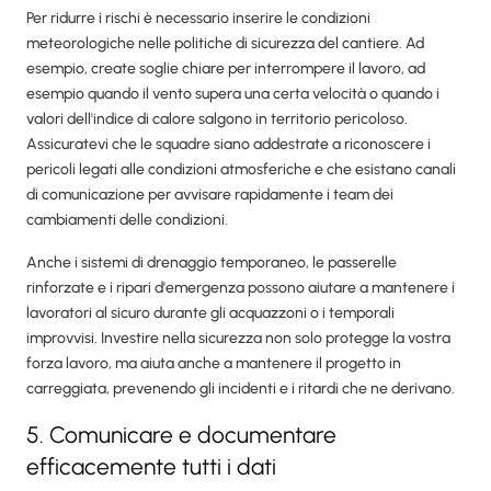
Per ridurre i rischi è necessario inserire le condizioni
meteorologiche nelle politiche di sicurezza del cantiere. Ad
esempio, create soglie chiare per interrompere il lavoro, ad
esempio quando il vento supera una certa velocità o quando i
valori dell'indice di calore salgono in territorio pericoloso.
Assicuratevi che le squadre siano addestrate a riconoscere i
pericoli legati alle condizioni atmosferiche e che esistano canali
di comunicazione per avvisare rapidamente i team dei
cambiamenti delle condizioni.
Anche i sistemi di drenaggio temporaneo, le passerelle
rinforzate e i ripari d'emergenza possono aiutare a mantenere i
lavoratori al sicuro durante gli acquazzoni o i temporali
improvvisi. Investire nella sicurezza non solo protegge la vostra
forza lavoro, ma aiuta anche a mantenere il progetto in
carreggiata, prevenendo gli incidenti e i ritardi che ne derivano.
5. Comunicare e documentare
efficacemente tutti i dati