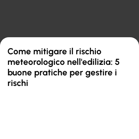

Torna alla panoramica
Come mitigare il rischio
meteorologico nell'edilizia: 5
buone pratiche per gestire i
rischi