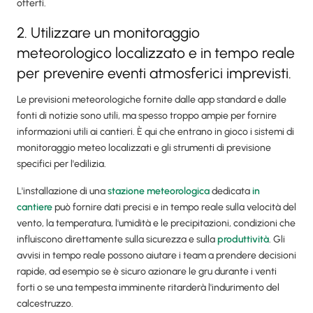
offerti.
2. Utilizzare un monitoraggio
meteorologico localizzato e in tempo reale
per prevenire eventi atmosferici imprevisti.
Le previsioni meteorologiche fornite dalle app standard e dalle
fonti di notizie sono utili, ma spesso troppo ampie per fornire
informazioni utili ai cantieri. È qui che entrano in gioco i sistemi di
monitoraggio meteo localizzati e gli strumenti di previsione
specifici per l'edilizia.
L'installazione di una
stazione meteorologica
dedicata
in
cantiere
può fornire dati precisi e in tempo reale sulla velocità del
vento, la temperatura, l'umidità e le precipitazioni, condizioni che
influiscono direttamente sulla sicurezza e sulla
produttività
. Gli
avvisi in tempo reale possono aiutare i team a prendere decisioni
rapide, ad esempio se è sicuro azionare le gru durante i venti
forti o se una tempesta imminente ritarderà l'indurimento del
calcestruzzo.