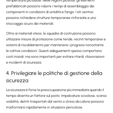
temperature più basse. Nelle regioni piovose, gli elementi
prefabbricati possono ridurre i tempi di assemblaggio dei
componenti in condizioni di umidità e fango. I siti ventosi
possono richiedere strutture temporanee rinforzate e uno
stoccaggio sicuro dei materiali.
Oltre ai materiali stessi, le squadre di costruzione possono
utilizzare misure di protezione come tende, recinti temporanei e
sistemi di riscaldamento per mantenere i progressi nonostante
le cattive condizioni. Questi adeguamenti spesso comportano
costi iniziali, ma sono importanti per evitare ritardi, rilavorazioni
e incidenti di sicurezza.
4. Privilegiare le politiche di gestione della
sicurezza
La sicurezza è forse la preoccupazione più immediata quando il
tempo diventa un fattore sul posto. Impalcature scivolose, scarsa
visibilità, detriti trasportati dal vento o stress da calore possono
trasformarsi rapidamente in situazioni pericolose.