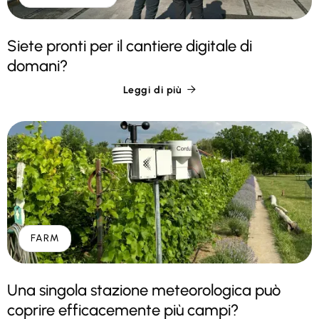
Siete pronti per il cantiere digitale di
domani?
Leggi di più

FARM
Una singola stazione meteorologica può
coprire efficacemente più campi?