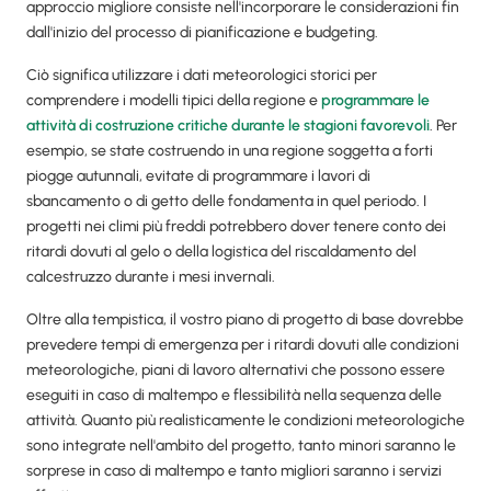
approccio migliore consiste nell'incorporare le considerazioni fin
dall'inizio del processo di pianificazione e budgeting.
Ciò significa utilizzare i dati meteorologici storici per
comprendere i modelli tipici della regione e
programmare le
attività di costruzione critiche durante le stagioni favorevoli
. Per
esempio, se state costruendo in una regione soggetta a forti
piogge autunnali, evitate di programmare i lavori di
sbancamento o di getto delle fondamenta in quel periodo. I
progetti nei climi più freddi potrebbero dover tenere conto dei
ritardi dovuti al gelo o della logistica del riscaldamento del
calcestruzzo durante i mesi invernali.
Oltre alla tempistica, il vostro piano di progetto di base dovrebbe
prevedere tempi di emergenza per i ritardi dovuti alle condizioni
meteorologiche, piani di lavoro alternativi che possono essere
eseguiti in caso di maltempo e flessibilità nella sequenza delle
attività. Quanto più realisticamente le condizioni meteorologiche
sono integrate nell'ambito del progetto, tanto minori saranno le
sorprese in caso di maltempo e tanto migliori saranno i servizi