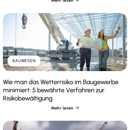
Mehr lesen

BAUWESEN
Wie man das Wetterrisiko im Baugewerbe
minimiert: 5 bewährte Verfahren zur
Risikobewältigung
Mehr lesen
