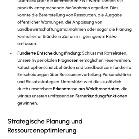
Überblick über die kommenden FWI-Werte können Sie
proaktiv entsprechende Maßnahmen ergreifen. Dies
könnte die Bereitstellung von Ressourcen, die Ausgabe
öffentlicher Warnungen, die Anpassung von
Landbewirtschaftungsmaßnahmen oder sogar die Planung
kontrollierter Brände in Zeiten mit geringerem
Risiko
umfassen.
Fundierte Entscheidungsfindung:
Schluss mit Rätselraten.
Unsere hyperlokalen
Prognosen
ermöglichen Feuerwehren,
Katastrophenschutzbehörden und Landbesitzern fundierte
Entscheidungen über Ressourcenverteilung, Personalstärke
und Einsatzstrategien. Unterstützt wird dies zusätzlich
durch umsetzbare
Erkenntnisse aus Waldbranddaten,
die
wir aus unseren umfassenden
Fernerkundungsfunktionen
gewinnen.
Strategische Planung und
Ressourcenoptimierung