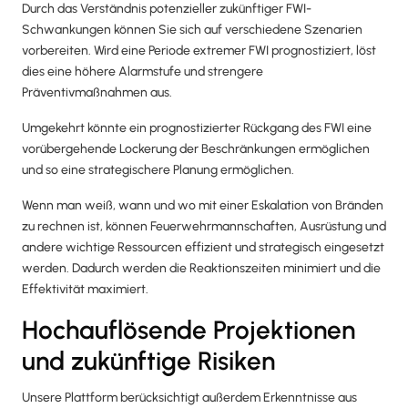
Durch das Verständnis potenzieller zukünftiger FWI-
Schwankungen können Sie sich auf verschiedene Szenarien
vorbereiten. Wird eine Periode extremer FWI prognostiziert, löst
dies eine höhere Alarmstufe und strengere
Präventivmaßnahmen aus.
Umgekehrt könnte ein prognostizierter Rückgang des FWI eine
vorübergehende Lockerung der Beschränkungen ermöglichen
und so eine strategischere Planung ermöglichen.
Wenn man weiß, wann und wo mit einer Eskalation von Bränden
zu rechnen ist, können Feuerwehrmannschaften, Ausrüstung und
andere wichtige Ressourcen effizient und strategisch eingesetzt
werden. Dadurch werden die Reaktionszeiten minimiert und die
Effektivität maximiert.
Hochauflösende Projektionen
und zukünftige Risiken
Unsere Plattform berücksichtigt außerdem Erkenntnisse aus