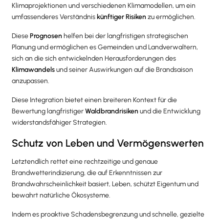
Klimaprojektionen und verschiedenen Klimamodellen, um ein
umfassenderes Verständnis
künftiger Risiken
zu ermöglichen.
Diese
Prognosen
helfen bei der langfristigen strategischen
Planung und ermöglichen es Gemeinden und Landverwaltern,
sich an die sich entwickelnden Herausforderungen des
Klimawandels
und seiner Auswirkungen auf die Brandsaison
anzupassen.
Diese Integration bietet einen breiteren Kontext für die
Bewertung langfristiger
Waldbrandrisiken
und die Entwicklung
widerstandsfähiger Strategien.
Schutz von Leben und Vermögenswerten
Letztendlich rettet eine rechtzeitige und genaue
Brandwetterindizierung, die auf Erkenntnissen zur
Brandwahrscheinlichkeit basiert, Leben, schützt Eigentum und
bewahrt natürliche Ökosysteme.
Indem es proaktive Schadensbegrenzung und schnelle, gezielte