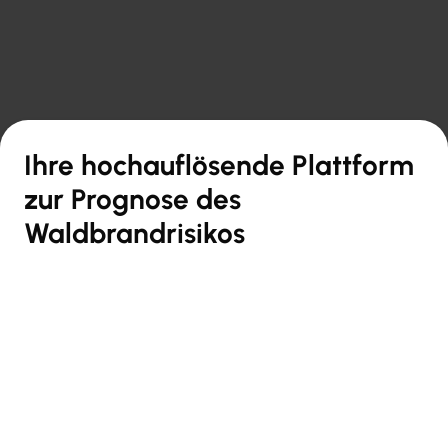

Zurück zur Übersicht
Ihre hochauflösende Plattform
zur Prognose des
Waldbrandrisikos