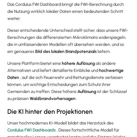
Das Cordulus FWI Dashboard bringt die FWI-Berechnung durch
die Nutzung wirklich lokaler Daten einen bedeutenden Schritt
weiter.
Dieser entscheidende Unterschied stellt sicher, dass unsere FWI-
Berechnungen die differenzierten Mikroklimata widerspiegeln,
die in umfassenderen Modellen oft übersehen werden, und so
ein genaueres
Bild des lokalen Brandpotenzials
liefern.
Unsere Plattform bietet eine
höhere Auflösung
als andere
Alternativen und liefert detaillierte Einblicke und
hochwertige
Daten
, auf die sich Feuerwehr und Rettungsdienste verlassen
können, um wichtige Entscheidungen zum Schutz ihrer
Gemeinden zu treffen. Diese höhere
Auflösung
ist der Schlüssel
zu präzisen
Waldbrandvorhersagen
.
Die KI hinter den Projektionen
Unser hochmodernes KI-Modell bildet das Herzstück des
Cordulus FWI Dashboards
. Dieses fortschrittliche Modell für