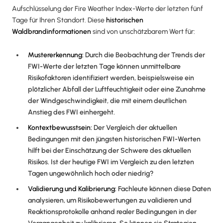
Aufschlüsselung der Fire Weather Index-Werte der letzten fünf
Tage für Ihren Standort. Diese
historischen
Waldbrandinformationen
sind von unschätzbarem Wert für:
Mustererkennung:
Durch die Beobachtung der Trends der
FWI-Werte der letzten Tage können unmittelbare
Risikofaktoren identifiziert werden, beispielsweise ein
plötzlicher Abfall der Luftfeuchtigkeit oder eine Zunahme
der Windgeschwindigkeit, die mit einem deutlichen
Anstieg des FWI einhergeht.
Kontextbewusstsein:
Der Vergleich der aktuellen
Bedingungen mit den jüngsten historischen FWI-Werten
hilft bei der Einschätzung der Schwere des aktuellen
Risikos. Ist der heutige FWI im Vergleich zu den letzten
Tagen ungewöhnlich hoch oder niedrig?
Validierung und Kalibrierung:
Fachleute können diese Daten
analysieren, um Risikobewertungen zu validieren und
Reaktionsprotokolle anhand realer Bedingungen in der