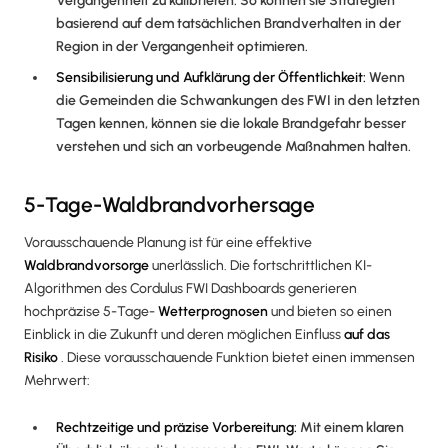
Vergangenheit zu kalibrieren. So können sie Strategien
basierend auf dem tatsächlichen Brandverhalten in der
Region in der Vergangenheit optimieren.
Sensibilisierung und Aufklärung der Öffentlichkeit:
Wenn
die Gemeinden die Schwankungen des FWI in den letzten
Tagen kennen, können sie die lokale Brandgefahr besser
verstehen und sich an vorbeugende Maßnahmen halten.
5-Tage-Waldbrandvorhersage
Vorausschauende Planung ist für eine effektive
Waldbrandvorsorge
unerlässlich. Die fortschrittlichen KI-
Algorithmen des Cordulus FWI Dashboards generieren
hochpräzise 5-Tage-
Wetterprognosen
und bieten so einen
Einblick in die Zukunft und deren möglichen Einfluss
auf das
Risiko
. Diese vorausschauende Funktion bietet einen immensen
Mehrwert:
Rechtzeitige und präzise Vorbereitung:
Mit einem klaren