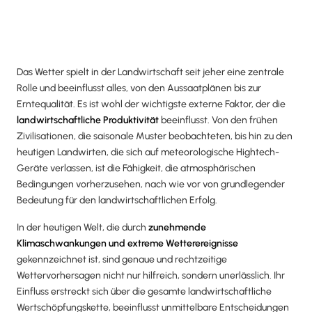
Das Wetter spielt in der Landwirtschaft seit jeher eine zentrale
Rolle und beeinflusst alles, von den Aussaatplänen bis zur
Erntequalität. Es ist wohl der wichtigste externe Faktor, der die
landwirtschaftliche Produktivität
beeinflusst. Von den frühen
Zivilisationen, die saisonale Muster beobachteten, bis hin zu den
heutigen Landwirten, die sich auf meteorologische Hightech-
Geräte verlassen, ist die Fähigkeit, die atmosphärischen
Bedingungen vorherzusehen, nach wie vor von grundlegender
Bedeutung für den landwirtschaftlichen Erfolg.
In der heutigen Welt, die durch
zunehmende
Klimaschwankungen und extreme Wetterereignisse
gekennzeichnet ist, sind genaue und rechtzeitige
Wettervorhersagen nicht nur hilfreich, sondern unerlässlich. Ihr
Einfluss erstreckt sich über die gesamte landwirtschaftliche
Wertschöpfungskette, beeinflusst unmittelbare Entscheidungen