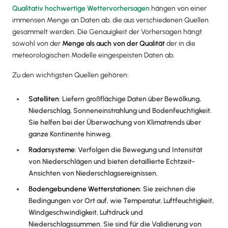
Qualitativ hochwertige Wettervorhersagen
hängen von einer
immensen Menge an Daten ab, die aus verschiedenen Quellen
gesammelt werden. Die Genauigkeit der Vorhersagen hängt
sowohl von der
Menge als auch von der Qualität
der in die
meteorologischen Modelle eingespeisten Daten ab.
Zu den wichtigsten Quellen gehören:
Satelliten
: Liefern großflächige Daten über Bewölkung,
Niederschlag, Sonneneinstrahlung und Bodenfeuchtigkeit.
Sie helfen bei der Überwachung von Klimatrends über
ganze Kontinente hinweg.
Radarsysteme
: Verfolgen die Bewegung und Intensität
von Niederschlägen und bieten detaillierte Echtzeit-
Ansichten von Niederschlagsereignissen.
Bodengebundene Wetterstationen
: Sie zeichnen die
Bedingungen vor Ort auf, wie Temperatur, Luftfeuchtigkeit,
Windgeschwindigkeit, Luftdruck und
Niederschlagssummen. Sie sind für die Validierung von