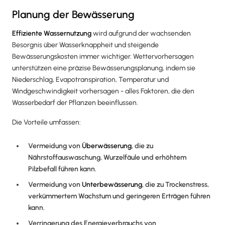
Planung der Bewässerung
Effiziente Wassernutzung
wird aufgrund der wachsenden
Besorgnis über Wasserknappheit und steigende
Bewässerungskosten immer wichtiger. Wettervorhersagen
unterstützen eine präzise Bewässerungsplanung, indem sie
Niederschlag, Evapotranspiration, Temperatur und
Windgeschwindigkeit vorhersagen - alles Faktoren, die den
Wasserbedarf der Pflanzen beeinflussen.
Die Vorteile umfassen:
Vermeidung von
Überwässerung
, die zu
Nährstoffauswaschung, Wurzelfäule und erhöhtem
Pilzbefall führen kann.
Vermeidung von
Unterbewässerung
, die zu Trockenstress,
verkümmertem Wachstum und geringeren Erträgen führen
kann.
Verringerung des Energieverbrauchs von