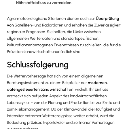
Nährstoffabfluss zu vermeiden.
Agrarmeteorologische Stationen dienen auch zur
Überprüfung
von
Satelliten- und Radardaten und erhöhen die Zuverlässigkeit
regionaler Prognosen. Sie helfen, die Lücke zwischen
allgemeinen Wetterdaten und standortspezifischen,
kulturpflanzenbezogenen Erkenntnissen zu schließen, die für die
Präzisionslandwirtschaft unerlässlich sind.
Schlussfolgerung
Die Wettervorhersage hat sich von einem allgemeinen
Beratungsinstrument zu einem Eckpfeiler der
modernen,
datengesteuerten Landwirtschaft
entwickelt. Ihr Einfluss
erstreckt sich auf jeden Aspekt des landwirtschaftlichen
Lebenszyklus - von der Planung und Produktion bis zur Ernte und
zum Risikomanagement. Da der Klimawandel die Häufigkeit und
Intensität extremer Wetterereignisse weiter erhöht, wird die
Bedeutung präziser, hyperlokaler und zeitnaher Vorhersagen