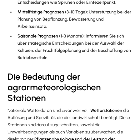
Entscheidungen wie Sprühen oder Erntezeitpunkt.
Mittelfristige Prognosen
(3-10 Tage): Unterstützung bei der
Planung von Bepflanzung, Bewässerung und
Arbeitseinsatz.
Saisonale Prognosen
(1-3 Monate): Informieren Sie sich
über strategische Entscheidungen bei der Auswahl der
Kulturen, der Fruchtfolgeplanung und der Beschaffung von
Betriebsmitteln.
Die Bedeutung der
agrarmeteorologischen
Stationen
Nationale Wetterdaten sind zwar wertvoll,
Wetterstationen
die
Auflösung und Spezifität, die die Landwirtschaft benötigt. Diese
Stationen sind darauf zugeschnitten, sowohl die
Umweltbedingungen als auch Variablen zu überwachen, die
direkt mit der
Pflanzenphysiologie und der Leistung der