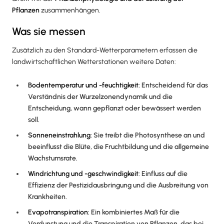
Pflanzen
zusammenhängen.
Was sie messen
Zusätzlich zu den Standard-Wetterparametern erfassen die
landwirtschaftlichen Wetterstationen weitere Daten:
Bodentemperatur und -feuchtigkeit
: Entscheidend für das
Verständnis der Wurzelzonendynamik und die
Entscheidung, wann gepflanzt oder bewässert werden
soll.
Sonneneinstrahlung
: Sie treibt die Photosynthese an und
beeinflusst die Blüte, die Fruchtbildung und die allgemeine
Wachstumsrate.
Windrichtung und -geschwindigkeit
: Einfluss auf die
Effizienz der Pestizidausbringung und die Ausbreitung von
Krankheiten.
Evapotranspiration
: Ein kombiniertes Maß für die
Verdunstung und die Transpiration von Pflanzen, das bei