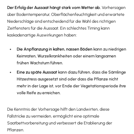
Der Erfolg der Aussaat hängt stark vom Wetter ab.
Vorhersagen
über Bodentemperatur, Oberflächenfeuchtigkeit und erwartete
Niederschläge sind entscheidend für die Wahl des richtigen
Zeitfensters für die Aussaat. Ein schlechtes Timing kann
kaskadenartige Auswirkungen haben:
Die Anpflanzung in kalten, nassen Böden
kann zu niedrigen
Keimraten, Wurzelkrankheiten oder einem langsamen
frühen Wachstum führen.
Eine zu späte Aussaat
kann dazu führen, dass die Sämlinge
Hitzestress ausgesetzt sind oder dass die Pflanze nicht
mehr in der Lage ist, vor Ende der Vegetationsperiode ihre
volle Reife zu erreichen.
Die Kenntnis der Vorhersage hilft den Landwirten, diese
Fallstricke zu vermeiden, ermöglicht eine optimale
Saatbettvorbereitung und verbessert die Etablierung der
Pflanzen.