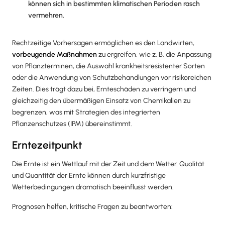
können sich in bestimmten klimatischen Perioden rasch
vermehren.
Rechtzeitige Vorhersagen ermöglichen es den Landwirten,
vorbeugende Maßnahmen
zu ergreifen, wie z. B. die Anpassung
von Pflanzterminen, die Auswahl krankheitsresistenter Sorten
oder die Anwendung von Schutzbehandlungen vor risikoreichen
Zeiten. Dies trägt dazu bei, Ernteschäden zu verringern und
gleichzeitig den übermäßigen Einsatz von Chemikalien zu
begrenzen, was mit Strategien des integrierten
Pflanzenschutzes (IPM) übereinstimmt.
Erntezeitpunkt
Die Ernte ist ein Wettlauf mit der Zeit und dem Wetter. Qualität
und Quantität der Ernte können durch kurzfristige
Wetterbedingungen dramatisch beeinflusst werden.
Prognosen helfen, kritische Fragen zu beantworten: