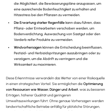
die Möglichkeit, die Bewässerungspläne anzupassen, um
eine ausreichende Bodenfeuchtigkeit zu erhalten und
Hitzestress bei den Pflanzen zu vermeiden.
Die Erwartung starker Regenfälle
kann dazu führen, dass
Pflanz- oder Erntearbeiten verschoben werden, um
Bodenverdichtung, Auswaschung von Saatgut oder den
Verderb reifer Produkte zu vermeiden.
Windvorhersagen
können die Entscheidung beeinflussen,
Pestizid- und Herbizidspritzungen auszubringen oder zu
verzögern, um die Abdrift zu verringern und die
Wirksamkeit zu maximieren.
Diese Erkenntnisse verwandeln das Wetter von einer Risikoquelle
in einen strategischen Vorteil. Sie ermöglichen die
Optimierung
von Ressourcen wie Wasser, Dünger und Arbeit
, was zu besseren
Erträgen, höherer Qualität und geringeren
Umweltauswirkungen führt. Ohne genaue Vorhersagen werden
landwirtschaftliche Betriebe anfällig für plötzliche Störungen,