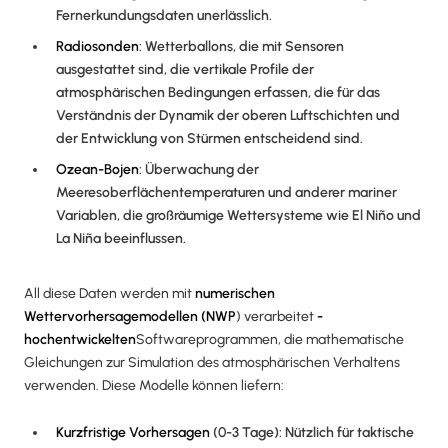
Fernerkundungsdaten unerlässlich.
Radiosonden
: Wetterballons, die mit Sensoren
ausgestattet sind, die vertikale Profile der
atmosphärischen Bedingungen erfassen, die für das
Verständnis der Dynamik der oberen Luftschichten und
der Entwicklung von Stürmen entscheidend sind.
Ozean-Bojen
: Überwachung der
Meeresoberflächentemperaturen und anderer mariner
Variablen, die großräumige Wettersysteme wie El Niño und
La Niña beeinflussen.
All diese Daten werden mit
numerischen
Wettervorhersagemodellen (NWP
) verarbeitet
-
hochentwickelten
Softwareprogrammen, die mathematische
Gleichungen zur Simulation des atmosphärischen Verhaltens
verwenden. Diese Modelle können liefern:
Kurzfristige Vorhersagen
(0-3 Tage): Nützlich für taktische