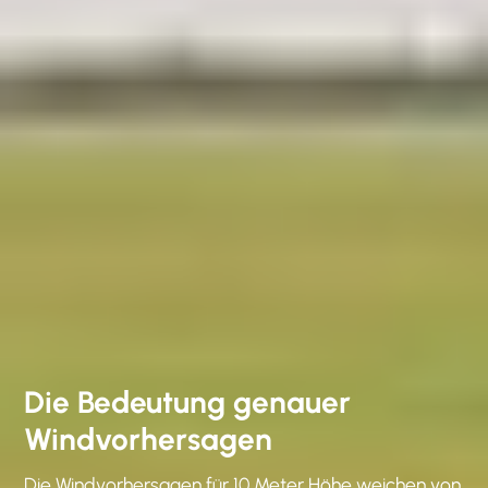
Die Bedeutung genauer
Windvorhersagen
Die Windvorhersagen für 10 Meter Höhe weichen von