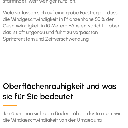
stattfindet, weit weniger nützlich.
Viele verlassen sich auf eine grobe Faustregel - dass
die Windgeschwindigkeit in Pflanzenhöhe 50 % der
Geschwindigkeit in 10 Metern Höhe entspricht -, aber
das ist oft ungenau und führt zu verpassten
Spritzfenstern und Zeitverschwendung.
Oberflächenrauhigkeit und was
sie für Sie bedeutet
Je näher man sich dem Boden nähert, desto mehr wird
die Windgeschwindigkeit von der Umgebung
beeinflusst, wodurch sie langsamer und turbulenter