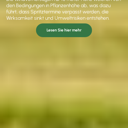
den Bedingungen in Pflanzenhöhe ab, was dazu
führt, dass Spritztermine verpasst werden, die
Wirksamkeit sinkt und Umweltrisiken entstehen.
Lesen Sie hier mehr