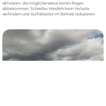
aktivieren, die möglicherweise keinen Regen
abbekommen. Schnelles Handeln kann Verluste
verhindern und Ausfallzeiten im Betrieb reduzieren.