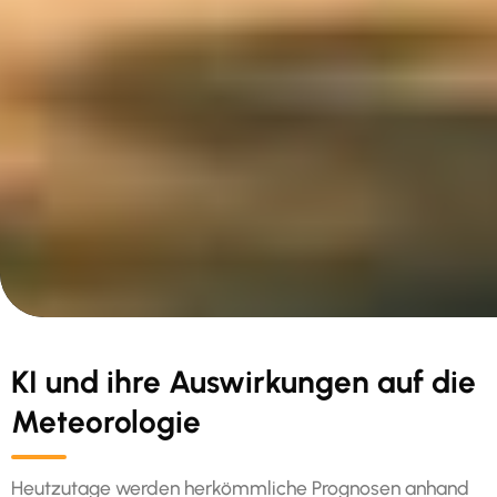
KI und ihre Auswirkungen auf die
Meteorologie
Heutzutage werden herkömmliche Prognosen anhand