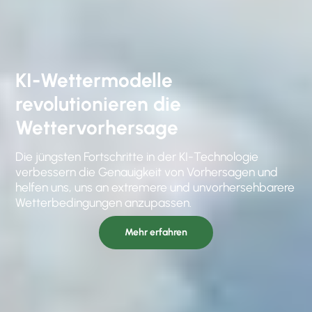
KI-Wettermodelle
revolutionieren die
Wettervorhersage
Die jüngsten Fortschritte in der KI-Technologie
verbessern die Genauigkeit von Vorhersagen und
helfen uns, uns an extremere und unvorhersehbarere
Wetterbedingungen anzupassen.
Mehr erfahren