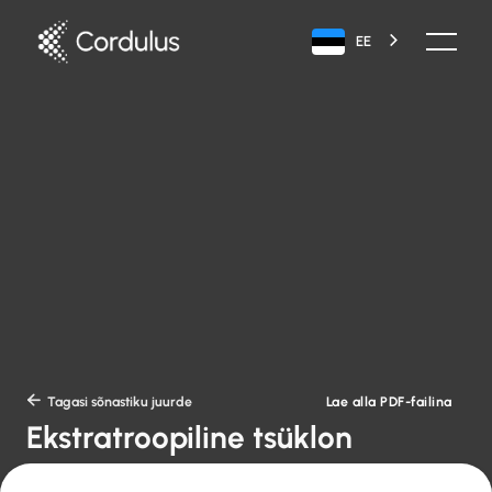
EE
Lae alla PDF-failina

Tagasi sõnastiku juurde
Ekstratroopiline tsüklon