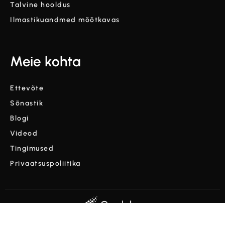
Talvine hooldus
Ilmastikuandmed mõõtkavas
Meie kohta
Ettevõte
Sõnastik
Blogi
Videod
Tingimused
Privaatsuspoliitika